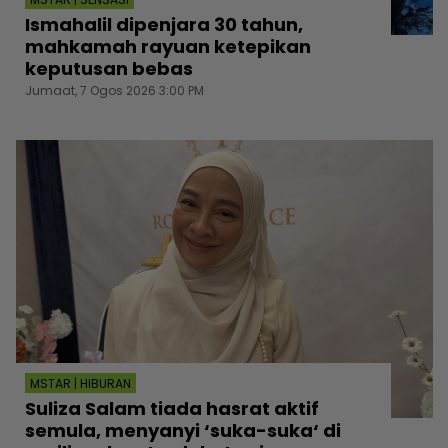
Ismahalil dipenjara 30 tahun,
mahkamah rayuan ketepikan
keputusan bebas
Jumaat, 7 Ogos 2026 3:00 PM
MSTAR | HIBURAN
Suliza Salam tiada hasrat aktif
semula, menyanyi ‘suka-suka‘ di