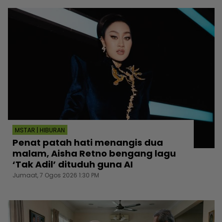
MSTAR | HIBURAN
Penat patah hati menangis dua
malam, Aisha Retno bengang lagu
‘Tak Adil’ dituduh guna AI
Jumaat, 7 Ogos 2026 1:30 PM