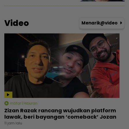
Video
Menarik@video
mStar | Hiburan
Zizan Razak rancang wujudkan platform
lawak, beri bayangan ‘comeback’ Jozan
11 jam lalu