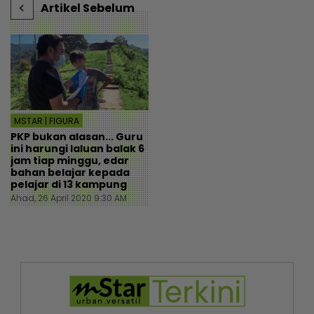
Artikel Sebelum
MSTAR | FIGURA
PKP bukan alasan... Guru
ini harungi laluan balak 6
jam tiap minggu, edar
bahan belajar kepada
pelajar di 13 kampung
Ahad, 26 April 2020 9:30 AM