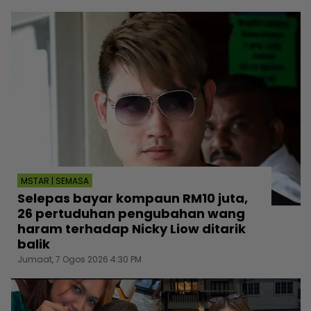
MSTAR | SEMASA
Selepas bayar kompaun RM10 juta,
26 pertuduhan pengubahan wang
haram terhadap Nicky Liow ditarik
balik
Jumaat, 7 Ogos 2026 4:30 PM