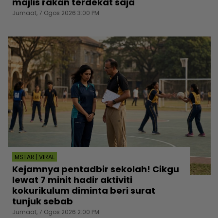
majlis rakan terdekat saja
Jumaat, 7 Ogos 2026 3:00 PM
MSTAR | VIRAL
Kejamnya pentadbir sekolah! Cikgu
lewat 7 minit hadir aktiviti
kokurikulum diminta beri surat
tunjuk sebab
Jumaat, 7 Ogos 2026 2:00 PM