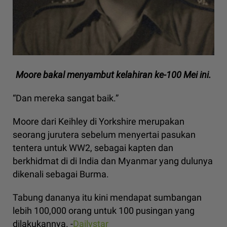
Moore bakal menyambut kelahiran ke-100 Mei ini.
“Dan mereka sangat baik.”
Moore dari Keihley di Yorkshire merupakan
seorang jurutera sebelum menyertai pasukan
tentera untuk WW2, sebagai kapten dan
berkhidmat di di India dan Myanmar yang dulunya
dikenali sebagai Burma.
Tabung dananya itu kini mendapat sumbangan
lebih 100,000 orang untuk 100 pusingan yang
dilakukannya. -
Dailystar