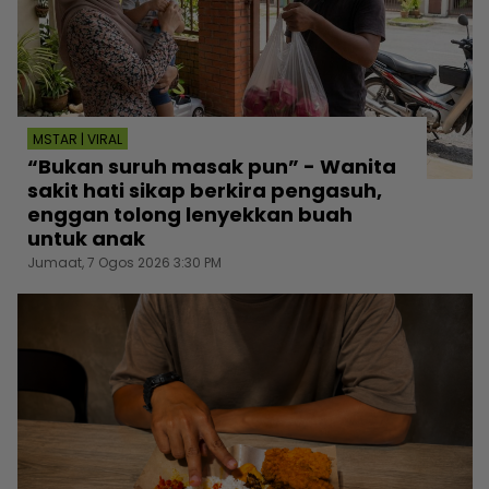
MSTAR | VIRAL
“Bukan suruh masak pun” - Wanita
sakit hati sikap berkira pengasuh,
enggan tolong lenyekkan buah
untuk anak
Jumaat, 7 Ogos 2026 3:30 PM