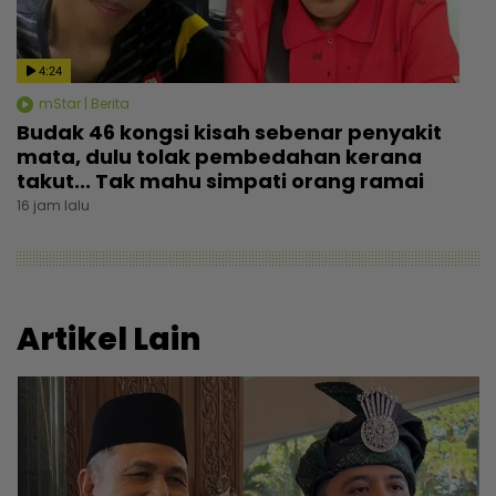
4:24
mStar | Berita
Budak 46 kongsi kisah sebenar penyakit
mata, dulu tolak pembedahan kerana
takut... Tak mahu simpati orang ramai
16 jam lalu
Artikel Lain