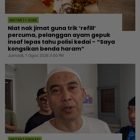
MSTAR | I-SUKE
Niat nak jimat guna trik ‘refill’
percuma, pelanggan ayam gepuk
insaf lepas tahu polisi kedai - “Saya
kongsikan benda haram”
Jumaat, 7 Ogos 2026 3:00 PM
MSTAR | SENSASI