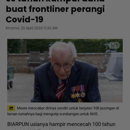
buat frontliner perangi
Covid-19
Khamis, 23 April 2020 11:30 AM
1
/
1
Moore mencabar dirinya sendiri untuk berjalan 100 pusingan di
laman rumahnya bagi mengutip sumbangan untuk NHS.
BIARPUN usianya hampir mencecah 100 tahun