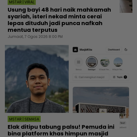
MSTAR | VIRAL
Usung bayi 48 hari naik mahkamah
syariah, isteri nekad minta cerai
lepas dituduh jadi punca nafkah
mentua terputus
Jumaat, 7 Ogos 2026 8:00 PM
MSTAR | SEMASA
Elak ditipu tabung palsu! Pemuda ini
bina platform khas himpun masjid