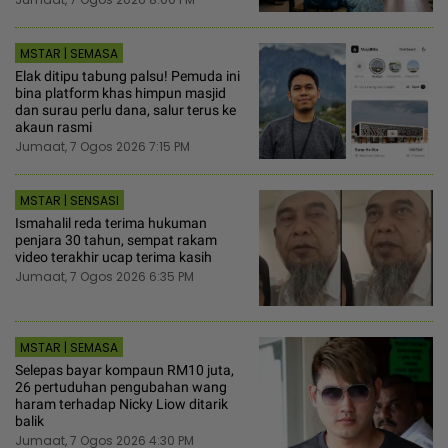
MSTAR | SEMASA
Elak ditipu tabung palsu! Pemuda ini
bina platform khas himpun masjid
dan surau perlu dana, salur terus ke
akaun rasmi
Jumaat, 7 Ogos 2026 7:15 PM
MSTAR | SENSASI
Ismahalil reda terima hukuman
penjara 30 tahun, sempat rakam
video terakhir ucap terima kasih
Jumaat, 7 Ogos 2026 6:35 PM
MSTAR | SEMASA
Selepas bayar kompaun RM10 juta,
26 pertuduhan pengubahan wang
haram terhadap Nicky Liow ditarik
balik
Jumaat, 7 Ogos 2026 4:30 PM