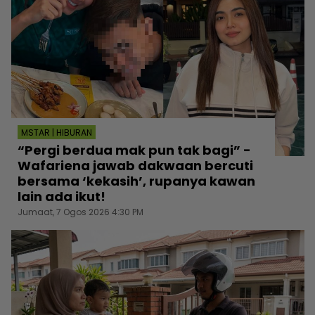
MSTAR | HIBURAN
“Pergi berdua mak pun tak bagi” -
Wafariena jawab dakwaan bercuti
bersama ‘kekasih’, rupanya kawan
lain ada ikut!
Jumaat, 7 Ogos 2026 4:30 PM