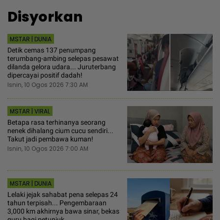
Disyorkan
MSTAR | DUNIA
Detik cemas 137 penumpang
terumbang-ambing selepas pesawat
dilanda gelora udara... Juruterbang
dipercayai positif dadah!
Isnin, 10 Ogos 2026 7:30 AM
MSTAR | VIRAL
Betapa rasa terhinanya seorang
nenek dihalang cium cucu sendiri...
Takut jadi pembawa kuman!
Isnin, 10 Ogos 2026 7:00 AM
MSTAR | DUNIA
Lelaki jejak sahabat pena selepas 24
tahun terpisah... Pengembaraan
3,000 km akhirnya bawa sinar, bekas
guru bagi petunjuk