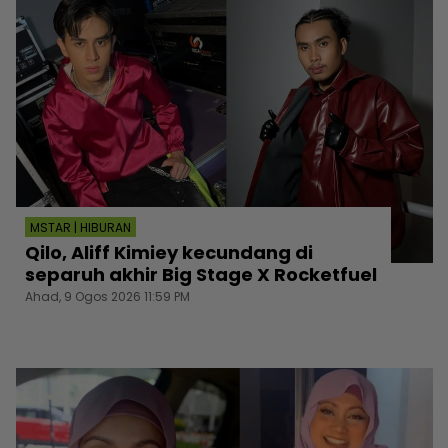
MSTAR | HIBURAN
Qilo, Aliff Kimiey kecundang di
separuh akhir Big Stage X Rocketfuel
Ahad, 9 Ogos 2026 11:59 PM