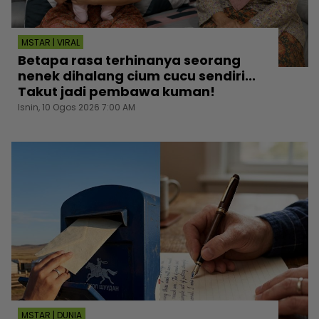
MSTAR | VIRAL
Betapa rasa terhinanya seorang
nenek dihalang cium cucu sendiri...
Takut jadi pembawa kuman!
Isnin, 10 Ogos 2026 7:00 AM
MSTAR | DUNIA