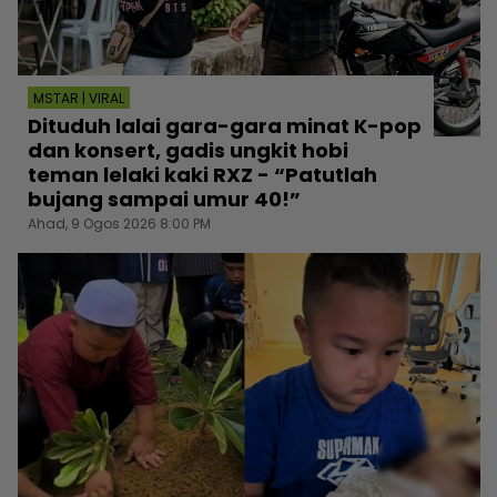
MSTAR | VIRAL
Dituduh lalai gara-gara minat K-pop
dan konsert, gadis ungkit hobi
teman lelaki kaki RXZ - “Patutlah
bujang sampai umur 40!”
Ahad, 9 Ogos 2026 8:00 PM