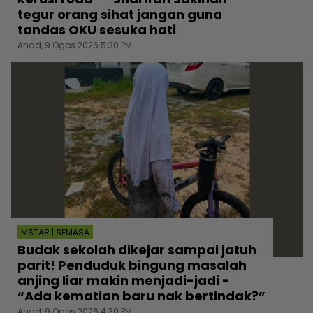
tegur orang sihat jangan guna
tandas OKU sesuka hati
Ahad, 9 Ogos 2026 5:30 PM
MSTAR | SEMASA
Budak sekolah dikejar sampai jatuh
parit! Penduduk bingung masalah
anjing liar makin menjadi-jadi -
“Ada kematian baru nak bertindak?”
Ahad, 9 Ogos 2026 4:30 PM