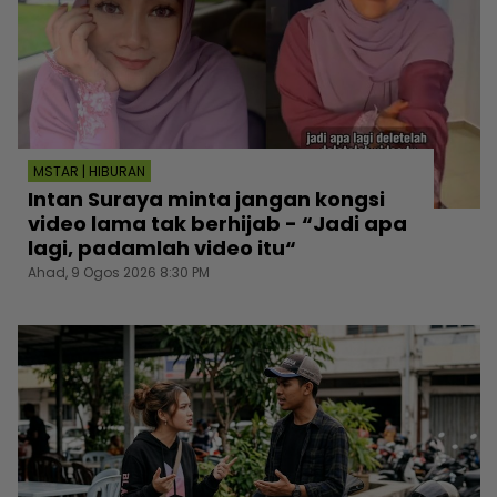
MSTAR | HIBURAN
Intan Suraya minta jangan kongsi
video lama tak berhijab - “Jadi apa
lagi, padamlah video itu“
Ahad, 9 Ogos 2026 8:30 PM