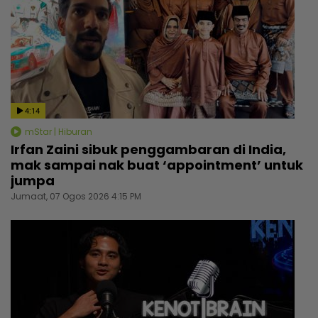
4:14
mStar | Hiburan
Irfan Zaini sibuk penggambaran di India,
mak sampai nak buat ‘appointment’ untuk
jumpa
Jumaat, 07 Ogos 2026 4:15 PM