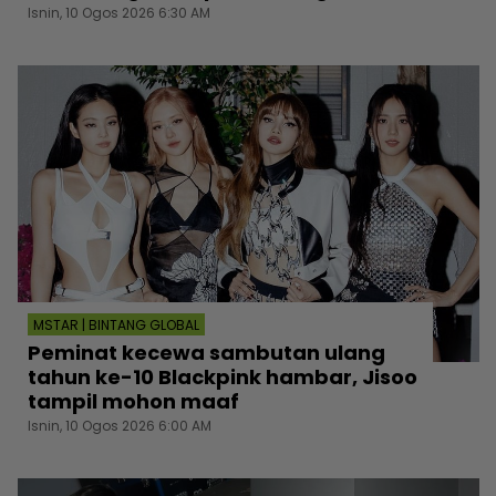
Isnin, 10 Ogos 2026 6:30 AM
MSTAR | BINTANG GLOBAL
Peminat kecewa sambutan ulang
tahun ke-10 Blackpink hambar, Jisoo
tampil mohon maaf
Isnin, 10 Ogos 2026 6:00 AM