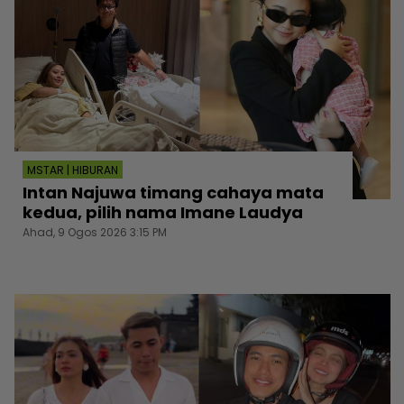
MSTAR | HIBURAN
Intan Najuwa timang cahaya mata
kedua, pilih nama Imane Laudya
Ahad, 9 Ogos 2026 3:15 PM