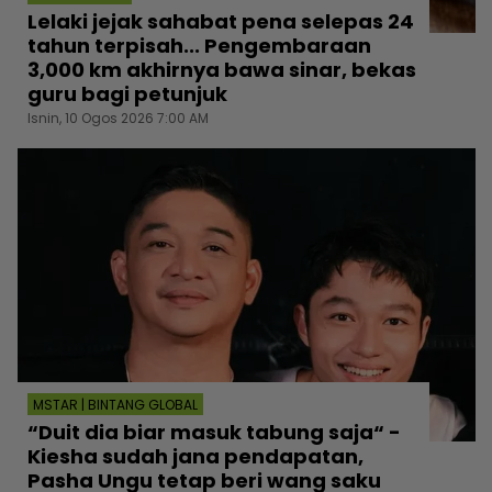
Lelaki jejak sahabat pena selepas 24
tahun terpisah... Pengembaraan
3,000 km akhirnya bawa sinar, bekas
guru bagi petunjuk
Isnin, 10 Ogos 2026 7:00 AM
MSTAR | BINTANG GLOBAL
“Duit dia biar masuk tabung saja“ -
Kiesha sudah jana pendapatan,
Pasha Ungu tetap beri wang saku