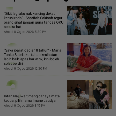
1
“Sikit lagi aku nak kencing dekat
kerusi roda“ - Sharifah Sakinah tegur
orang sihat jangan guna tandas OKU
sesuka hati
Ahad, 9 Ogos 2026 5:30 PM
2
“Saya ibarat gadis 18 tahun“ - Maria
Tunku Sabri akui tahap kesihatan
lebih baik lepas bariatrik, kini boleh
solat berdiri
Ahad, 9 Ogos 2026 12:30 PM
3
Intan Najuwa timang cahaya mata
kedua, pilih nama Imane Laudya
Ahad, 9 Ogos 2026 3:15 PM