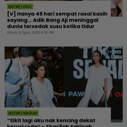
MSTAR | VIRAL
[V] Hanya 49 hari sempat rasai kasih
sayang… Adik Bang Aji meninggal
dunia tersedak susu ketika tidur
Ahad, 9 Ogos 2026 6:30 PM
MSTAR | HIBURAN
“Sikit lagi aku nak kencing dekat
kerusi roda“ - Sharifah Sakinah