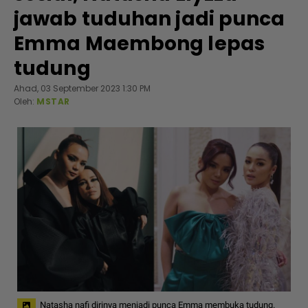
jawab tuduhan jadi punca
Emma Maembong lepas
tudung
Ahad, 03 September 2023 1:30 PM
Oleh:
MSTAR
Natasha nafi dirinya menjadi punca Emma membuka tudung.