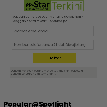
Nak cari cerita best dan trending setiap hari?
Langgan berita mStar! Percuma je!
Dengan menekan butang mendaftar, anda kini bersetuju
dengan
peraturan dan terma
kami.
Popular@Spotlight