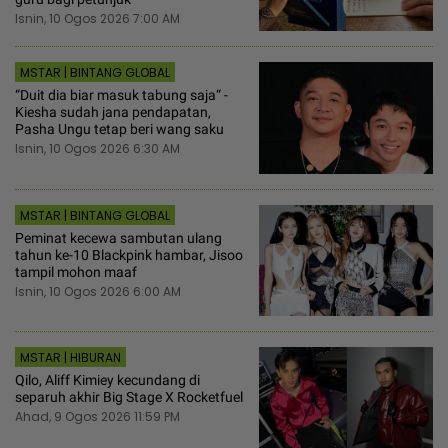
Isnin, 10 Ogos 2026 7:00 AM
MSTAR | BINTANG GLOBAL
“Duit dia biar masuk tabung saja“ -
Kiesha sudah jana pendapatan,
Pasha Ungu tetap beri wang saku
Isnin, 10 Ogos 2026 6:30 AM
MSTAR | BINTANG GLOBAL
Peminat kecewa sambutan ulang
tahun ke-10 Blackpink hambar, Jisoo
tampil mohon maaf
Isnin, 10 Ogos 2026 6:00 AM
MSTAR | HIBURAN
Qilo, Aliff Kimiey kecundang di
separuh akhir Big Stage X Rocketfuel
Ahad, 9 Ogos 2026 11:59 PM