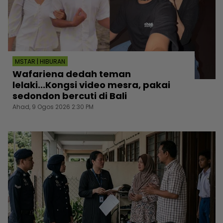
MSTAR | HIBURAN
Wafariena dedah teman
lelaki...Kongsi video mesra, pakai
sedondon bercuti di Bali
Ahad, 9 Ogos 2026 2:30 PM