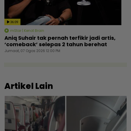
36:09
mStar | Kenot Brain
Aniq Suhair tak pernah terfikir jadi artis,
‘comeback’ selepas 2 tahun berehat
Jumaat, 07 Ogos 2026 12:00 PM
Artikel Lain