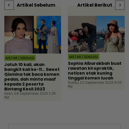
Artikel Sebelum
Artikel Berikut
MSTAR | SENSASI
MSTAR | SENSASI
Sophia Albarakbah buat
Jatuh 10 kali, akan
rawatan kiropraktik,
bangkit kali ke-11… Sweet
netizen otak kuning
Qismina tak baca komen
tinggal komen lucah
pedas, dah minta maaf
Sabtu, 02 September 2023 8:35
kepada 2 peserta
PM
Bintang Kecil 2023
Isnin, 04 September 2023 2:35
PM