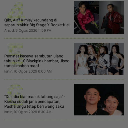
4
Qilo, Aliff Kimiey kecundang di
separuh akhir Big Stage X Rocketfuel
Ahad, 9 Ogos 2026 11:59 PM
5
Peminat kecewa sambutan ulang
tahun ke-10 Blackpink hambar, Jisoo
tampil mohon maaf
Isnin, 10 Ogos 2026 6:00 AM
6
“Duit dia biar masuk tabung saja“ -
Kiesha sudah jana pendapatan,
Pasha Ungu tetap beri wang saku
Isnin, 10 Ogos 2026 6:30 AM