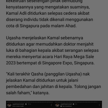
kekeliruan sesetengah pihak berhubung
kenyataannya yang mengatakan suaminya,
Kamal Adli ditidurkan selepas cedera akibat
diserang individu tidak dikenali menggunakan
cota di Singapura pada malam Ahad.
Uqasha menjelaskan Kamal sebenarnya
ditidurkan agar memudahkan doktor menjahit
luka di bahagian kepala akibat serangan selepas
mereka menyertai acara Hari Raya Mega Sale
2023 bertempat di Singapore Expo, Singapura.
"Kali terakhir Qasha (panggilan Uqasha) nak
jelaskan Kamal ditidurkan untuk jalani
pembedahan dan jahitan di kepala. Tolong jangan
salah faham," katanya.