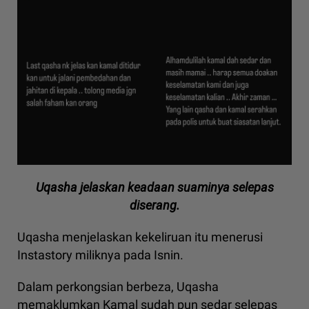
Uqasha jelaskan keadaan suaminya selepas
diserang.
Uqasha menjelaskan kekeliruan itu menerusi
Instastory miliknya pada Isnin.
Dalam perkongsian berbeza, Uqasha
memaklumkan Kamal sudah pun sedar selepas