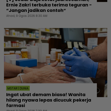
Ernie Zakri terbuka terima teguran -
“Jangan jadikan contoh“
Ahad, 9 Ogos 2026 8:30 AM
MSTAR | DUNIA
Ingat ubat demam biasa! Wanita
hilang nyawa lepas dicucuk pekerja
farmasi
Ahad, 9 Ogos 2026 7:30 AM