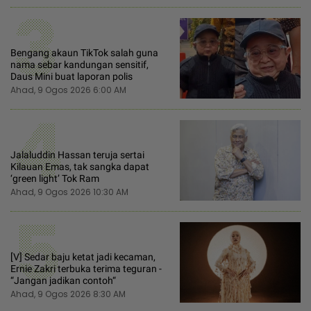
3
Bengang akaun TikTok salah guna
nama sebar kandungan sensitif,
Daus Mini buat laporan polis
Ahad, 9 Ogos 2026 6:00 AM
4
Jalaluddin Hassan teruja sertai
Kilauan Emas, tak sangka dapat
‘green light’ Tok Ram
Ahad, 9 Ogos 2026 10:30 AM
5
[V] Sedar baju ketat jadi kecaman,
Ernie Zakri terbuka terima teguran -
“Jangan jadikan contoh“
Ahad, 9 Ogos 2026 8:30 AM