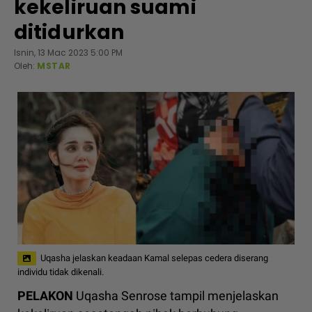
kekeliruan suami
ditidurkan
Isnin, 13 Mac 2023 5:00 PM
Oleh:
MSTAR
Uqasha jelaskan keadaan Kamal selepas cedera diserang
individu tidak dikenali.
PELAKON
Uqasha Senrose tampil menjelaskan