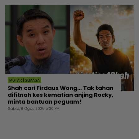
MSTAR | SEMASA
Shah cari Firdaus Wong… Tak tahan
difitnah kes kematian anjing Rocky,
minta bantuan peguam!
Sabtu, 8 Ogos 2026 5:30 PM