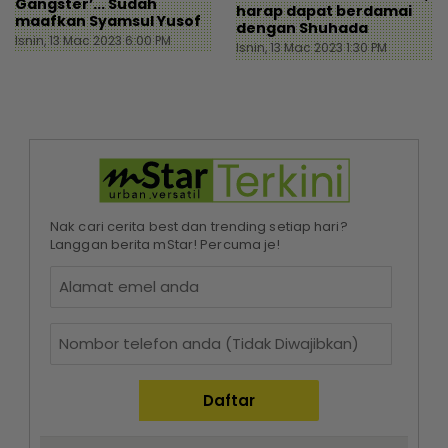
Gangster’... Sudah
harap dapat berdamai
maafkan Syamsul Yusof
dengan Shuhada
Isnin, 13 Mac 2023 6:00 PM
Isnin, 13 Mac 2023 1:30 PM
Nak cari cerita best dan trending setiap hari?
Langgan berita mStar! Percuma je!