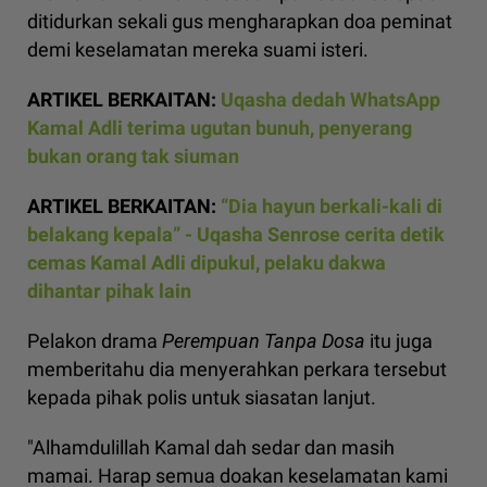
ditidurkan sekali gus mengharapkan doa peminat
demi keselamatan mereka suami isteri.
ARTIKEL BERKAITAN:
Uqasha dedah WhatsApp
Kamal Adli terima ugutan bunuh, penyerang
bukan orang tak siuman
ARTIKEL BERKAITAN:
“Dia hayun berkali-kali di
belakang kepala” - Uqasha Senrose cerita detik
cemas Kamal Adli dipukul, pelaku dakwa
dihantar pihak lain
Pelakon drama
Perempuan Tanpa Dosa
itu juga
memberitahu dia menyerahkan perkara tersebut
kepada pihak polis untuk siasatan lanjut.
"Alhamdulillah Kamal dah sedar dan masih
mamai. Harap semua doakan keselamatan kami