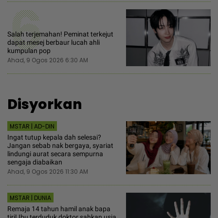
6
Salah terjemahan! Peminat terkejut
dapat mesej berbaur lucah ahli
kumpulan pop
Ahad, 9 Ogos 2026 6:30 AM
Disyorkan
MSTAR | AD-DIN
Ingat tutup kepala dah selesai?
Jangan sebab nak bergaya, syariat
lindungi aurat secara sempurna
sengaja diabaikan
Ahad, 9 Ogos 2026 11:30 AM
MSTAR | DUNIA
Remaja 14 tahun hamil anak bapa
tiri! Ibu terduduk doktor sahkan usia