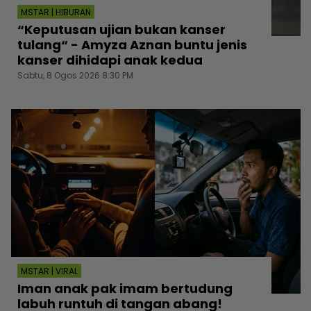
MSTAR | HIBURAN
“Keputusan ujian bukan kanser
tulang“ - Amyza Aznan buntu jenis
kanser dihidapi anak kedua
Sabtu, 8 Ogos 2026 8:30 PM
MSTAR | VIRAL
Iman anak pak imam bertudung
labuh runtuh di tangan abang!