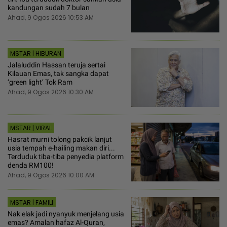
kandungan sudah 7 bulan
Ahad, 9 Ogos 2026 10:53 AM
MSTAR | HIBURAN
Jalaluddin Hassan teruja sertai
Kilauan Emas, tak sangka dapat
‘green light’ Tok Ram
Ahad, 9 Ogos 2026 10:30 AM
MSTAR | VIRAL
Hasrat murni tolong pakcik lanjut
usia tempah e-hailing makan diri...
Terduduk tiba-tiba penyedia platform
denda RM100!
Ahad, 9 Ogos 2026 10:00 AM
MSTAR | FAMILI
Nak elak jadi nyanyuk menjelang usia
emas? Amalan hafaz Al-Quran,