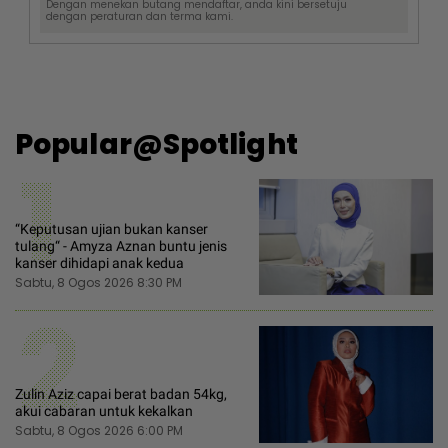
Dengan menekan butang mendaftar, anda kini bersetuju
dengan
peraturan dan terma
kami.
Popular@Spotlight
1
“Keputusan ujian bukan kanser
tulang“ - Amyza Aznan buntu jenis
kanser dihidapi anak kedua
Sabtu, 8 Ogos 2026 8:30 PM
2
Zulin Aziz capai berat badan 54kg,
akui cabaran untuk kekalkan
Sabtu, 8 Ogos 2026 6:00 PM