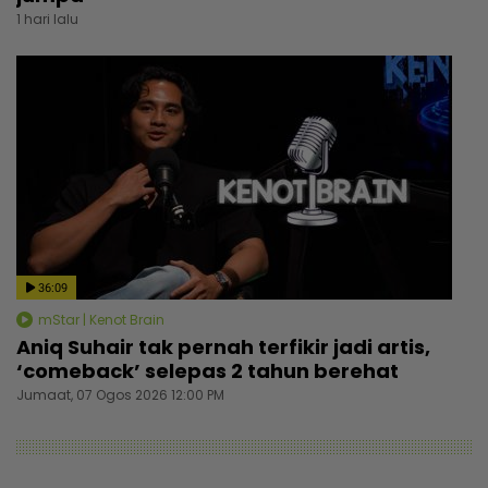
1 hari lalu
36:09
mStar | Kenot Brain
Aniq Suhair tak pernah terfikir jadi artis,
‘comeback’ selepas 2 tahun berehat
Jumaat, 07 Ogos 2026 12:00 PM