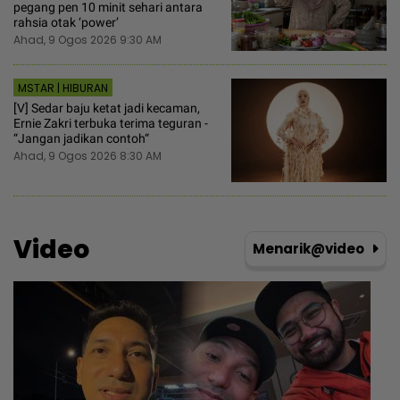
pegang pen 10 minit sehari antara
rahsia otak ‘power’
Ahad, 9 Ogos 2026 9:30 AM
MSTAR | HIBURAN
[V] Sedar baju ketat jadi kecaman,
Ernie Zakri terbuka terima teguran -
“Jangan jadikan contoh“
Ahad, 9 Ogos 2026 8:30 AM
Video
Menarik@video