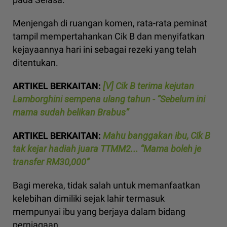
Menjengah di ruangan komen, rata-rata peminat
tampil mempertahankan Cik B dan menyifatkan
kejayaannya hari ini sebagai rezeki yang telah
ditentukan.
ARTIKEL BERKAITAN:
[V] Cik B terima kejutan
Lamborghini sempena ulang tahun - “Sebelum ini
mama sudah belikan Brabus”
ARTIKEL BERKAITAN:
Mahu banggakan ibu, Cik B
tak kejar hadiah juara TTMM2... “Mama boleh je
transfer RM30,000”
Bagi mereka, tidak salah untuk memanfaatkan
kelebihan dimiliki sejak lahir termasuk
mempunyai ibu yang berjaya dalam bidang
perniagaan.