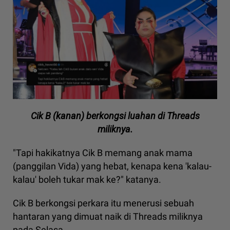
Cik B (kanan) berkongsi luahan di Threads
miliknya.
"Tapi hakikatnya Cik B memang anak mama
(panggilan Vida) yang hebat, kenapa kena 'kalau-
kalau' boleh tukar mak ke?" katanya.
Cik B berkongsi perkara itu menerusi sebuah
hantaran yang dimuat naik di Threads miliknya
pada Selasa.