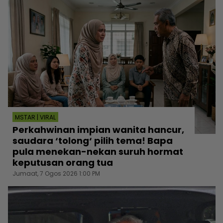
MSTAR | VIRAL
Perkahwinan impian wanita hancur,
saudara ‘tolong‘ pilih tema! Bapa
pula menekan-nekan suruh hormat
keputusan orang tua
Jumaat, 7 Ogos 2026 1:00 PM