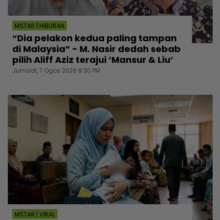
MSTAR | HIBURAN
“Dia pelakon kedua paling tampan
di Malaysia” - M. Nasir dedah sebab
pilih Aliff Aziz terajui ‘Mansur & Liu’
Jumaat, 7 Ogos 2026 8:30 PM
MSTAR | VIRAL