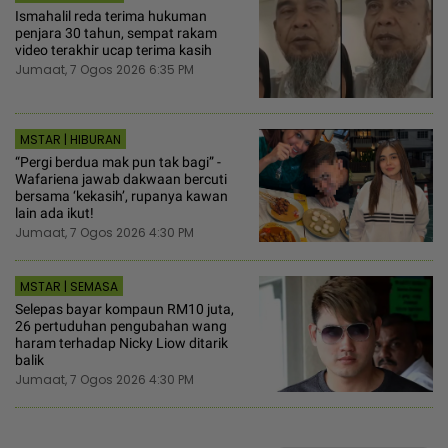
Ismahalil reda terima hukuman
penjara 30 tahun, sempat rakam
video terakhir ucap terima kasih
Jumaat, 7 Ogos 2026 6:35 PM
MSTAR | HIBURAN
“Pergi berdua mak pun tak bagi” -
Wafariena jawab dakwaan bercuti
bersama ‘kekasih’, rupanya kawan
lain ada ikut!
Jumaat, 7 Ogos 2026 4:30 PM
MSTAR | SEMASA
Selepas bayar kompaun RM10 juta,
26 pertuduhan pengubahan wang
haram terhadap Nicky Liow ditarik
balik
Jumaat, 7 Ogos 2026 4:30 PM