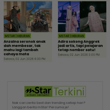
MSTAR | HIBURAN
MSTAR | HIBURAN
Anzalna seronok anak
Adira sokong Anggrek
dah membesar, tak
jadi artis, tapi pelajaran
mahu lagi tambah
tetap nombor satu!
cahaya mata
Selasa, 02 Jun 2026 3:00 PM
Selasa, 02 Jun 2026 6:30 PM
Nak cari cerita best dan trending setiap hari?
Langgan berita mStar! Percuma je!