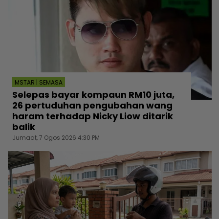
MSTAR | SEMASA
Selepas bayar kompaun RM10 juta,
26 pertuduhan pengubahan wang
haram terhadap Nicky Liow ditarik
balik
Jumaat, 7 Ogos 2026 4:30 PM