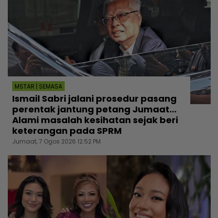
MSTAR | SEMASA
Ismail Sabri jalani prosedur pasang
perentak jantung petang Jumaat...
Alami masalah kesihatan sejak beri
keterangan pada SPRM
Jumaat, 7 Ogos 2026 12:52 PM