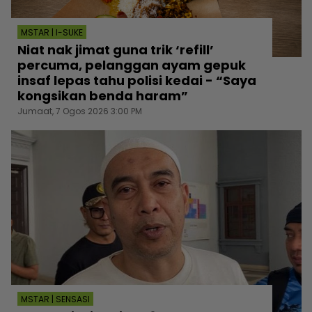
MSTAR | I-SUKE
Niat nak jimat guna trik ‘refill’
percuma, pelanggan ayam gepuk
insaf lepas tahu polisi kedai - “Saya
kongsikan benda haram”
Jumaat, 7 Ogos 2026 3:00 PM
MSTAR | SENSASI