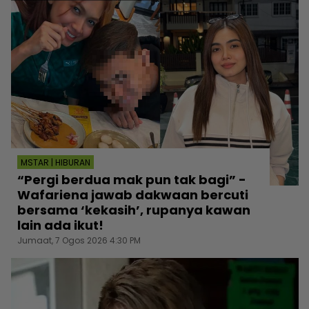
MSTAR | HIBURAN
“Pergi berdua mak pun tak bagi” -
Wafariena jawab dakwaan bercuti
bersama ‘kekasih’, rupanya kawan
lain ada ikut!
Jumaat, 7 Ogos 2026 4:30 PM