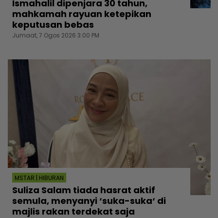
Ismahalil dipenjara 30 tahun,
mahkamah rayuan ketepikan
keputusan bebas
Jumaat, 7 Ogos 2026 3:00 PM
MSTAR | HIBURAN
Suliza Salam tiada hasrat aktif
semula, menyanyi ‘suka-suka‘ di
majlis rakan terdekat saja