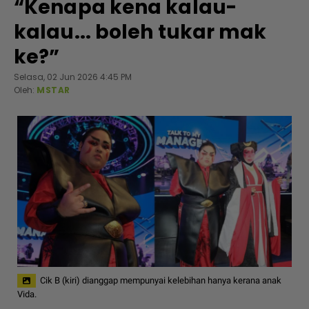
“Kenapa kena kalau-
kalau... boleh tukar mak
ke?”
Selasa, 02 Jun 2026 4:45 PM
Oleh:
MSTAR
Cik B (kiri) dianggap mempunyai kelebihan hanya kerana anak
Vida.