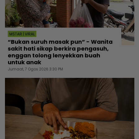
MSTAR | VIRAL
“Bukan suruh masak pun” - Wanita
sakit hati sikap berkira pengasuh,
enggan tolong lenyekkan buah
untuk anak
Jumaat, 7 Ogos 2026 3:30 PM