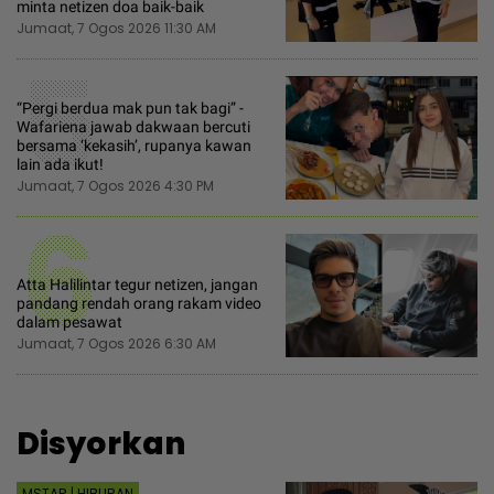
minta netizen doa baik-baik
Jumaat, 7 Ogos 2026 11:30 AM
5
“Pergi berdua mak pun tak bagi” -
Wafariena jawab dakwaan bercuti
bersama ‘kekasih’, rupanya kawan
lain ada ikut!
Jumaat, 7 Ogos 2026 4:30 PM
6
Atta Halilintar tegur netizen, jangan
pandang rendah orang rakam video
dalam pesawat
Jumaat, 7 Ogos 2026 6:30 AM
Disyorkan
MSTAR | HIBURAN