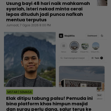
Usung bayi 48 hari naik mahkamah
syariah, isteri nekad minta cerai
lepas dituduh jadi punca nafkah
mentua terputus
Jumaat, 7 Ogos 2026 8:00 PM
MSTAR | SEMASA
Elak ditipu tabung palsu! Pemuda ini
bina platform khas himpun masjid
dan surau perlu dana, salur terus ke