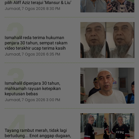
pilih Aliff Aziz terajui ‘Mansur & Liu’
Jumaat, 7 Ogos 2026 8:30 PM
2
Ismahalil reda terima hukuman
penjara 30 tahun, sempat rakam
video terakhir ucap terima kasih
Jumaat, 7 Ogos 2026 6:35 PM
3
Ismahalil dipenjara 30 tahun,
mahkamah rayuan ketepikan
keputusan bebas
Jumaat, 7 Ogos 2026 3:00 PM
4
Tayang rambut merah, tidak lagi
bertudung... Enot anggap dugaan,