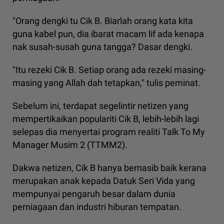
"Orang dengki tu Cik B. Biarlah orang kata kita
guna kabel pun, dia ibarat macam lif ada kenapa
nak susah-susah guna tangga? Dasar dengki.
"Itu rezeki Cik B. Setiap orang ada rezeki masing-
masing yang Allah dah tetapkan," tulis peminat.
Sebelum ini, terdapat segelintir netizen yang
mempertikaikan populariti Cik B, lebih-lebih lagi
selepas dia menyertai program realiti Talk To My
Manager Musim 2 (TTMM2).
Dakwa netizen, Cik B hanya bernasib baik kerana
merupakan anak kepada Datuk Seri Vida yang
mempunyai pengaruh besar dalam dunia
perniagaan dan industri hiburan tempatan.