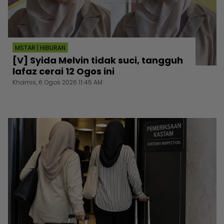
MSTAR | HIBURAN
[V] Syida Melvin tidak suci, tangguh
lafaz cerai 12 Ogos ini
Khamis, 6 Ogos 2026 11:45 AM