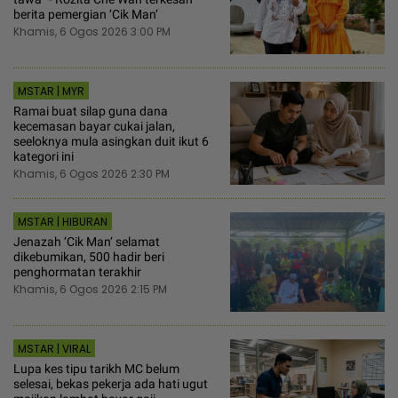
berita pemergian ‘Cik Man‘
Khamis, 6 Ogos 2026 3:00 PM
MSTAR | MYR
Ramai buat silap guna dana
kecemasan bayar cukai jalan,
seeloknya mula asingkan duit ikut 6
kategori ini
Khamis, 6 Ogos 2026 2:30 PM
MSTAR | HIBURAN
Jenazah ‘Cik Man‘ selamat
dikebumikan, 500 hadir beri
penghormatan terakhir
Khamis, 6 Ogos 2026 2:15 PM
MSTAR | VIRAL
Lupa kes tipu tarikh MC belum
selesai, bekas pekerja ada hati ugut