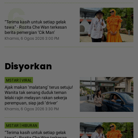
6
“Terima kasih untuk setiap gelak
tawa“ - Rozita Che Wan terkesan
berita pemergian ‘Cik Man‘
Khamis, 6 Ogos 2026 3:00 PM
Disyorkan
MSTAR | VIRAL
Ajak makan ‘malatang’ terus setuju!
Wanita tak senang duduk teman
lelaki rajin melayan rakan sekerja
perempuan, siap jadi ‘driver’
Khamis, 6 Ogos 2026 3:30 PM
MSTAR | HIBURAN
“Terima kasih untuk setiap gelak
tawa“ - Rozita Che Wan terkesan