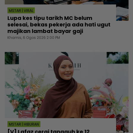
MSTAR | VIRAL
Lupa kes tipu tarikh MC belum
selesai, bekas pekerja ada hati ugut
majikan lambat bayar gaji
Khamis, 6 Ogos 2026 2:00 PM
MSTAR | HIBURAN
[V] Lafaz cerai tangguh ke 12