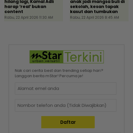
hilang lagi, Kamal Adli
anak jadi mangsa buli di
harap ‘real’ bukan
sekolah, kesan tapak
content
kasut dan tumbukan
Rabu, 22 April 2026 11:30 AM
Rabu, 22 April 2026 8:45 AM
Nak cari cerita best dan trending setiap hari?
Langgan berita mStar! Percuma je!