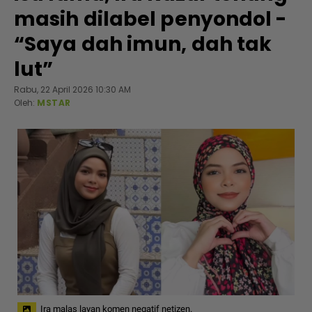
masih dilabel penyondol -
“Saya dah imun, dah tak
lut”
Rabu, 22 April 2026 10:30 AM
Oleh:
MSTAR
Ira malas layan komen negatif netizen.