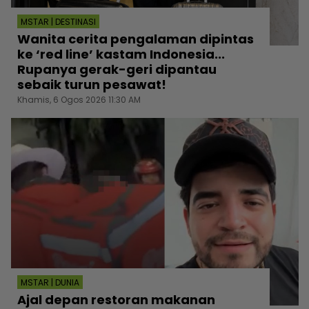
MSTAR | DESTINASI
Wanita cerita pengalaman dipintas
ke ‘red line’ kastam Indonesia...
Rupanya gerak-geri dipantau
sebaik turun pesawat!
Khamis, 6 Ogos 2026 11:30 AM
MSTAR | DUNIA
Ajal depan restoran makanan