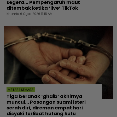
segera... Pempengaruh maut
ditembak ketika ‘live’ TikTok
Khamis, 6 Ogos 2026 11:15 AM
MSTAR | SEMASA
Tiga beranak ‘ghaib‘ akhirnya
muncul... Pasangan suami isteri
serah diri, direman empat hari
disyaki terlibat hutang kutu