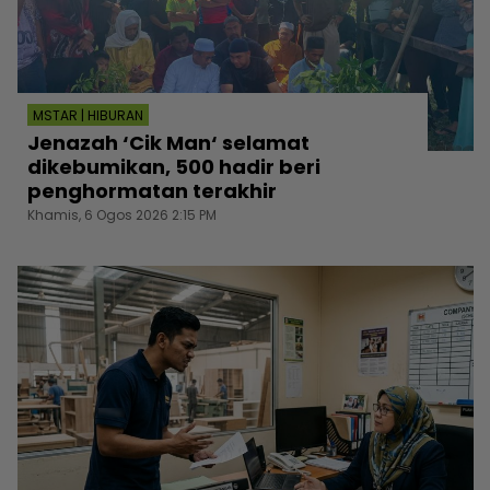
MSTAR | HIBURAN
Jenazah ‘Cik Man‘ selamat
dikebumikan, 500 hadir beri
penghormatan terakhir
Khamis, 6 Ogos 2026 2:15 PM