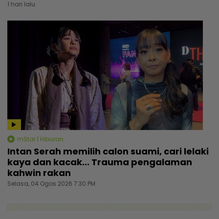
1 hari lalu
mStar | Hiburan
Intan Serah memilih calon suami, cari lelaki
kaya dan kacak... Trauma pengalaman
kahwin rakan
Selasa, 04 Ogos 2026 7:30 PM