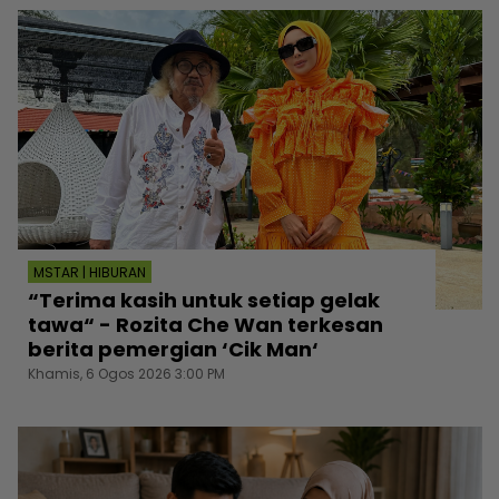
MSTAR | HIBURAN
“Terima kasih untuk setiap gelak
tawa“ - Rozita Che Wan terkesan
berita pemergian ‘Cik Man‘
Khamis, 6 Ogos 2026 3:00 PM