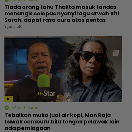
Tiada orang tahu Thalita masuk tandas
menangis selepas nyanyi lagu arwah Siti
Sarah, dapat rasa aura atas pentas
3 jam lalu
mStar | Hiburan
Tebalkan muka jual air kopi, Man Raja
Lawak cemburu bila tengok pelawak lain
ada perniagaan