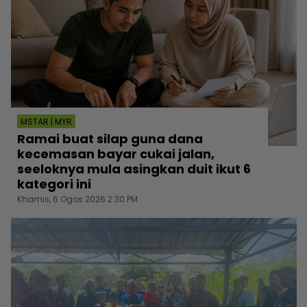
MSTAR | MYR
Ramai buat silap guna dana
kecemasan bayar cukai jalan,
seeloknya mula asingkan duit ikut 6
kategori ini
Khamis, 6 Ogos 2026 2:30 PM