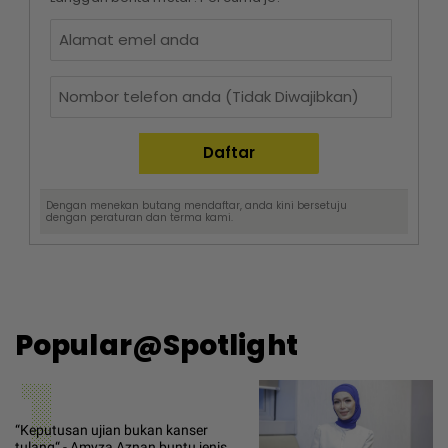
Dengan menekan butang mendaftar, anda kini bersetuju
dengan
peraturan dan terma
kami.
Popular@Spotlight
1
“Keputusan ujian bukan kanser
tulang“ - Amyza Aznan buntu jenis