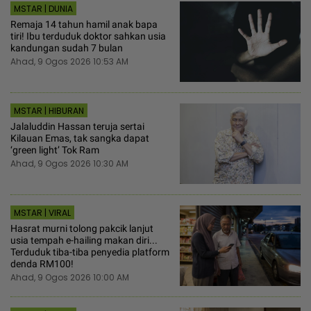
MSTAR | DUNIA
Remaja 14 tahun hamil anak bapa
tiri! Ibu terduduk doktor sahkan usia
kandungan sudah 7 bulan
Ahad, 9 Ogos 2026 10:53 AM
MSTAR | HIBURAN
Jalaluddin Hassan teruja sertai
Kilauan Emas, tak sangka dapat
‘green light’ Tok Ram
Ahad, 9 Ogos 2026 10:30 AM
MSTAR | VIRAL
Hasrat murni tolong pakcik lanjut
usia tempah e-hailing makan diri...
Terduduk tiba-tiba penyedia platform
denda RM100!
Ahad, 9 Ogos 2026 10:00 AM