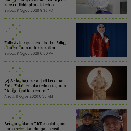
kanser dihidapi anak kedua
Sabtu, 8 Ogos 2026 8:30 PM
2
Zulin Aziz capai berat badan 54kg,
akui cabaran untuk kekalkan
Sabtu, 8 Ogos 2026 6:00 PM
3
[V] Sedar baju ketat jadi kecaman,
Ernie Zakri terbuka terima teguran -
“Jangan jadikan contoh“
Ahad, 9 Ogos 2026 8:30 AM
4
Bengang akaun TikTok salah guna
nama sebar kandungan sensitif,