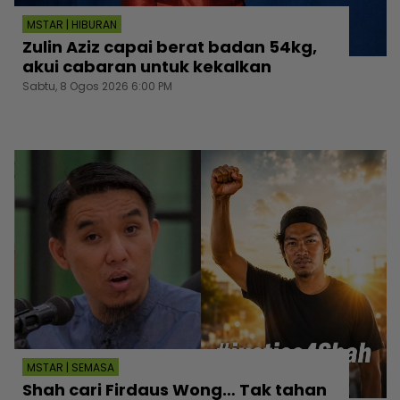
MSTAR | HIBURAN
Zulin Aziz capai berat badan 54kg,
akui cabaran untuk kekalkan
Sabtu, 8 Ogos 2026 6:00 PM
MSTAR | SEMASA
Shah cari Firdaus Wong… Tak tahan