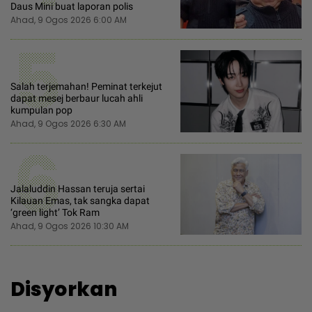
Daus Mini buat laporan polis
Ahad, 9 Ogos 2026 6:00 AM
5
Salah terjemahan! Peminat terkejut
dapat mesej berbaur lucah ahli
kumpulan pop
Ahad, 9 Ogos 2026 6:30 AM
6
Jalaluddin Hassan teruja sertai
Kilauan Emas, tak sangka dapat
‘green light’ Tok Ram
Ahad, 9 Ogos 2026 10:30 AM
Disyorkan