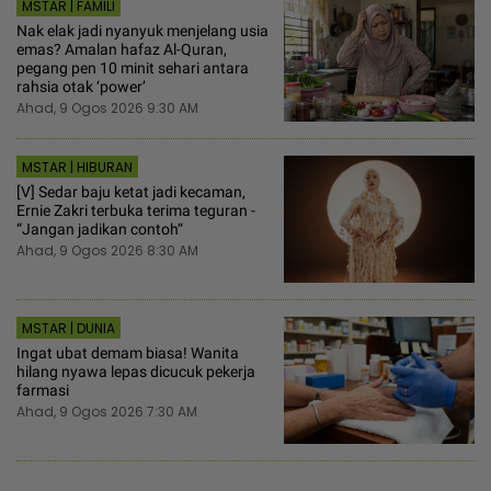
MSTAR | FAMILI
Nak elak jadi nyanyuk menjelang usia
emas? Amalan hafaz Al-Quran,
pegang pen 10 minit sehari antara
rahsia otak ‘power’
Ahad, 9 Ogos 2026 9:30 AM
MSTAR | HIBURAN
[V] Sedar baju ketat jadi kecaman,
Ernie Zakri terbuka terima teguran -
“Jangan jadikan contoh“
Ahad, 9 Ogos 2026 8:30 AM
MSTAR | DUNIA
Ingat ubat demam biasa! Wanita
hilang nyawa lepas dicucuk pekerja
farmasi
Ahad, 9 Ogos 2026 7:30 AM