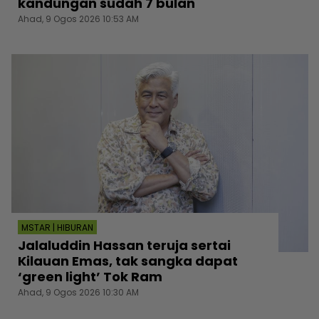
kandungan sudah 7 bulan
Ahad, 9 Ogos 2026 10:53 AM
MSTAR | HIBURAN
Jalaluddin Hassan teruja sertai
Kilauan Emas, tak sangka dapat
‘green light’ Tok Ram
Ahad, 9 Ogos 2026 10:30 AM