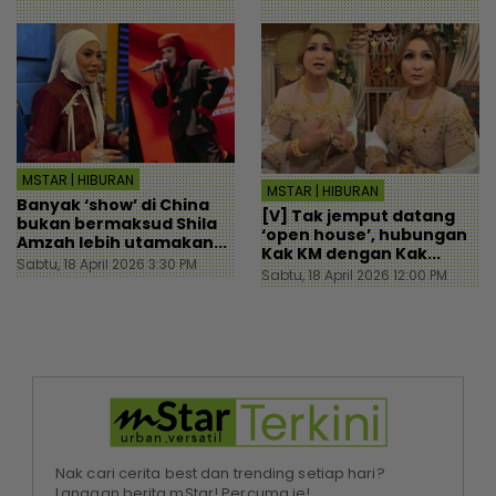
MSTAR | HIBURAN
MSTAR | HIBURAN
Banyak ‘show’ di China
[V] Tak jemput datang
bukan bermaksud Shila
‘open house’, hubungan
Amzah lebih utamakan...
Kak KM dengan Kak...
Sabtu, 18 April 2026 3:30 PM
Sabtu, 18 April 2026 12:00 PM
Nak cari cerita best dan trending setiap hari?
Langgan berita mStar! Percuma je!