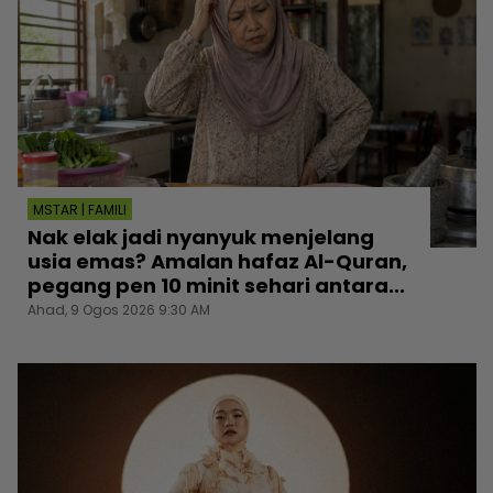
MSTAR | FAMILI
Nak elak jadi nyanyuk menjelang
usia emas? Amalan hafaz Al-Quran,
pegang pen 10 minit sehari antara...
Ahad, 9 Ogos 2026 9:30 AM