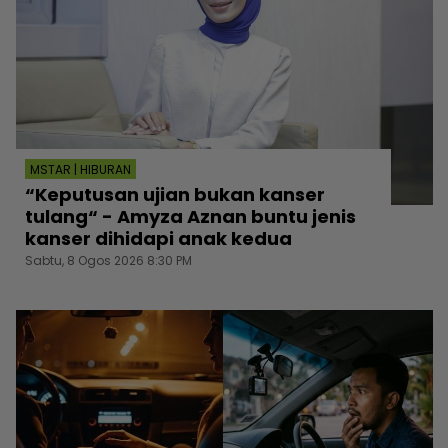
MSTAR | HIBURAN
“Keputusan ujian bukan kanser
tulang“ - Amyza Aznan buntu jenis
kanser dihidapi anak kedua
Sabtu, 8 Ogos 2026 8:30 PM