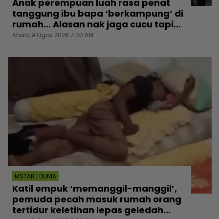
Anak perempuan luah rasa penat
tanggung ibu bapa ‘berkampung’ di
rumah... Alasan nak jaga cucu tapi...
Ahad, 9 Ogos 2026 7:00 AM
MSTAR | DUNIA
Katil empuk ‘memanggil-manggil’,
pemuda pecah masuk rumah orang
tertidur keletihan lepas geledah...