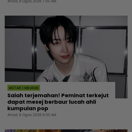
Ahad, 9 Ogos 2026 7:00 AM
MSTAR | HIBURAN
Salah terjemahan! Peminat terkejut
dapat mesej berbaur lucah ahli
kumpulan pop
Ahad, 9 Ogos 2026 6:30 AM