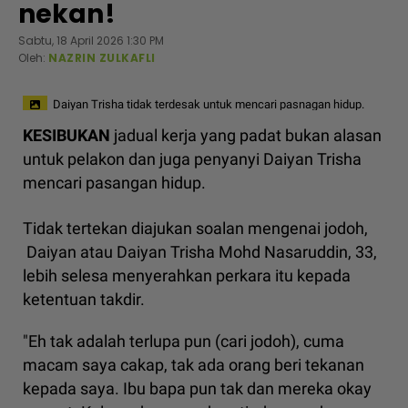
nekan!
Sabtu, 18 April 2026 1:30 PM
Oleh:
NAZRIN ZULKAFLI
Daiyan Trisha tidak terdesak untuk mencari pasnagan hidup.
KESIBUKAN
jadual kerja yang padat bukan alasan
untuk pelakon dan juga penyanyi Daiyan Trisha
mencari pasangan hidup.
Tidak tertekan diajukan soalan mengenai jodoh,
Daiyan atau Daiyan Trisha Mohd Nasaruddin, 33,
lebih selesa menyerahkan perkara itu kepada
ketentuan takdir.
"Eh tak adalah terlupa pun (cari jodoh), cuma
macam saya cakap, tak ada orang beri tekanan
kepada saya. Ibu bapa pun tak dan mereka okay