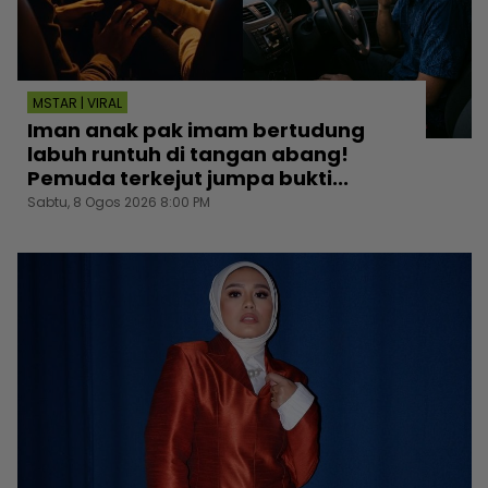
MSTAR | VIRAL
Iman anak pak imam bertudung
labuh runtuh di tangan abang!
Pemuda terkejut jumpa bukti...
Sabtu, 8 Ogos 2026 8:00 PM