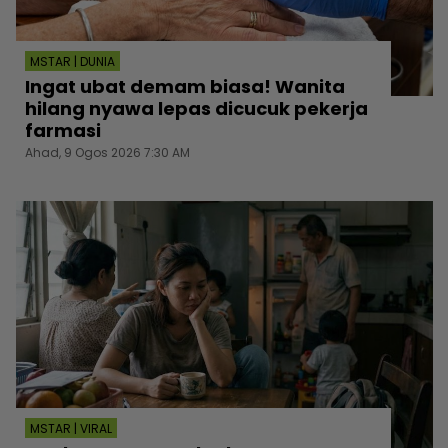
MSTAR | DUNIA
Ingat ubat demam biasa! Wanita
hilang nyawa lepas dicucuk pekerja
farmasi
Ahad, 9 Ogos 2026 7:30 AM
MSTAR | VIRAL