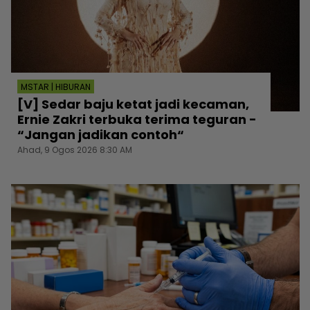
MSTAR | HIBURAN
[V] Sedar baju ketat jadi kecaman,
Ernie Zakri terbuka terima teguran -
“Jangan jadikan contoh“
Ahad, 9 Ogos 2026 8:30 AM