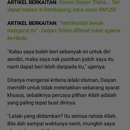
ARTIKEL BERKAITAN:
Kesian Daiyan Trisha... Tak
dapat makan di Rembayung, kena scam RM120!
ARTIKEL BERKAITAN:
“Hentikanlah benda
mengarut ini” - Daiyan Trisha difitnah tukar agama
ke Hindu
"Kalau saya boleh beri sebanyak ini untuk diri
sendiri, maka saya nak pastikan jodoh saya itu
nanti dapat beri lebih daripada itu," ujarnya.
Ditanya mengenai kriteria lelaki idaman, Daiyan
memilih untuk tidak meletakkan sebarang syarat
khusus, sebaliknya percaya pilihan Allah adalah
yang paling tepat buat dirinya.
"Lelaki yang diidamkan? Itu semua rahsia Allah.
Bila dah sampai waktunya nanti, mungkin saya