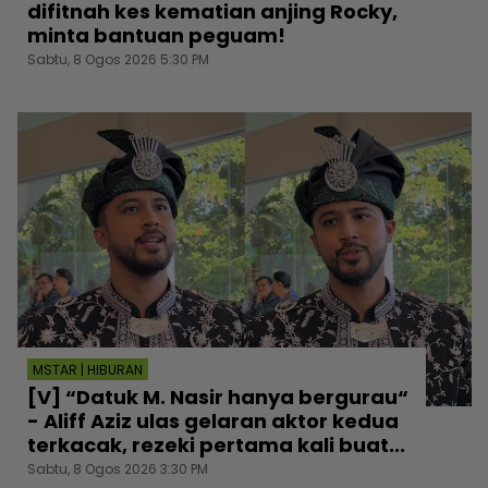
difitnah kes kematian anjing Rocky,
minta bantuan peguam!
Sabtu, 8 Ogos 2026 5:30 PM
MSTAR | HIBURAN
[V] “Datuk M. Nasir hanya bergurau“
- Aliff Aziz ulas gelaran aktor kedua
terkacak, rezeki pertama kali buat...
Sabtu, 8 Ogos 2026 3:30 PM