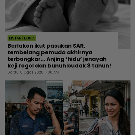
MSTAR | DUNIA
Berlakon ikut pasukan SAR,
tembelang pemuda akhirnya
terbongkar... Anjing ‘hidu’ jenayah
keji rogol dan bunuh budak 8 tahun!
Sabtu, 8 Ogos 2026 11:00 AM