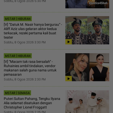
Sabtu, 8 Ogos 2026 5:30 PM
MSTAR | HIBURAN
[V] “Datuk M. Nasir hanya bergurau“ -
Aliff Aziz ulas gelaran aktor kedua
terkacak, rezeki pertama kali buat
teater
Sabtu, 8 Ogos 2026 3:30 PM
MSTAR | HIBURAN
[V] “Macam tak rasa bersalah“ -
Ruhainies ambil tindakan, vendor
makanan salah guna nama untuk
pemasaran
Sabtu, 8 Ogos 2026 2:30 PM
MSTAR | SEMASA
Puteri Sultan Pahang, Tengku Ilyana
Alia selamat disatukan dengan
Christopher Lionel Froggatt
Sabtu, 8 Ogos 2026 2:25 PM