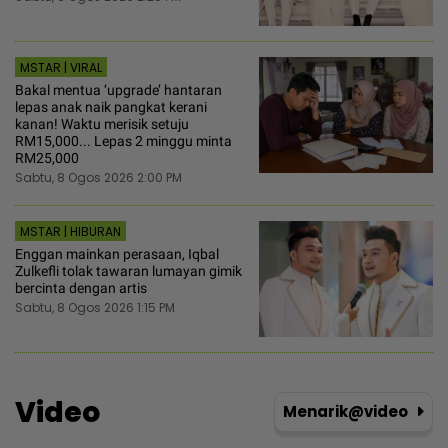
MSTAR | VIRAL
Bakal mentua ‘upgrade’ hantaran
lepas anak naik pangkat kerani
kanan! Waktu merisik setuju
RM15,000... Lepas 2 minggu minta
RM25,000
Sabtu, 8 Ogos 2026 2:00 PM
MSTAR | HIBURAN
Enggan mainkan perasaan, Iqbal
Zulkefli tolak tawaran lumayan gimik
bercinta dengan artis
Sabtu, 8 Ogos 2026 1:15 PM
Video
Menarik@video