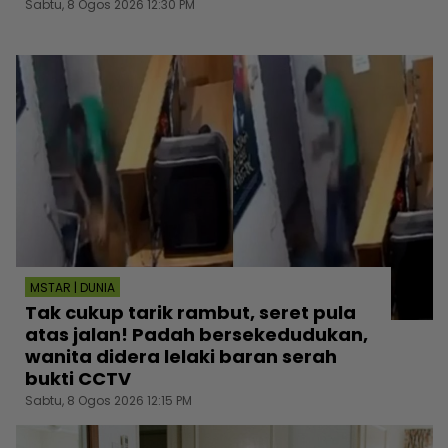
Sabtu, 8 Ogos 2026 12:30 PM
MSTAR | DUNIA
Tak cukup tarik rambut, seret pula
atas jalan! Padah bersekedudukan,
wanita didera lelaki baran serah
bukti CCTV
Sabtu, 8 Ogos 2026 12:15 PM