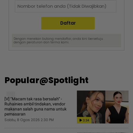
Dengan menekan butang mendaftar, anda kini bersetuju
dengan
peraturan dan terma
kami.
Popular@Spotlight
1
[V] “Macam tak rasa bersalah“ -
Ruhainies ambil tindakan, vendor
makanan salah guna nama untuk
pemasaran
Sabtu, 8 Ogos 2026 2:30 PM
3:34