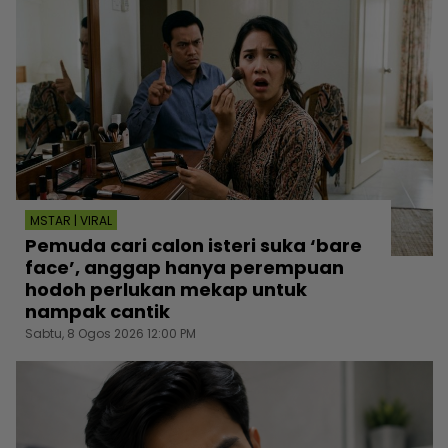
MSTAR | VIRAL
Pemuda cari calon isteri suka ‘bare
face’, anggap hanya perempuan
hodoh perlukan mekap untuk
nampak cantik
Sabtu, 8 Ogos 2026 12:00 PM