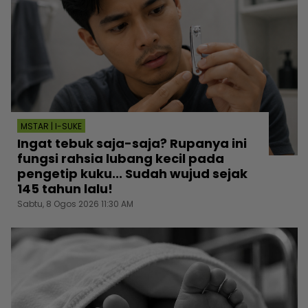
MSTAR | I-SUKE
Ingat tebuk saja-saja? Rupanya ini
fungsi rahsia lubang kecil pada
pengetip kuku... Sudah wujud sejak
145 tahun lalu!
Sabtu, 8 Ogos 2026 11:30 AM