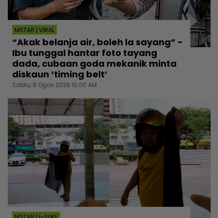
MSTAR | VIRAL
“Akak belanja air, boleh la sayang” -
Ibu tunggal hantar foto tayang
dada, cubaan goda mekanik minta
diskaun ‘timing belt’
Sabtu, 8 Ogos 2026 10:00 AM
MSTAR | I-SUKE