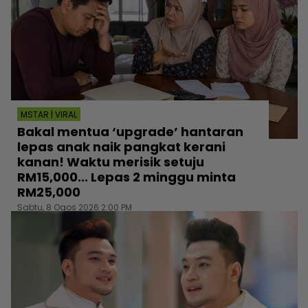
MSTAR | VIRAL
Bakal mentua ‘upgrade’ hantaran
lepas anak naik pangkat kerani
kanan! Waktu merisik setuju
RM15,000... Lepas 2 minggu minta
RM25,000
Sabtu, 8 Ogos 2026 2:00 PM