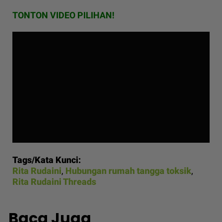
TONTON VIDEO PILIHAN!
Tags/Kata Kunci:
Rita Rudaini
,
Hubungan rumah tangga toksik
,
Rita Rudaini Threads
Baca Juga