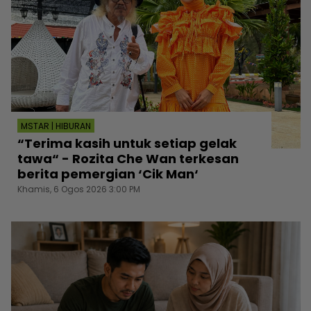
MSTAR | HIBURAN
“Terima kasih untuk setiap gelak
tawa“ - Rozita Che Wan terkesan
berita pemergian ‘Cik Man‘
Khamis, 6 Ogos 2026 3:00 PM