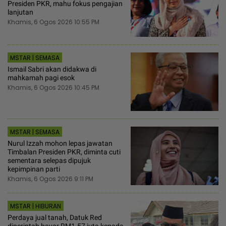
Presiden PKR, mahu fokus pengajian
lanjutan
Khamis, 6 Ogos 2026 10:55 PM
MSTAR | SEMASA
Ismail Sabri akan didakwa di
mahkamah pagi esok
Khamis, 6 Ogos 2026 10:45 PM
MSTAR | SEMASA
Nurul Izzah mohon lepas jawatan
Timbalan Presiden PKR, diminta cuti
sementara selepas dipujuk
kepimpinan parti
Khamis, 6 Ogos 2026 9:11 PM
MSTAR | HIBURAN
Perdaya jual tanah, Datuk Red
diperintah bayar RM1.57 juta kepada