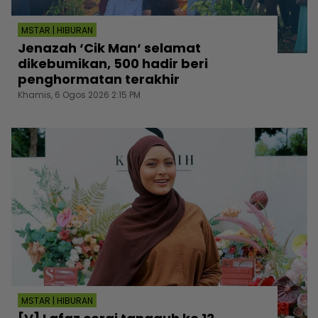
MSTAR | HIBURAN
Jenazah ‘Cik Man‘ selamat
dikebumikan, 500 hadir beri
penghormatan terakhir
Khamis, 6 Ogos 2026 2:15 PM
MSTAR | HIBURAN