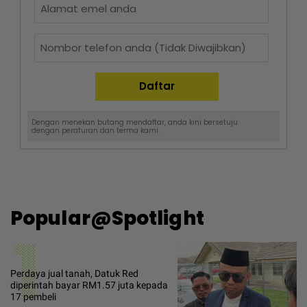
Dengan menekan butang mendaftar, anda kini bersetuju
dengan
peraturan dan terma
kami.
Popular@Spotlight
1
Perdaya jual tanah, Datuk Red
diperintah bayar RM1.57 juta kepada
17 pembeli