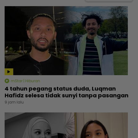
mStar | Hiburan
4 tahun pegang status duda, Luqman
Hafidz selesa tidak sunyi tanpa pasangan
9 jam lalu