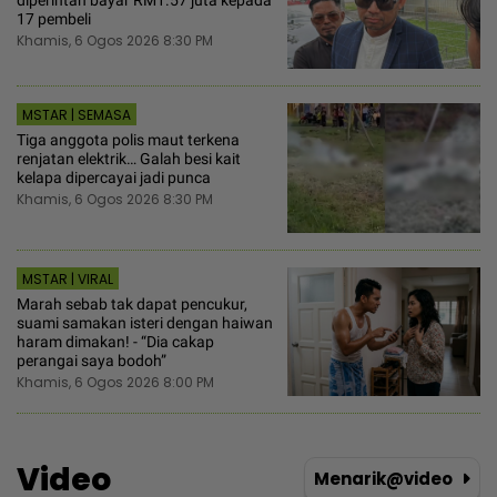
17 pembeli
Khamis, 6 Ogos 2026 8:30 PM
MSTAR | SEMASA
Tiga anggota polis maut terkena
renjatan elektrik… Galah besi kait
kelapa dipercayai jadi punca
Khamis, 6 Ogos 2026 8:30 PM
MSTAR | VIRAL
Marah sebab tak dapat pencukur,
suami samakan isteri dengan haiwan
haram dimakan! - “Dia cakap
perangai saya bodoh”
Khamis, 6 Ogos 2026 8:00 PM
Video
Menarik@video