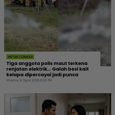
MSTAR | SEMASA
Tiga anggota polis maut terkena
renjatan elektrik… Galah besi kait
kelapa dipercayai jadi punca
Khamis, 6 Ogos 2026 8:30 PM