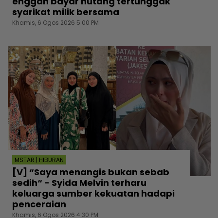
enggan bayar hutang tertunggak
syarikat milik bersama
Khamis, 6 Ogos 2026 5:00 PM
MSTAR | HIBURAN
[V] “Saya menangis bukan sebab
sedih“ - Syida Melvin terharu
keluarga sumber kekuatan hadapi
penceraian
Khamis, 6 Ogos 2026 4:30 PM