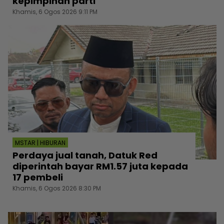
kepimpinan parti
Khamis, 6 Ogos 2026 9:11 PM
MSTAR | HIBURAN
Perdaya jual tanah, Datuk Red
diperintah bayar RM1.57 juta kepada
17 pembeli
Khamis, 6 Ogos 2026 8:30 PM