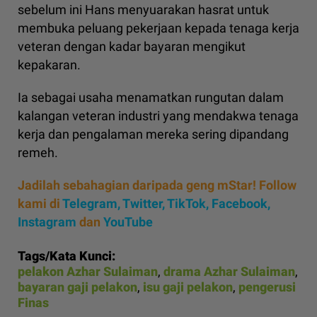
sebelum ini Hans menyuarakan hasrat untuk
membuka peluang pekerjaan kepada tenaga kerja
veteran dengan kadar bayaran mengikut
kepakaran.
Ia sebagai usaha menamatkan rungutan dalam
kalangan veteran industri yang mendakwa tenaga
kerja dan pengalaman mereka sering dipandang
remeh.
Jadilah sebahagian daripada geng mStar! Follow
kami di
Telegram,
Twitter,
TikTok,
Facebook,
Instagram
dan
YouTube
Tags/Kata Kunci:
pelakon Azhar Sulaiman
,
drama Azhar Sulaiman
,
bayaran gaji pelakon
,
isu gaji pelakon
,
pengerusi
Finas