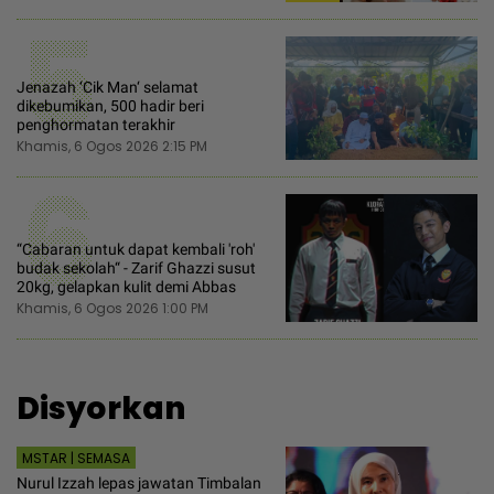
5
Jenazah ‘Cik Man‘ selamat
dikebumikan, 500 hadir beri
penghormatan terakhir
Khamis, 6 Ogos 2026 2:15 PM
6
“Cabaran untuk dapat kembali 'roh'
budak sekolah“ - Zarif Ghazzi susut
20kg, gelapkan kulit demi Abbas
Khamis, 6 Ogos 2026 1:00 PM
Disyorkan
MSTAR | SEMASA
Nurul Izzah lepas jawatan Timbalan