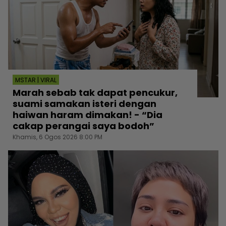
MSTAR | VIRAL
Marah sebab tak dapat pencukur,
suami samakan isteri dengan
haiwan haram dimakan! - “Dia
cakap perangai saya bodoh”
Khamis, 6 Ogos 2026 8:00 PM