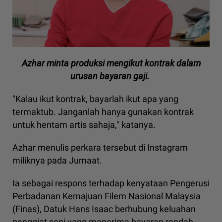
Azhar minta produksi mengikut kontrak dalam
urusan bayaran gaji.
"Kalau ikut kontrak, bayarlah ikut apa yang
termaktub. Janganlah hanya gunakan kontrak
untuk hentam artis sahaja," katanya.
Azhar menulis perkara tersebut di Instagram
miliknya pada Jumaat.
Ia sebagai respons terhadap kenyataan Pengerusi
Perbadanan Kemajuan Filem Nasional Malaysia
(Finas), Datuk Hans Isaac berhubung keluahan
penggiat seni yang menerima bayaran rendah.