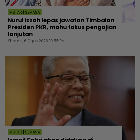
MSTAR | SEMASA
Nurul Izzah lepas jawatan Timbalan
Presiden PKR, mahu fokus pengajian
lanjutan
Khamis, 6 Ogos 2026 10:55 PM
MSTAR | SEMASA
Ismail Sabri akan didakwa di