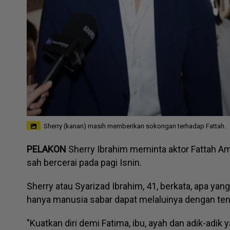
Sherry (kanan) masih memberikan sokongan terhadap Fattah.
PELAKON
Sherry Ibrahim meminta aktor Fattah Am
sah bercerai pada pagi Isnin.
Sherry atau Syarizad Ibrahim, 41, berkata, apa ya
hanya manusia sabar dapat melaluinya dengan te
"Kuatkan diri demi Fatima, ibu, ayah dan adik-adik y