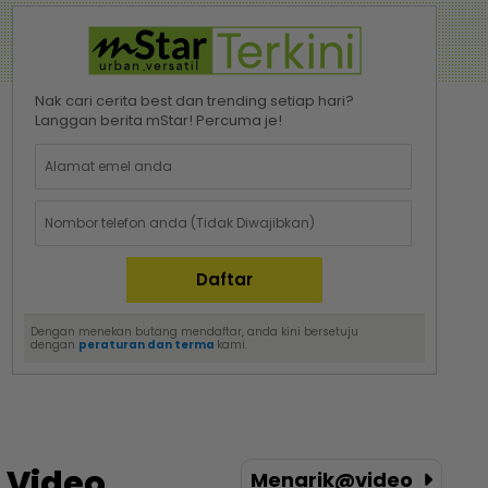
Nak cari cerita best dan trending setiap hari?
Langgan berita mStar! Percuma je!
Dengan menekan butang mendaftar, anda kini bersetuju
dengan
peraturan dan terma
kami.
Video
Menarik@video