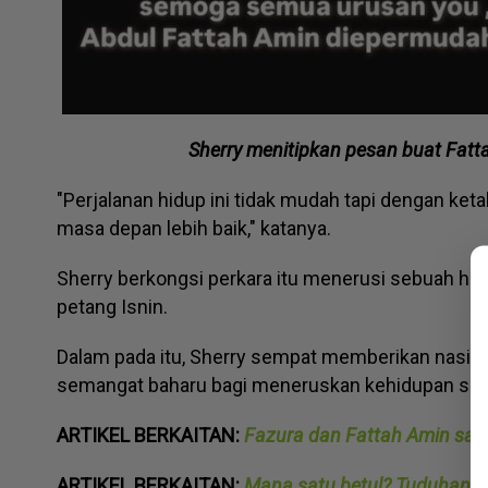
Sherry menitipkan pesan buat Fatt
"Perjalanan hidup ini tidak mudah tapi dengan ket
masa depan lebih baik," katanya.
Sherry berkongsi perkara itu menerusi sebuah han
petang Isnin.
Dalam pada itu, Sherry sempat memberikan nasihat
semangat baharu bagi meneruskan kehidupan sele
ARTIKEL BERKAITAN:
Fazura dan Fattah Amin sah 
ARTIKEL BERKAITAN:
Mana satu betul? Tuduhan Faz