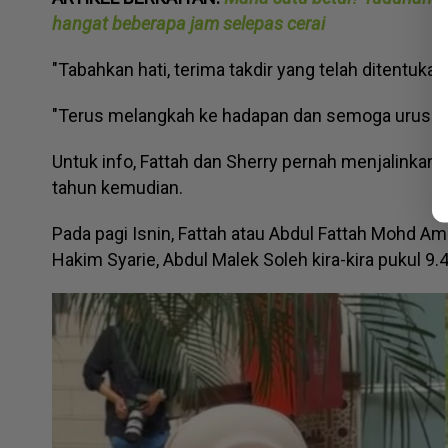
hangat beberapa jam selepas cerai
"Tabahkan hati, terima takdir yang telah ditentuka
"Terus melangkah ke hadapan dan semoga urusan 
Untuk info, Fattah dan Sherry pernah menjalinka
tahun kemudian.
Pada pagi Isnin, Fattah atau Abdul Fattah Mohd Ami
Hakim Syarie, Abdul Malek Soleh kira-kira pukul 9.4