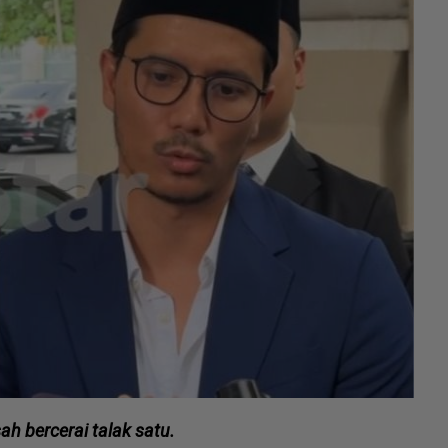
ah bercerai talak satu.