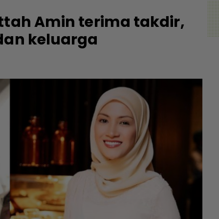
ttah Amin terima takdir,
dan keluarga