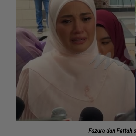
Fazura dan Fattah s