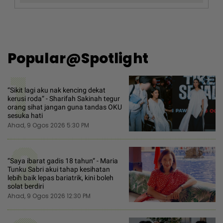
Popular@Spotlight
1
“Sikit lagi aku nak kencing dekat
kerusi roda“ - Sharifah Sakinah tegur
orang sihat jangan guna tandas OKU
sesuka hati
Ahad, 9 Ogos 2026 5:30 PM
2
“Saya ibarat gadis 18 tahun“ - Maria
Tunku Sabri akui tahap kesihatan
lebih baik lepas bariatrik, kini boleh
solat berdiri
Ahad, 9 Ogos 2026 12:30 PM