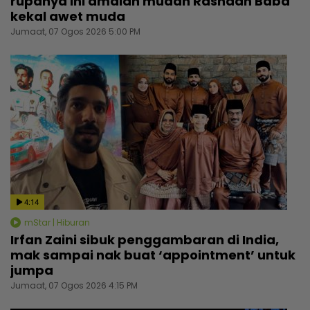
rupanya ini amalan mudah Rashdan Baba
kekal awet muda
Jumaat, 07 Ogos 2026 5:00 PM
4:14
mStar | Hiburan
Irfan Zaini sibuk penggambaran di India,
mak sampai nak buat ‘appointment’ untuk
jumpa
Jumaat, 07 Ogos 2026 4:15 PM