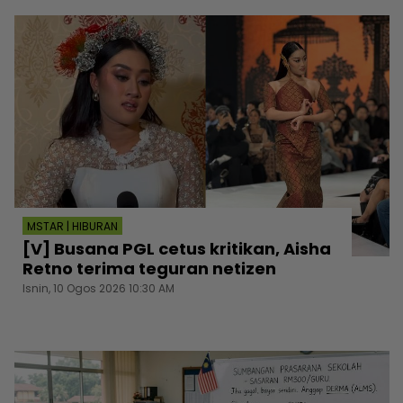
MSTAR | HIBURAN
[V] Busana PGL cetus kritikan, Aisha
Retno terima teguran netizen
Isnin, 10 Ogos 2026 10:30 AM