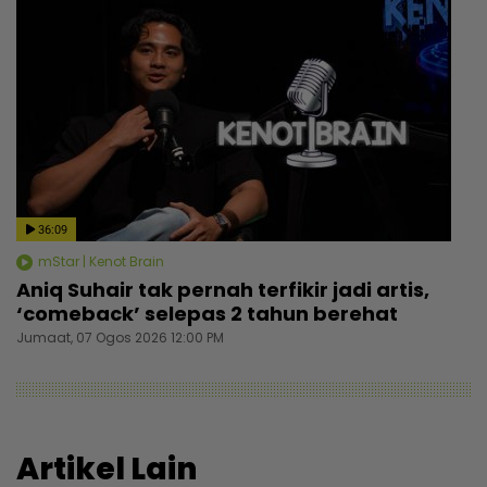
36:09
mStar | Kenot Brain
Aniq Suhair tak pernah terfikir jadi artis,
‘comeback’ selepas 2 tahun berehat
Jumaat, 07 Ogos 2026 12:00 PM
Artikel Lain