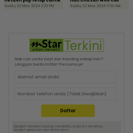
netizen puji tetap cantik
hati Cha Eun Woo cair
Sabtu, 02 Mac 2024 2:30 PM
Sabtu, 02 Mac 2024 11:30 AM
Nak cari cerita best dan trending setiap hari?
Langgan berita mStar! Percuma je!
Dengan menekan butang mendaftar, anda kini bersetuju
dengan
peraturan dan terma
kami.