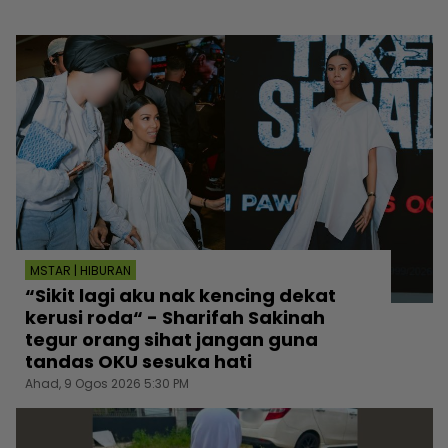
MSTAR | HIBURAN
“Sikit lagi aku nak kencing dekat
kerusi roda“ - Sharifah Sakinah
tegur orang sihat jangan guna
tandas OKU sesuka hati
Ahad, 9 Ogos 2026 5:30 PM