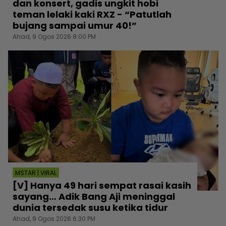
dan konsert, gadis ungkit hobi
teman lelaki kaki RXZ - “Patutlah
bujang sampai umur 40!”
Ahad, 9 Ogos 2026 8:00 PM
MSTAR | VIRAL
[V] Hanya 49 hari sempat rasai kasih
sayang… Adik Bang Aji meninggal
dunia tersedak susu ketika tidur
Ahad, 9 Ogos 2026 6:30 PM