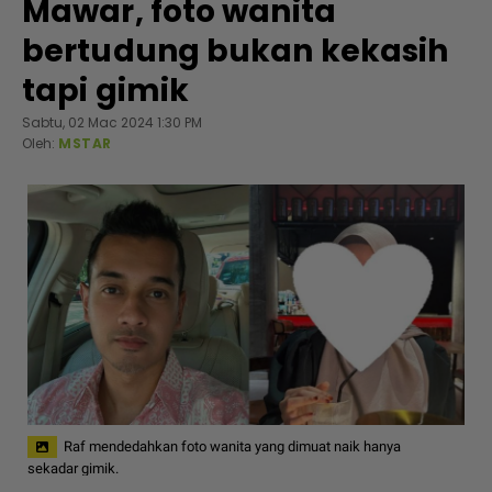
Mawar, foto wanita
bertudung bukan kekasih
tapi gimik
Sabtu, 02 Mac 2024 1:30 PM
Oleh:
MSTAR
Raf mendedahkan foto wanita yang dimuat naik hanya
sekadar gimik.