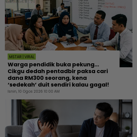
MSTAR | VIRAL
Warga pendidik buka pekung...
Cikgu dedah pentadbir paksa cari
dana RM300 seorang, kena
‘sedekah’ duit sendiri kalau gagal!
Isnin, 10 Ogos 2026 10:00 AM