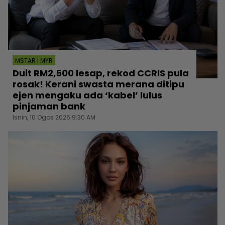
MSTAR | MYR
Duit RM2,500 lesap, rekod CCRIS pula
rosak! Kerani swasta merana ditipu
ejen mengaku ada ‘kabel’ lulus
pinjaman bank
Isnin, 10 Ogos 2026 9:30 AM