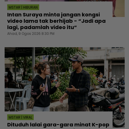
MSTAR | HIBURAN
Intan Suraya minta jangan kongsi
video lama tak berhijab - “Jadi apa
lagi, padamlah video itu“
Ahad, 9 Ogos 2026 8:30 PM
MSTAR | VIRAL
Dituduh lalai gara-gara minat K-pop