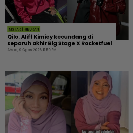
MSTAR | HIBURAN
Qilo, Aliff Kimiey kecundang di
separuh akhir Big Stage X Rocketfuel
Ahad, 9 Ogos 2026 11:59 PM