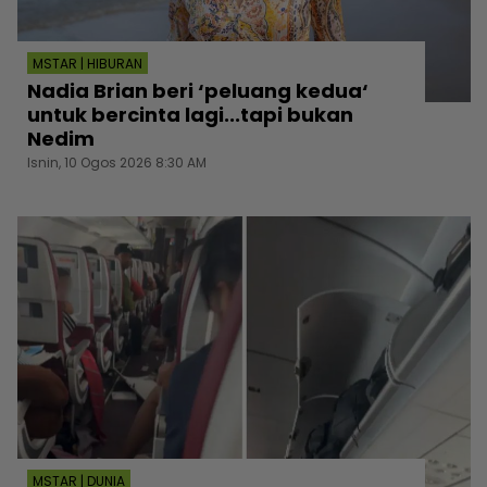
MSTAR | HIBURAN
Nadia Brian beri ‘peluang kedua‘
untuk bercinta lagi...tapi bukan
Nedim
Isnin, 10 Ogos 2026 8:30 AM
MSTAR | DUNIA