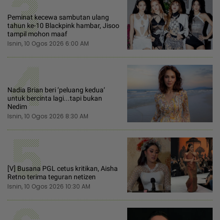
3
Peminat kecewa sambutan ulang
tahun ke-10 Blackpink hambar, Jisoo
tampil mohon maaf
Isnin, 10 Ogos 2026 6:00 AM
4
Nadia Brian beri ‘peluang kedua‘
untuk bercinta lagi...tapi bukan
Nedim
Isnin, 10 Ogos 2026 8:30 AM
5
[V] Busana PGL cetus kritikan, Aisha
Retno terima teguran netizen
Isnin, 10 Ogos 2026 10:30 AM