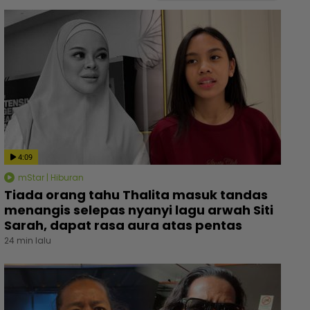
4:09
mStar | Hiburan
Tiada orang tahu Thalita masuk tandas
menangis selepas nyanyi lagu arwah Siti
Sarah, dapat rasa aura atas pentas
24 min lalu