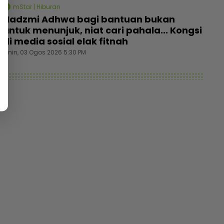
mStar | Hiburan
Nadzmi Adhwa bagi bantuan bukan
untuk menunjuk, niat cari pahala... Kongsi
di media sosial elak fitnah
Isnin, 03 Ogos 2026 5:30 PM