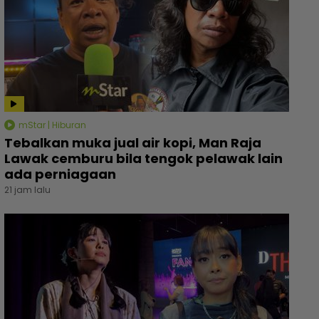
mStar | Hiburan
Tebalkan muka jual air kopi, Man Raja
Lawak cemburu bila tengok pelawak lain
ada perniagaan
21 jam lalu