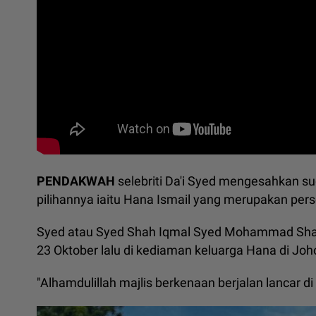
PENDAKWAH
selebriti Da'i Syed mengesahkan s
pilihannya iaitu Hana Ismail yang merupakan person
Syed atau Syed Shah Iqmal Syed Mohammad Shaifu
23 Oktober lalu di kediaman keluarga Hana di Joho
"Alhamdulillah majlis berkenaan berjalan lancar