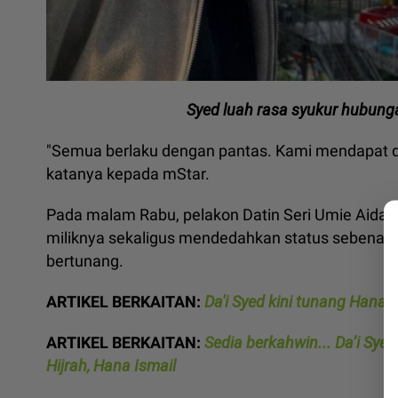
Syed luah rasa syukur hubun
"Semua berlaku dengan pantas. Kami mendapat do
katanya kepada mStar.
Pada malam Rabu, pelakon Datin Seri Umie Aida 
miliknya sekaligus mendedahkan status sebenar
bertunang.
ARTIKEL BERKAITAN:
Da'i Syed kini tunang Hana
ARTIKEL BERKAITAN:
Sedia berkahwin... Da’i Sy
Hijrah, Hana Ismail