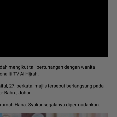
udah mengikut tali pertunangan dengan wanita
aliti TV Al Hijrah.
l, 27, berkata, majlis tersebut berlangsung pada
r Bahru, Johor.
 di rumah Hana. Syukur segalanya dipermudahkan.