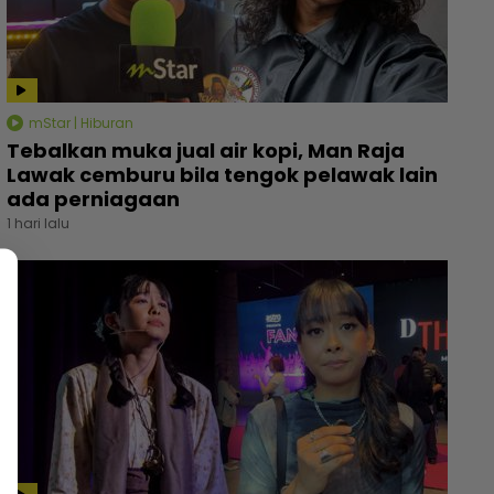
mStar | Hiburan
Tebalkan muka jual air kopi, Man Raja
Lawak cemburu bila tengok pelawak lain
ada perniagaan
1 hari lalu