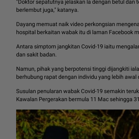
"Doktor sepatutnya jelaskan la dengan betul dan te
berlembut juga," katanya.
Dayang memuat naik video perkongsian mengena
hospital berkaitan wabak itu di laman Facebook m
Antara simptom jangkitan Covid-19 iaitu mengala
dan sakit badan.
Namun, pihak yang berpotensi tinggi dijangkiti ia
berhubung rapat dengan individu yang lebih awal d
Susulan penularan wabak Covid-19 semakin teruk
Kawalan Pergerakan bermula 11 Mac sehingga 31