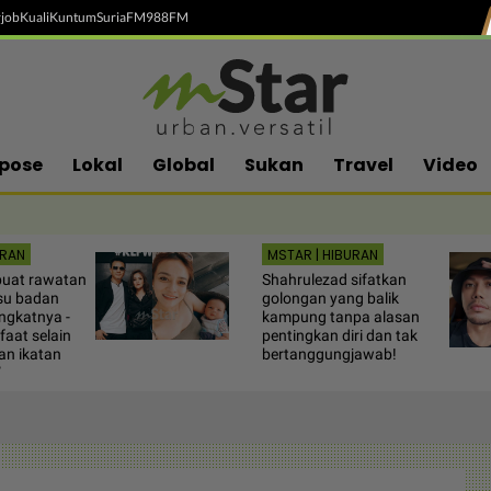
job
Kuali
Kuntum
SuriaFM
988FM
pose
Lokal
Global
Sukan
Travel
Video
URAN
MSTAR | HIBURAN
buat rawatan
Shahrulezad sifatkan
su badan
golongan yang balik
ngkatnya -
kampung tanpa alasan
aat selain
pentingkan diri dan tak
an ikatan
bertanggungjawab!
”