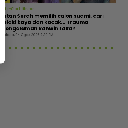
mStar | Hiburan
Intan Serah memilih calon suami, cari
lelaki kaya dan kacak... Trauma
pengalaman kahwin rakan
Selasa, 04 Ogos 2026 7:30 PM