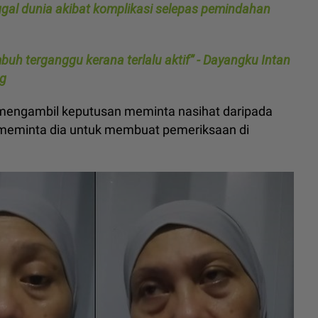
gal dunia akibat komplikasi selepas pemindahan
uh terganggu kerana terlalu aktif” - Dayangku Intan
ng
 mengambil keputusan meminta nasihat daripada
meminta dia untuk membuat pemeriksaan di