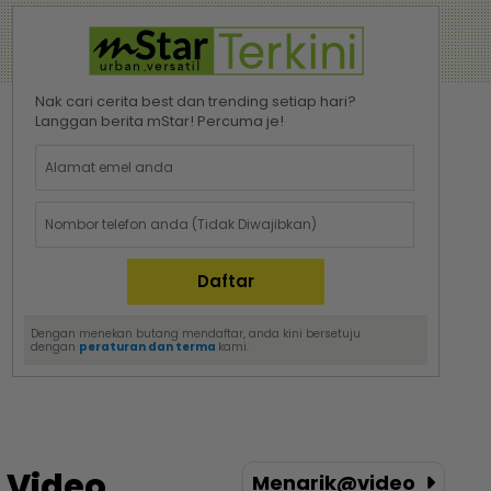
Nak cari cerita best dan trending setiap hari?
Langgan berita mStar! Percuma je!
Dengan menekan butang mendaftar, anda kini bersetuju
dengan
peraturan dan terma
kami.
Video
Menarik@video