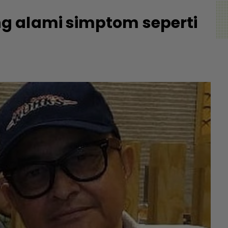
g alami simptom seperti