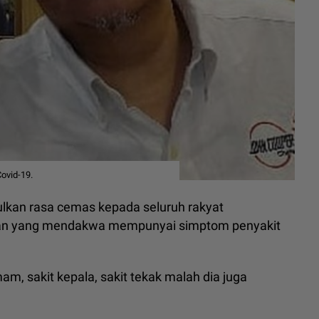
ovid-19.
ulkan rasa cemas kepada seluruh rakyat
ntan yang mendakwa mempunyai simptom penyakit
m, sakit kepala, sakit tekak malah dia juga