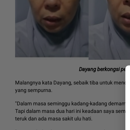
Dayang berkongsi pen
Malangnya kata Dayang, sebaik tiba untuk menda
yang sempurna.
"Dalam masa seminggu kadang-kadang demam, sakit
Tapi dalam masa dua hari ini keadaan saya semaki
teruk dan ada masa sakit ulu hati.