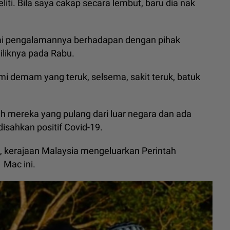
liti. Bila saya cakap secara lembut, baru dia nak
i pengalamannya berhadapan dengan pihak
iliknya pada Rabu.
mi demam yang teruk, selsema, sakit teruk, batuk
lah mereka yang pulang dari luar negara dan ada
isahkan positif Covid-19.
, kerajaan Malaysia mengeluarkan Perintah
 Mac ini.