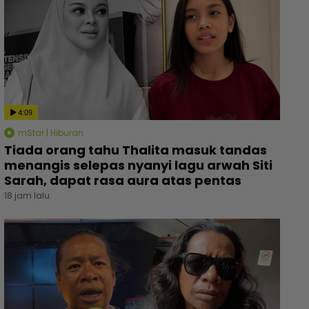
4:09
mStar | Hiburan
Tiada orang tahu Thalita masuk tandas
menangis selepas nyanyi lagu arwah Siti
Sarah, dapat rasa aura atas pentas
18 jam lalu