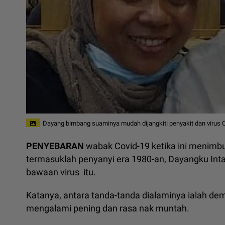
Dayang bimbang suaminya mudah dijangkiti penyakit dan virus C
PENYEBARAN
wabak Covid-19 ketika ini menimb
termasuklah penyanyi era 1980-an, Dayangku I
bawaan virus itu.
Katanya, antara tanda-tanda dialaminya ialah dema
mengalami pening dan rasa nak muntah.