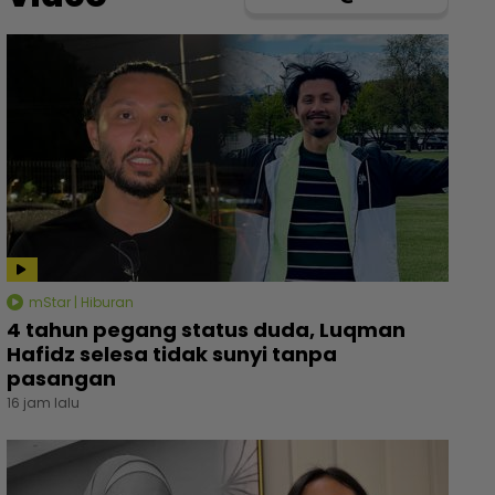
mStar | Hiburan
4 tahun pegang status duda, Luqman
Hafidz selesa tidak sunyi tanpa
pasangan
16 jam lalu