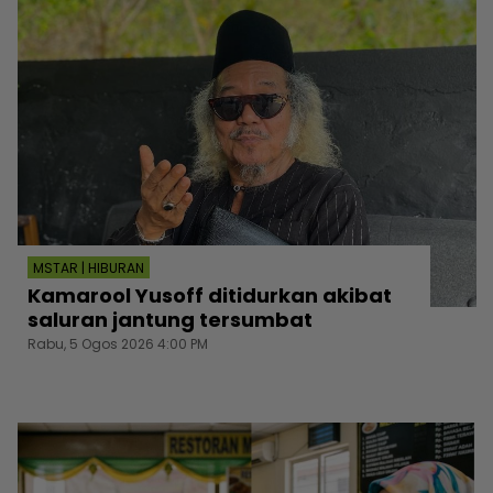
MSTAR | HIBURAN
Kamarool Yusoff ditidurkan akibat
saluran jantung tersumbat
Rabu, 5 Ogos 2026 4:00 PM