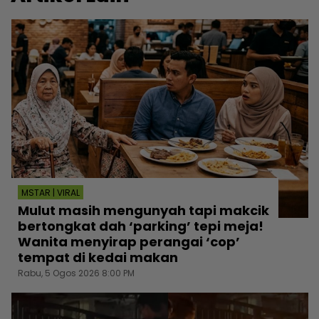
MSTAR | VIRAL
Mulut masih mengunyah tapi makcik
bertongkat dah ‘parking’ tepi meja!
Wanita menyirap perangai ‘cop’
tempat di kedai makan
Rabu, 5 Ogos 2026 8:00 PM