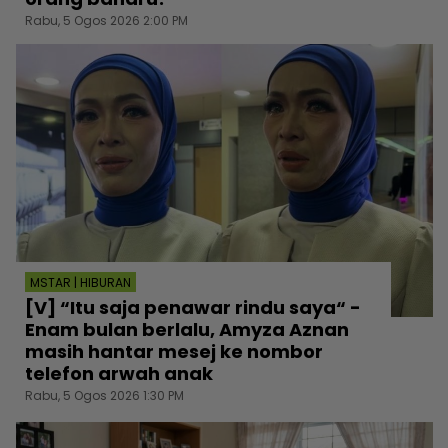
Rabu, 5 Ogos 2026 2:00 PM
MSTAR | HIBURAN
[V] “Itu saja penawar rindu saya“ -
Enam bulan berlalu, Amyza Aznan
masih hantar mesej ke nombor
telefon arwah anak
Rabu, 5 Ogos 2026 1:30 PM