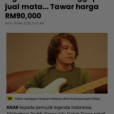
jual mata... Tawar harga
RM90,000
Isnin, 18 Mei 2026 6:00 AM
Calvin sanggup menjual matanya demi kelangsungan hidup.
ANAK
kepada pemuzik legenda Indonesia,
Allahyrham Deddy Dores iaitu Calvin Dores sekali