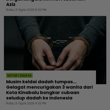
Aziz
Rabu, 5 Ogos 2026 5:00 PM
MSTAR | SEMASA
Musim keldai dadah tumpas...
Gelagat mencurigakan 3 wanita dari
Kota Kinabalu bongkar cubaan
seludup dadah ke Indonesia
Rabu, 5 Ogos 2026 4:20 PM