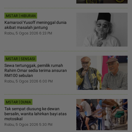
MSTAR | HIBURAN
Kamarool Yusoff meninggal dunia
akibat masalah jantung
Rabu, 5 Ogos 2026 6:23 PM
MSTAR | SENSASI
Sewa tertunggak, pemilik rumah
Rahim Omar sedia terima ansuran
RM100 sebulan
Rabu, 5 Ogos 2026 6:00 PM
MSTAR | DUNIA
Tak sempat diusung ke dewan
bersalin, wanita lahirkan bayi atas
motosikal
Rabu, 5 Ogos 2026 5:30 PM