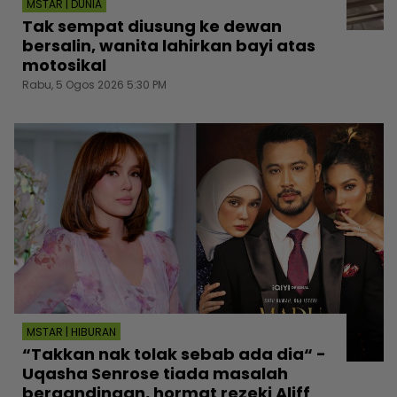
MSTAR | DUNIA
Tak sempat diusung ke dewan
bersalin, wanita lahirkan bayi atas
motosikal
Rabu, 5 Ogos 2026 5:30 PM
MSTAR | HIBURAN
“Takkan nak tolak sebab ada dia“ -
Uqasha Senrose tiada masalah
bergandingan, hormat rezeki Aliff