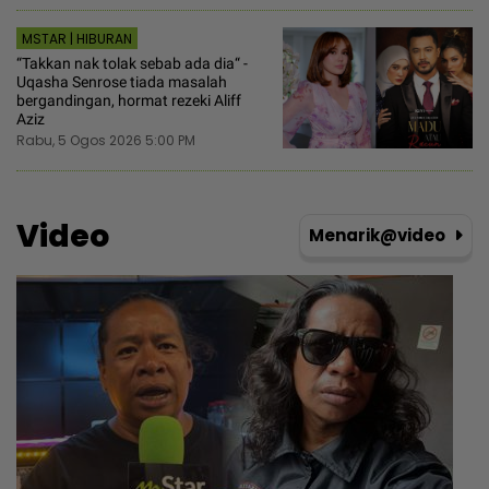
MSTAR | HIBURAN
“Takkan nak tolak sebab ada dia“ -
Uqasha Senrose tiada masalah
bergandingan, hormat rezeki Aliff
Aziz
Rabu, 5 Ogos 2026 5:00 PM
Video
Menarik@video