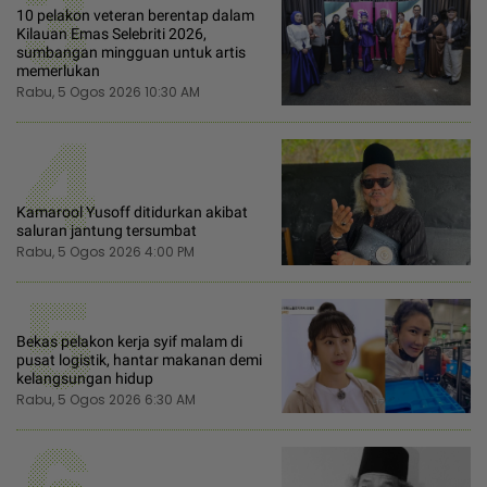
3
10 pelakon veteran berentap dalam
Kilauan Emas Selebriti 2026,
sumbangan mingguan untuk artis
memerlukan
Rabu, 5 Ogos 2026 10:30 AM
4
Kamarool Yusoff ditidurkan akibat
saluran jantung tersumbat
Rabu, 5 Ogos 2026 4:00 PM
5
Bekas pelakon kerja syif malam di
pusat logistik, hantar makanan demi
kelangsungan hidup
Rabu, 5 Ogos 2026 6:30 AM