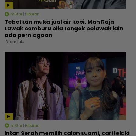
mStar | Hiburan
Tebalkan muka jual air kopi, Man Raja
Lawak cemburu bila tengok pelawak lain
ada perniagaan
13 jam lalu
mStar | Hiburan
Intan Serah memilih calon suami, cari lelaki