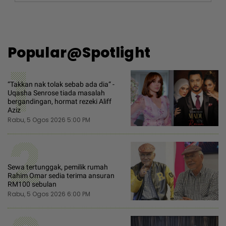
Popular@Spotlight
1
“Takkan nak tolak sebab ada dia“ -
Uqasha Senrose tiada masalah
bergandingan, hormat rezeki Aliff
Aziz
Rabu, 5 Ogos 2026 5:00 PM
2
Sewa tertunggak, pemilik rumah
Rahim Omar sedia terima ansuran
RM100 sebulan
Rabu, 5 Ogos 2026 6:00 PM