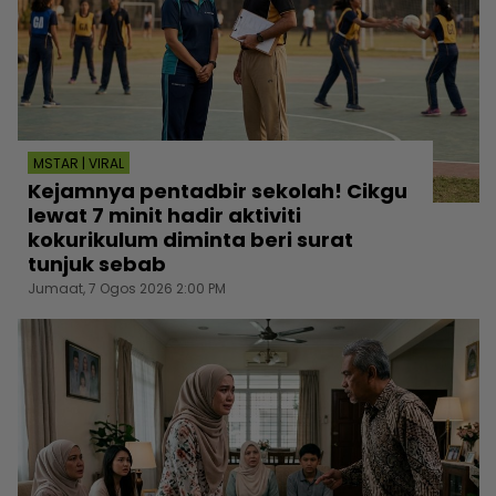
MSTAR | VIRAL
Kejamnya pentadbir sekolah! Cikgu
lewat 7 minit hadir aktiviti
kokurikulum diminta beri surat
tunjuk sebab
Jumaat, 7 Ogos 2026 2:00 PM