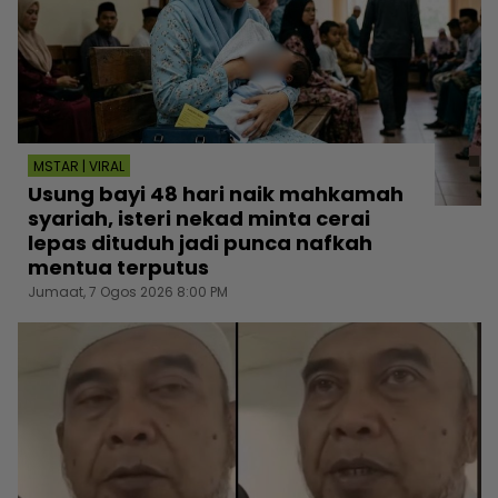
MSTAR | VIRAL
Usung bayi 48 hari naik mahkamah
syariah, isteri nekad minta cerai
lepas dituduh jadi punca nafkah
mentua terputus
Jumaat, 7 Ogos 2026 8:00 PM