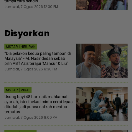
tampil cara sendiri
Jumaat, 7 Ogos 2026 12:30 PM
Disyorkan
MSTAR | HIBURAN
“Dia pelakon kedua paling tampan di
Malaysia” - M. Nasir dedah sebab
pilih Aliff Aziz terajui ‘Mansur & Liu’
Jumaat, 7 Ogos 2026 8:30 PM
MSTAR | VIRAL
Usung bayi 48 hari naik mahkamah
syariah, isteri nekad minta cerai lepas
dituduh jadi punca nafkah mentua
terputus
Jumaat, 7 Ogos 2026 8:00 PM