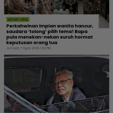
MSTAR | VIRAL
Perkahwinan impian wanita hancur,
saudara ‘tolong‘ pilih tema! Bapa
pula menekan-nekan suruh hormat
keputusan orang tua
Jumaat, 7 Ogos 2026 1:00 PM