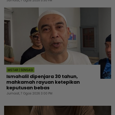
Jumaat, 7 Ogos 2026 3:30 PM
MSTAR | SENSASI
Ismahalil dipenjara 30 tahun,
mahkamah rayuan ketepikan
keputusan bebas
Jumaat, 7 Ogos 2026 3:00 PM