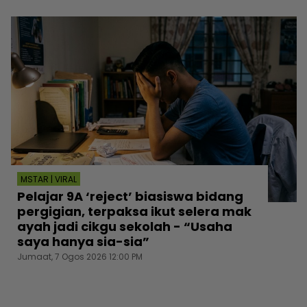
MSTAR | VIRAL
Pelajar 9A ‘reject’ biasiswa bidang
pergigian, terpaksa ikut selera mak
ayah jadi cikgu sekolah - “Usaha
saya hanya sia-sia”
Jumaat, 7 Ogos 2026 12:00 PM