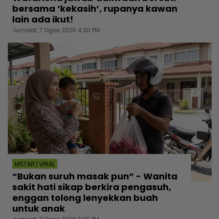
bersama ‘kekasih’, rupanya kawan
lain ada ikut!
Jumaat, 7 Ogos 2026 4:30 PM
MSTAR | VIRAL
“Bukan suruh masak pun” - Wanita
sakit hati sikap berkira pengasuh,
enggan tolong lenyekkan buah
untuk anak