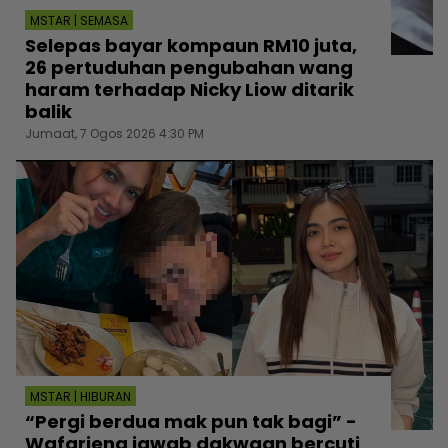
MSTAR | SEMASA
Selepas bayar kompaun RM10 juta,
26 pertuduhan pengubahan wang
haram terhadap Nicky Liow ditarik
balik
Jumaat, 7 Ogos 2026 4:30 PM
MSTAR | HIBURAN
“Pergi berdua mak pun tak bagi” -
Wafariena jawab dakwaan bercuti