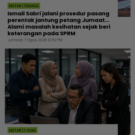
MSTAR | SEMASA
Ismail Sabri jalani prosedur pasang
perentak jantung petang Jumaat...
Alami masalah kesihatan sejak beri
keterangan pada SPRM
Jumaat, 7 Ogos 2026 12:52 PM
MSTAR | I-SUKE