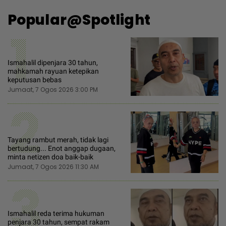
Popular@Spotlight
1
Ismahalil dipenjara 30 tahun,
mahkamah rayuan ketepikan
keputusan bebas
Jumaat, 7 Ogos 2026 3:00 PM
2
Tayang rambut merah, tidak lagi
bertudung... Enot anggap dugaan,
minta netizen doa baik-baik
Jumaat, 7 Ogos 2026 11:30 AM
3
Ismahalil reda terima hukuman
penjara 30 tahun, sempat rakam