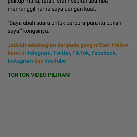
pelitup muka, tetapi staf hospital tiba-tiba
memanggil nama saya dengan kuat.
“Saya ubah suara untuk berpura-pura itu bukan
saya,” kongsinya.
Jadilah sebahagian daripada geng mStar! Follow
kami di
Telegram,
Twitter,
TikTok,
Facebook,
Instagram
dan
YouTube
TONTON VIDEO PILIHAN!