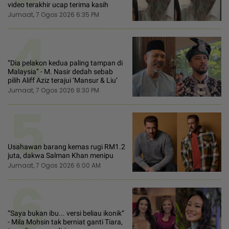
video terakhir ucap terima kasih
Jumaat, 7 Ogos 2026 6:35 PM
4
“Dia pelakon kedua paling tampan di
Malaysia” - M. Nasir dedah sebab
pilih Aliff Aziz terajui ‘Mansur & Liu’
Jumaat, 7 Ogos 2026 8:30 PM
5
Usahawan barang kemas rugi RM1.2
juta, dakwa Salman Khan menipu
Jumaat, 7 Ogos 2026 6:00 AM
6
“Saya bukan ibu... versi beliau ikonik“
- Mila Mohsin tak berniat ganti Tiara,