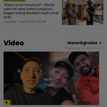
“Bukan suruh masak pun” - Wanita
sakit hati sikap berkira pengasuh,
enggan tolong lenyekkan buah untuk
anak
Jumaat, 7 Ogos 2026 3:30 PM
Video
Menarik@video