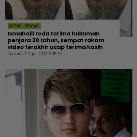
MSTAR | SENSASI
Ismahalil reda terima hukuman
penjara 30 tahun, sempat rakam
video terakhir ucap terima kasih
Jumaat, 7 Ogos 2026 6:35 PM