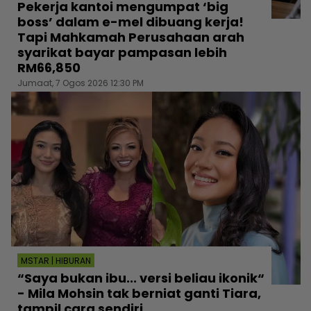
Pekerja kantoi mengumpat ‘big
boss’ dalam e-mel dibuang kerja!
Tapi Mahkamah Perusahaan arah
syarikat bayar pampasan lebih
RM66,850
Jumaat, 7 Ogos 2026 12:30 PM
MSTAR | HIBURAN
“Saya bukan ibu... versi beliau ikonik“
- Mila Mohsin tak berniat ganti Tiara,
tampil cara sendiri