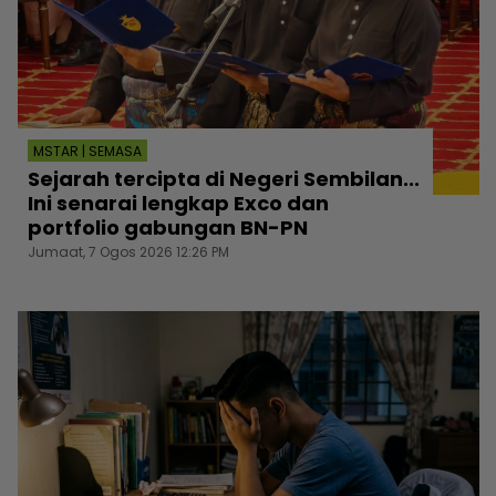
MSTAR | SEMASA
Sejarah tercipta di Negeri Sembilan...
Ini senarai lengkap Exco dan
portfolio gabungan BN-PN
Jumaat, 7 Ogos 2026 12:26 PM