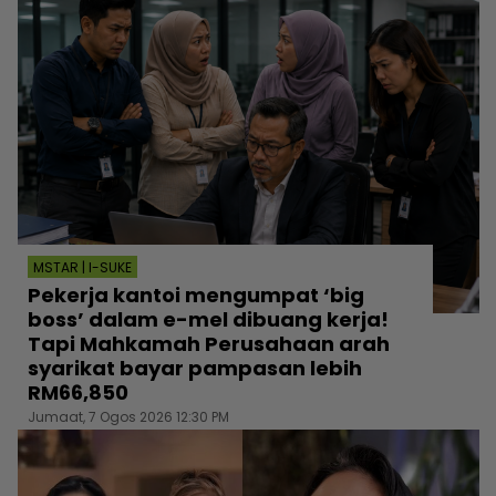
MSTAR | I-SUKE
Pekerja kantoi mengumpat ‘big
boss’ dalam e-mel dibuang kerja!
Tapi Mahkamah Perusahaan arah
syarikat bayar pampasan lebih
RM66,850
Jumaat, 7 Ogos 2026 12:30 PM