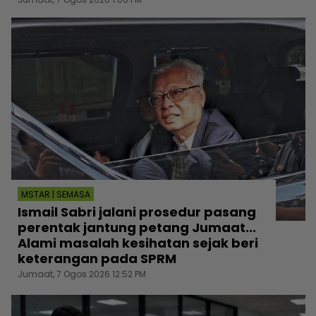
MSTAR | SEMASA
Ismail Sabri jalani prosedur pasang
perentak jantung petang Jumaat...
Alami masalah kesihatan sejak beri
keterangan pada SPRM
Jumaat, 7 Ogos 2026 12:52 PM