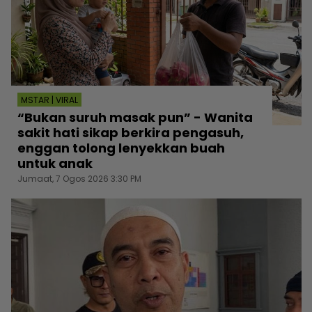
MSTAR | VIRAL
“Bukan suruh masak pun” - Wanita
sakit hati sikap berkira pengasuh,
enggan tolong lenyekkan buah
untuk anak
Jumaat, 7 Ogos 2026 3:30 PM