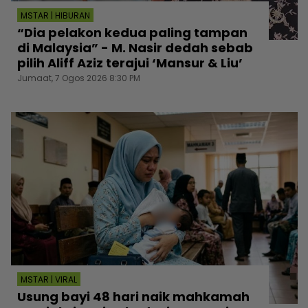
MSTAR | HIBURAN
“Dia pelakon kedua paling tampan
di Malaysia” - M. Nasir dedah sebab
pilih Aliff Aziz terajui ‘Mansur & Liu’
Jumaat, 7 Ogos 2026 8:30 PM
MSTAR | VIRAL
Usung bayi 48 hari naik mahkamah