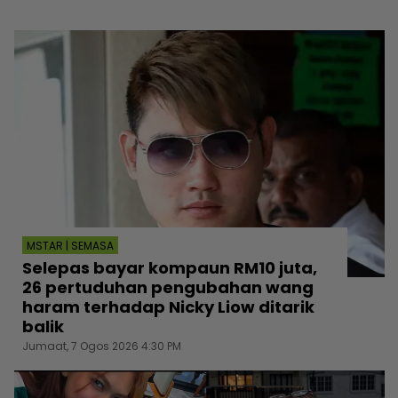
MSTAR | SEMASA
Selepas bayar kompaun RM10 juta,
26 pertuduhan pengubahan wang
haram terhadap Nicky Liow ditarik
balik
Jumaat, 7 Ogos 2026 4:30 PM