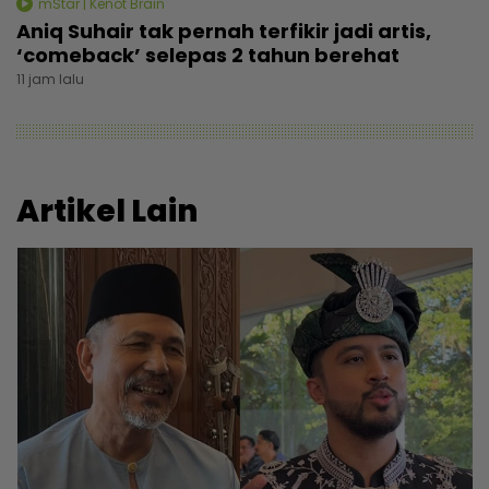
mStar | Kenot Brain
Aniq Suhair tak pernah terfikir jadi artis,
‘comeback’ selepas 2 tahun berehat
11 jam lalu
Artikel Lain