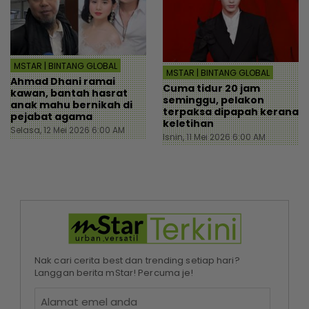
MSTAR | BINTANG GLOBAL
MSTAR | BINTANG GLOBAL
Ahmad Dhani ramai
Cuma tidur 20 jam
kawan, bantah hasrat
seminggu, pelakon
anak mahu bernikah di
terpaksa dipapah kerana
pejabat agama
keletihan
Selasa, 12 Mei 2026 6:00 AM
Isnin, 11 Mei 2026 6:00 AM
Nak cari cerita best dan trending setiap hari?
Langgan berita mStar! Percuma je!