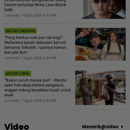
haram terhadap Nicky Liow ditarik
balik
Jumaat, 7 Ogos 2026 4:30 PM
MSTAR | HIBURAN
“Pergi berdua mak pun tak bagi” -
Wafariena jawab dakwaan bercuti
bersama ‘kekasih’, rupanya kawan
lain ada ikut!
Jumaat, 7 Ogos 2026 4:30 PM
MSTAR | VIRAL
“Bukan suruh masak pun” - Wanita
sakit hati sikap berkira pengasuh,
enggan tolong lenyekkan buah untuk
anak
Jumaat, 7 Ogos 2026 3:30 PM
Video
Menarik@video