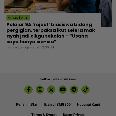
MSTAR | VIRAL
Pelajar 9A ‘reject’ biasiswa bidang
pergigian, terpaksa ikut selera mak
ayah jadi cikgu sekolah - “Usaha
saya hanya sia-sia”
Jumaat, 7 Ogos 2026 12:00 PM
Follow media sosial kami
Kenali mStar
Iklan di SMG360
Hubungi Kami
Terma & Syarat
Dasar Privasi