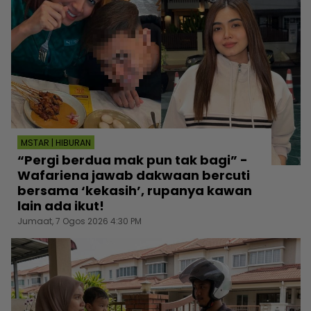
MSTAR | HIBURAN
“Pergi berdua mak pun tak bagi” -
Wafariena jawab dakwaan bercuti
bersama ‘kekasih’, rupanya kawan
lain ada ikut!
Jumaat, 7 Ogos 2026 4:30 PM