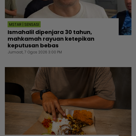
MSTAR | SENSASI
Ismahalil dipenjara 30 tahun,
mahkamah rayuan ketepikan
keputusan bebas
Jumaat, 7 Ogos 2026 3:00 PM