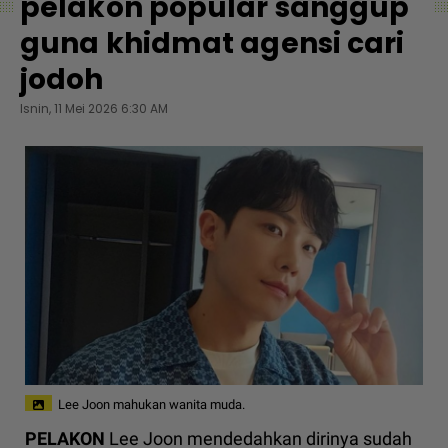
pelakon popular sanggup
guna khidmat agensi cari
jodoh
Isnin, 11 Mei 2026 6:30 AM
Lee Joon mahukan wanita muda.
PELAKON
Lee Joon mendedahkan dirinya sudah