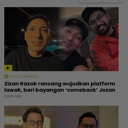
mStar | Hiburan
Zizan Razak rancang wujudkan platform
lawak, beri bayangan ‘comeback’ Jozan
3 jam lalu