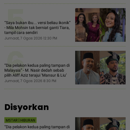
5
“Saya bukan ibu... versi beliau ikonik“
- Mila Mohsin tak berniat ganti Tiara,
tampil cara sendiri
Jumaat, 7 Ogos 2026 12:30 PM
6
“Dia pelakon kedua paling tampan di
Malaysia” - M. Nasir dedah sebab
pilih Aliff Aziz terajui ‘Mansur & Liu’
Jumaat, 7 Ogos 2026 8:30 PM
Disyorkan
MSTAR | HIBURAN
“Dia pelakon kedua paling tampan di