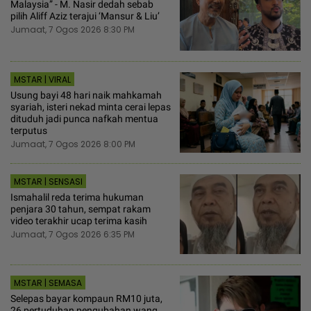
Malaysia” - M. Nasir dedah sebab
pilih Aliff Aziz terajui ‘Mansur & Liu’
Jumaat, 7 Ogos 2026 8:30 PM
MSTAR | VIRAL
Usung bayi 48 hari naik mahkamah
syariah, isteri nekad minta cerai lepas
dituduh jadi punca nafkah mentua
terputus
Jumaat, 7 Ogos 2026 8:00 PM
MSTAR | SENSASI
Ismahalil reda terima hukuman
penjara 30 tahun, sempat rakam
video terakhir ucap terima kasih
Jumaat, 7 Ogos 2026 6:35 PM
MSTAR | SEMASA
Selepas bayar kompaun RM10 juta,
26 pertuduhan pengubahan wang