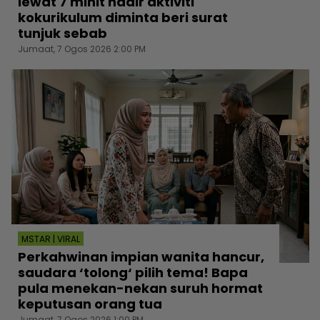
lewat 7 minit hadir aktiviti
kokurikulum diminta beri surat
tunjuk sebab
Jumaat, 7 Ogos 2026 2:00 PM
MSTAR | VIRAL
Perkahwinan impian wanita hancur,
saudara ‘tolong‘ pilih tema! Bapa
pula menekan-nekan suruh hormat
keputusan orang tua
Jumaat, 7 Ogos 2026 1:00 PM