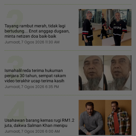
2
Tayang rambut merah, tidak lagi
bertudung... Enot anggap dugaan,
minta netizen doa baik-baik
Jumaat, 7 Ogos 2026 11:30 AM
3
Ismahalil reda terima hukuman
penjara 30 tahun, sempat rakam
video terakhir ucap terima kasih
Jumaat, 7 Ogos 2026 6:35 PM
4
Usahawan barang kemas rugi RM1.2
juta, dakwa Salman Khan menipu
Jumaat, 7 Ogos 2026 6:00 AM