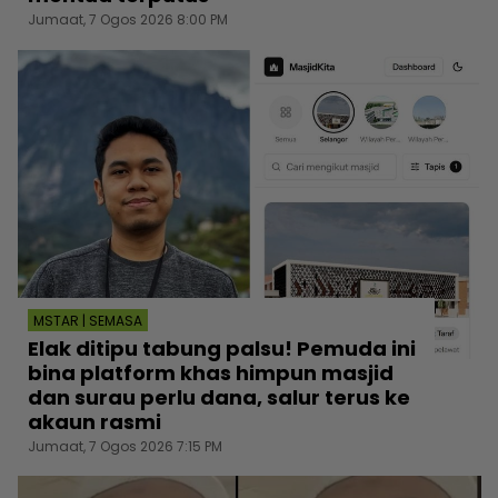
Jumaat, 7 Ogos 2026 8:00 PM
MSTAR | SEMASA
Elak ditipu tabung palsu! Pemuda ini
bina platform khas himpun masjid
dan surau perlu dana, salur terus ke
akaun rasmi
Jumaat, 7 Ogos 2026 7:15 PM