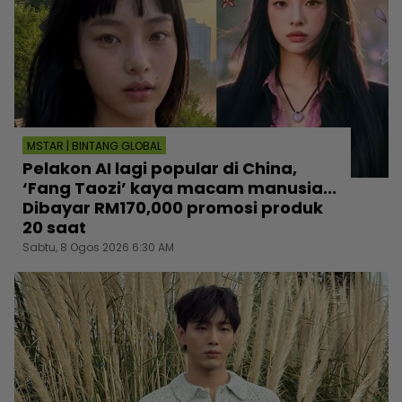
MSTAR | BINTANG GLOBAL
Pelakon AI lagi popular di China,
‘Fang Taozi’ kaya macam manusia...
Dibayar RM170,000 promosi produk
20 saat
Sabtu, 8 Ogos 2026 6:30 AM