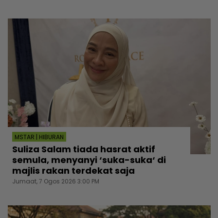
MSTAR | HIBURAN
Suliza Salam tiada hasrat aktif
semula, menyanyi ‘suka-suka‘ di
majlis rakan terdekat saja
Jumaat, 7 Ogos 2026 3:00 PM