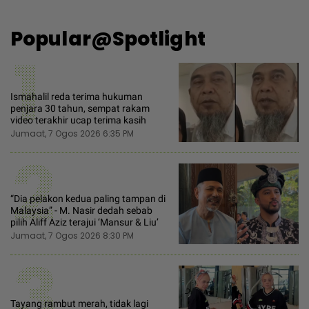
Popular@Spotlight
1
Ismahalil reda terima hukuman
penjara 30 tahun, sempat rakam
video terakhir ucap terima kasih
Jumaat, 7 Ogos 2026 6:35 PM
2
“Dia pelakon kedua paling tampan di
Malaysia” - M. Nasir dedah sebab
pilih Aliff Aziz terajui ‘Mansur & Liu’
Jumaat, 7 Ogos 2026 8:30 PM
3
Tayang rambut merah, tidak lagi