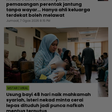
pemasangan perentak jantung
tanpa wayar... Hanya ahli keluarga
terdekat boleh melawat
Jumaat, 7 Ogos 2026 8:15 PM
MSTAR | VIRAL
Usung bayi 48 hari naik mahkamah
syariah, isteri nekad minta cerai
lepas dituduh jadi punca nafkah
mentua terputus