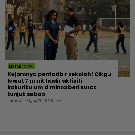
MSTAR | VIRAL
Kejamnya pentadbir sekolah! Cikgu
lewat 7 minit hadir aktiviti
kokurikulum diminta beri surat
tunjuk sebab
Jumaat, 7 Ogos 2026 2:00 PM