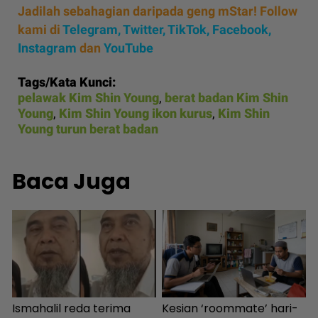
Jadilah sebahagian daripada geng mStar! Follow
kami di
Telegram,
Twitter,
TikTok,
Facebook,
Instagram
dan
YouTube
Tags/Kata Kunci:
pelawak Kim Shin Young
,
berat badan Kim Shin
Young
,
Kim Shin Young ikon kurus
,
Kim Shin
Young turun berat badan
Baca Juga
Ismahalil reda terima
Kesian ‘roommate’ hari-
I