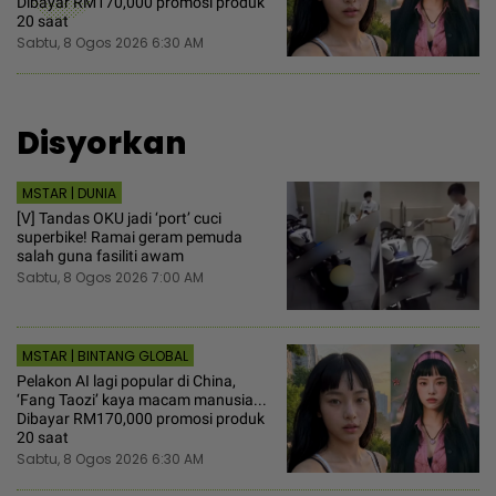
Dibayar RM170,000 promosi produk
20 saat
Sabtu, 8 Ogos 2026 6:30 AM
Disyorkan
MSTAR | DUNIA
[V] Tandas OKU jadi ‘port’ cuci
superbike! Ramai geram pemuda
salah guna fasiliti awam
Sabtu, 8 Ogos 2026 7:00 AM
MSTAR | BINTANG GLOBAL
Pelakon AI lagi popular di China,
‘Fang Taozi’ kaya macam manusia...
Dibayar RM170,000 promosi produk
20 saat
Sabtu, 8 Ogos 2026 6:30 AM