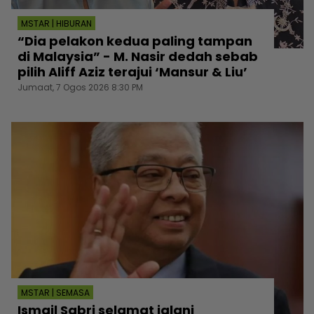
MSTAR | HIBURAN
“Dia pelakon kedua paling tampan
di Malaysia” - M. Nasir dedah sebab
pilih Aliff Aziz terajui ‘Mansur & Liu’
Jumaat, 7 Ogos 2026 8:30 PM
MSTAR | SEMASA
Ismail Sabri selamat jalani