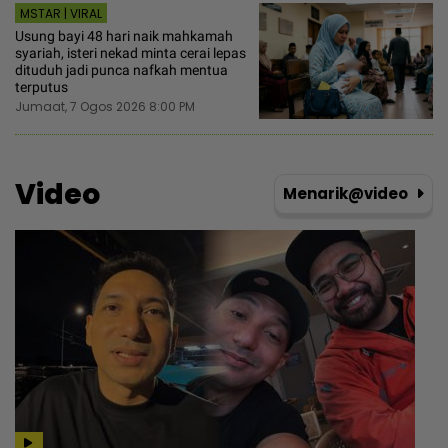
MSTAR | VIRAL
Usung bayi 48 hari naik mahkamah
syariah, isteri nekad minta cerai lepas
dituduh jadi punca nafkah mentua
terputus
Jumaat, 7 Ogos 2026 8:00 PM
Video
Menarik@video