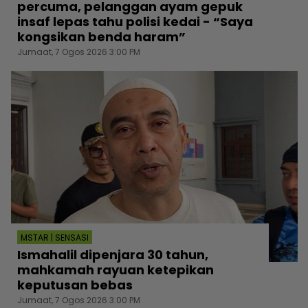
percuma, pelanggan ayam gepuk
insaf lepas tahu polisi kedai - “Saya
kongsikan benda haram”
Jumaat, 7 Ogos 2026 3:00 PM
MSTAR | SENSASI
Ismahalil dipenjara 30 tahun,
mahkamah rayuan ketepikan
keputusan bebas
Jumaat, 7 Ogos 2026 3:00 PM