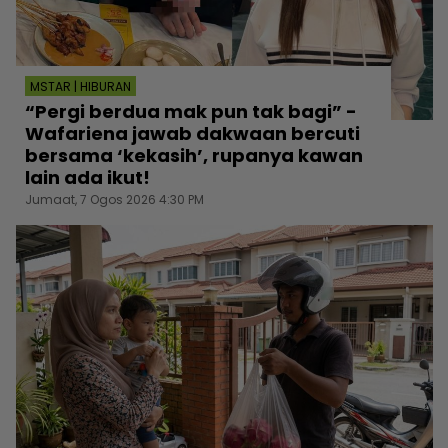
MSTAR | HIBURAN
“Pergi berdua mak pun tak bagi” -
Wafariena jawab dakwaan bercuti
bersama ‘kekasih’, rupanya kawan
lain ada ikut!
Jumaat, 7 Ogos 2026 4:30 PM