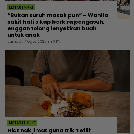
MSTAR | VIRAL
“Bukan suruh masak pun” - Wanita
sakit hati sikap berkira pengasuh,
enggan tolong lenyekkan buah
untuk anak
Jumaat, 7 Ogos 2026 3:30 PM
MSTAR | I-SUKE
Niat nak jimat guna trik ‘refill’