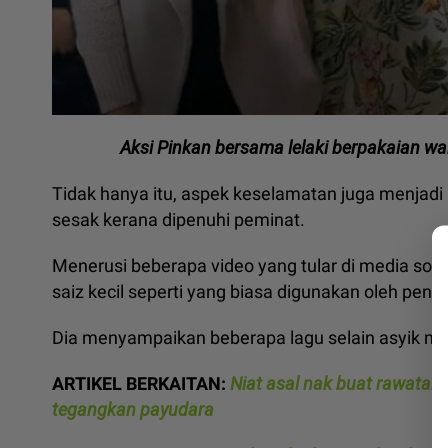
Aksi Pinkan bersama lelaki berpakaian w
Tidak hanya itu, aspek keselamatan juga menjad
sesak kerana dipenuhi peminat.
Menerusi beberapa video yang tular di media so
saiz kecil seperti yang biasa digunakan oleh peny
Dia menyampaikan beberapa lagu selain asyik m
ARTIKEL BERKAITAN:
Niat asal nak buat rawatan 
tegangkan payudara