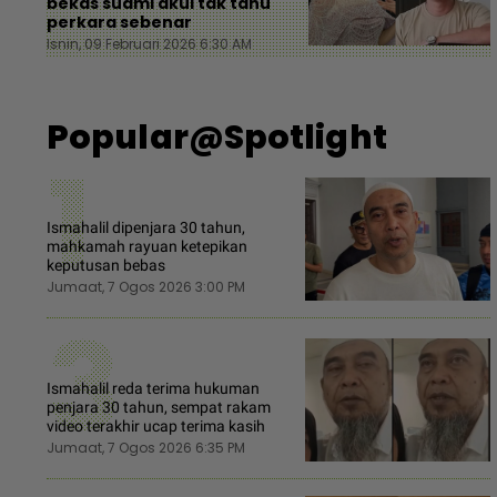
bekas suami akui tak tahu
perkara sebenar
Isnin, 09 Februari 2026 6:30 AM
Popular@Spotlight
1
Ismahalil dipenjara 30 tahun,
mahkamah rayuan ketepikan
keputusan bebas
Jumaat, 7 Ogos 2026 3:00 PM
3
Ismahalil reda terima hukuman
penjara 30 tahun, sempat rakam
video terakhir ucap terima kasih
Jumaat, 7 Ogos 2026 6:35 PM