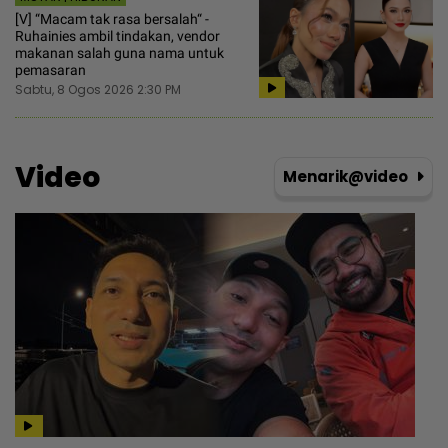
[V] “Macam tak rasa bersalah“ -
Ruhainies ambil tindakan, vendor
makanan salah guna nama untuk
pemasaran
Sabtu, 8 Ogos 2026 2:30 PM
Video
Menarik@video