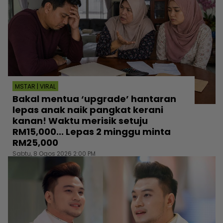
MSTAR | VIRAL
Bakal mentua ‘upgrade’ hantaran
lepas anak naik pangkat kerani
kanan! Waktu merisik setuju
RM15,000... Lepas 2 minggu minta
RM25,000
Sabtu, 8 Ogos 2026 2:00 PM