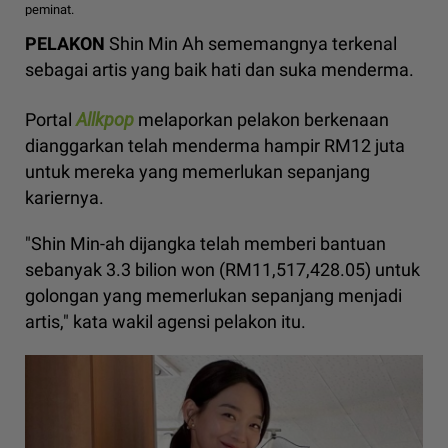
peminat.
PELAKON
Shin Min Ah sememangnya terkenal
sebagai artis yang baik hati dan suka menderma.
Portal
Allkpop
melaporkan pelakon berkenaan
dianggarkan telah menderma hampir RM12 juta
untuk mereka yang memerlukan sepanjang
kariernya.
"Shin Min-ah dijangka telah memberi bantuan
sebanyak 3.3 bilion won (RM11,517,428.05) untuk
golongan yang memerlukan sepanjang menjadi
artis," kata wakil agensi pelakon itu.