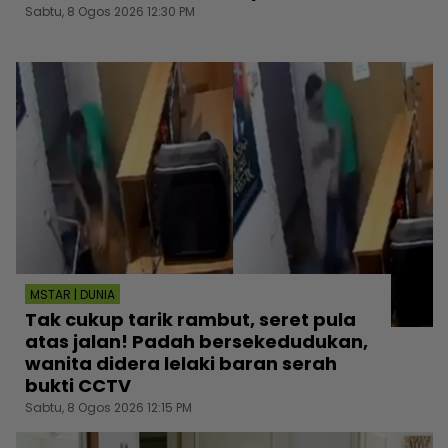
Sabtu, 8 Ogos 2026 12:30 PM
MSTAR | DUNIA
Tak cukup tarik rambut, seret pula
atas jalan! Padah bersekedudukan,
wanita didera lelaki baran serah
bukti CCTV
Sabtu, 8 Ogos 2026 12:15 PM