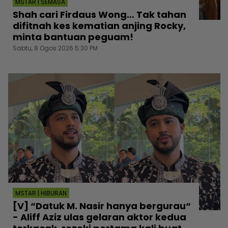
MSTAR | SEMASA
Shah cari Firdaus Wong… Tak tahan
difitnah kes kematian anjing Rocky,
minta bantuan peguam!
Sabtu, 8 Ogos 2026 5:30 PM
MSTAR | HIBURAN
[V] “Datuk M. Nasir hanya bergurau“
- Aliff Aziz ulas gelaran aktor kedua