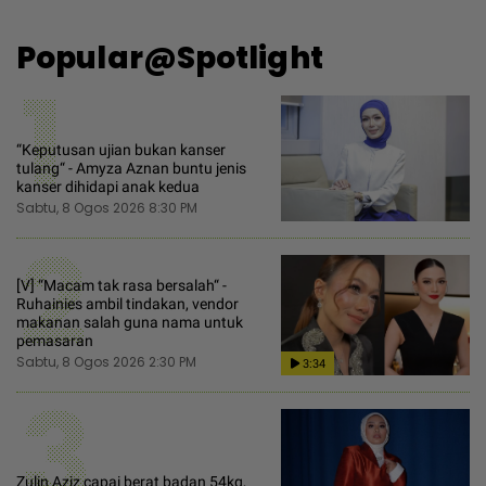
Popular@Spotlight
1
“Keputusan ujian bukan kanser
tulang“ - Amyza Aznan buntu jenis
kanser dihidapi anak kedua
Sabtu, 8 Ogos 2026 8:30 PM
2
[V] “Macam tak rasa bersalah“ -
Ruhainies ambil tindakan, vendor
makanan salah guna nama untuk
pemasaran
Sabtu, 8 Ogos 2026 2:30 PM
3:34
3
Zulin Aziz capai berat badan 54kg,