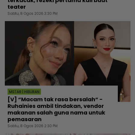
terkacak, rezeki pertama kali buat
teater
Sabtu, 8 Ogos 2026 3:30 PM
MSTAR | HIBURAN
[V] “Macam tak rasa bersalah“ -
Ruhainies ambil tindakan, vendor
makanan salah guna nama untuk
pemasaran
Sabtu, 8 Ogos 2026 2:30 PM