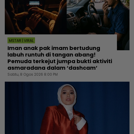
MSTAR | VIRAL
Iman anak pak imam bertudung
labuh runtuh di tangan abang!
Pemuda terkejut jumpa bukti aktiviti
asmaradana dalam ‘dashcam’
Sabtu, 8 Ogos 2026 8:00 PM