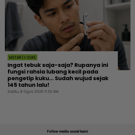
MSTAR | I-SUKE
Ingat tebuk saja-saja? Rupanya ini
fungsi rahsia lubang kecil pada
pengetip kuku... Sudah wujud sejak
145 tahun lalu!
Sabtu, 8 Ogos 2026 11:30 AM
Follow media sosial kami