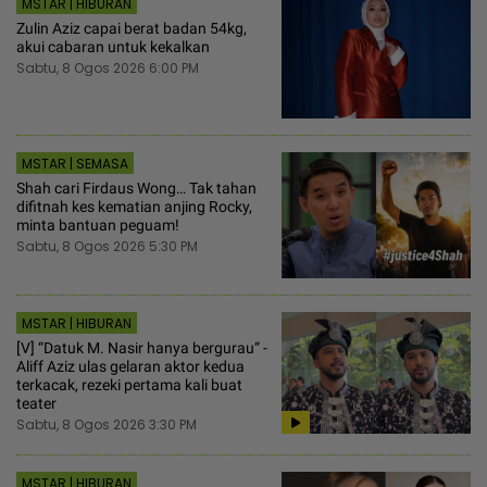
MSTAR | HIBURAN
Zulin Aziz capai berat badan 54kg,
akui cabaran untuk kekalkan
Sabtu, 8 Ogos 2026 6:00 PM
MSTAR | SEMASA
Shah cari Firdaus Wong… Tak tahan
difitnah kes kematian anjing Rocky,
minta bantuan peguam!
Sabtu, 8 Ogos 2026 5:30 PM
MSTAR | HIBURAN
[V] “Datuk M. Nasir hanya bergurau“ -
Aliff Aziz ulas gelaran aktor kedua
terkacak, rezeki pertama kali buat
teater
Sabtu, 8 Ogos 2026 3:30 PM
MSTAR | HIBURAN