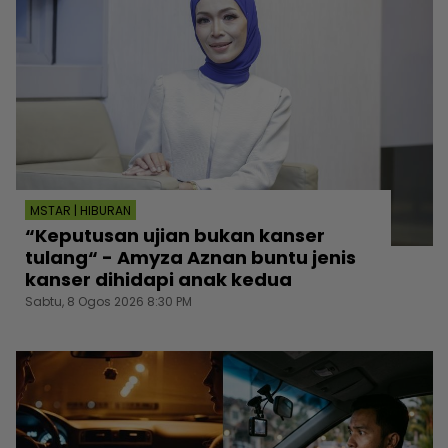
MSTAR | HIBURAN
“Keputusan ujian bukan kanser
tulang“ - Amyza Aznan buntu jenis
kanser dihidapi anak kedua
Sabtu, 8 Ogos 2026 8:30 PM