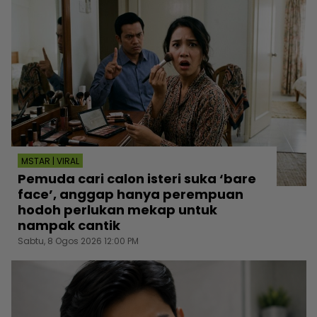
MSTAR | VIRAL
Pemuda cari calon isteri suka ‘bare
face’, anggap hanya perempuan
hodoh perlukan mekap untuk
nampak cantik
Sabtu, 8 Ogos 2026 12:00 PM