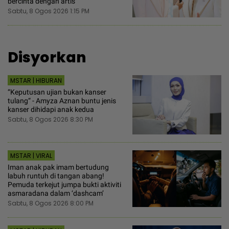
bercinta dengan artis
Sabtu, 8 Ogos 2026 1:15 PM
Disyorkan
MSTAR | HIBURAN
“Keputusan ujian bukan kanser
tulang“ - Amyza Aznan buntu jenis
kanser dihidapi anak kedua
Sabtu, 8 Ogos 2026 8:30 PM
MSTAR | VIRAL
Iman anak pak imam bertudung
labuh runtuh di tangan abang!
Pemuda terkejut jumpa bukti aktiviti
asmaradana dalam ‘dashcam’
Sabtu, 8 Ogos 2026 8:00 PM