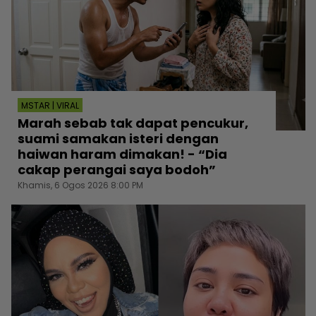
MSTAR | VIRAL
Marah sebab tak dapat pencukur,
suami samakan isteri dengan
haiwan haram dimakan! - “Dia
cakap perangai saya bodoh”
Khamis, 6 Ogos 2026 8:00 PM