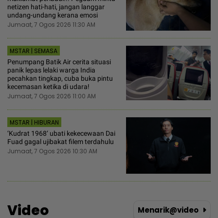
netizen hati-hati, jangan langgar
undang-undang kerana emosi
Jumaat, 7 Ogos 2026 11:30 AM
MSTAR | SEMASA
Penumpang Batik Air cerita situasi
panik lepas lelaki warga India
pecahkan tingkap, cuba buka pintu
kecemasan ketika di udara!
Jumaat, 7 Ogos 2026 11:00 AM
MSTAR | HIBURAN
‘Kudrat 1968‘ ubati kekecewaan Dai
Fuad gagal ujibakat filem terdahulu
Jumaat, 7 Ogos 2026 10:30 AM
Video
Menarik@video