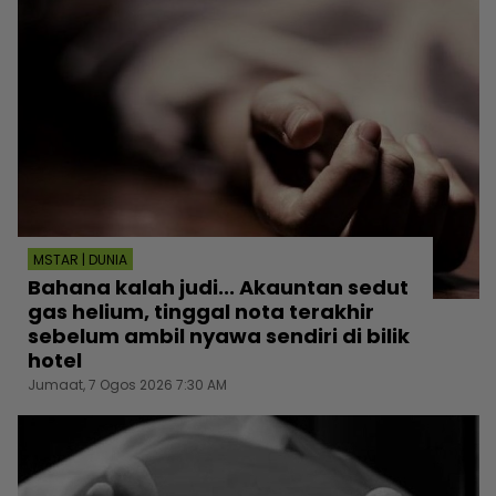
MSTAR | DUNIA
Bahana kalah judi... Akauntan sedut
gas helium, tinggal nota terakhir
sebelum ambil nyawa sendiri di bilik
hotel
Jumaat, 7 Ogos 2026 7:30 AM