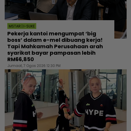
MSTAR | I-SUKE
Pekerja kantoi mengumpat ‘big
boss’ dalam e-mel dibuang kerja!
Tapi Mahkamah Perusahaan arah
syarikat bayar pampasan lebih
RM66,850
Jumaat, 7 Ogos 2026 12:30 PM