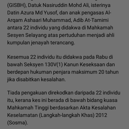
(GISBH), Datuk Nasiruddin Mohd Ali, isterinya
Datin Azura Md Yusof, dan anak pengasas Al-
Arqam Ashaari Muhammad, Adib At-Tamimi
antara 22 individu yang didakwa di Mahkamah
Sesyen Selayang atas pertuduhan menjadi ahli
kumpulan jenayah terancang.
Kesemua 22 individu itu didakwa pada Rabu di
bawah Seksyen 130V(1) Kanun Keseksaan dan
berdepan hukuman penjara maksimum 20 tahun
jika disabitkan kesalahan.
Tiada pengakuan direkodkan daripada 22 individu
itu, kerana kes ini berada di bawah bidang kuasa
Mahkamah Tinggi berdasarkan Akta Kesalahan
Keselamatan (Langkah-langkah Khas) 2012
(Sosma).