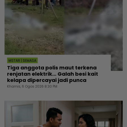
MSTAR | SEMASA
Tiga anggota polis maut terkena
renjatan elektrik… Galah besi kait
kelapa dipercayai jadi punca
Khamis, 6 Ogos 2026 8:30 PM