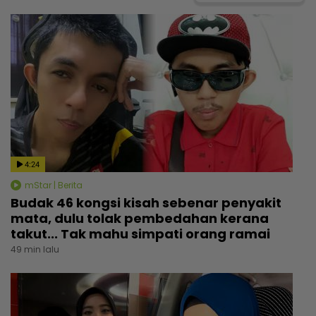
4:24
mStar | Berita
Budak 46 kongsi kisah sebenar penyakit
mata, dulu tolak pembedahan kerana
takut... Tak mahu simpati orang ramai
49 min lalu