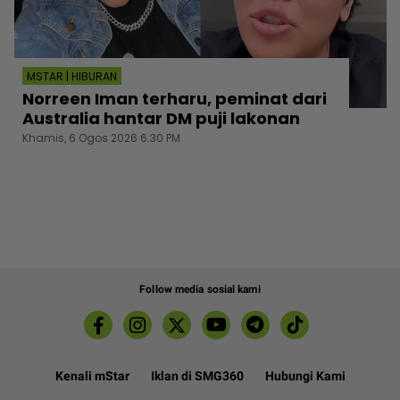
MSTAR | HIBURAN
Norreen Iman terharu, peminat dari
Australia hantar DM puji lakonan
Khamis, 6 Ogos 2026 6:30 PM
Follow media sosial kami
Kenali mStar
Iklan di SMG360
Hubungi Kami