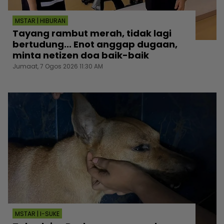
MSTAR | HIBURAN
Tayang rambut merah, tidak lagi
bertudung... Enot anggap dugaan,
minta netizen doa baik-baik
Jumaat, 7 Ogos 2026 11:30 AM
MSTAR | I-SUKE