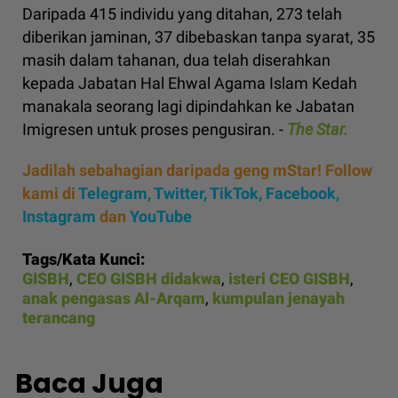
Daripada 415 individu yang ditahan, 273 telah
diberikan jaminan, 37 dibebaskan tanpa syarat, 35
masih dalam tahanan, dua telah diserahkan
kepada Jabatan Hal Ehwal Agama Islam Kedah
manakala seorang lagi dipindahkan ke Jabatan
Imigresen untuk proses pengusiran. -
The Star.
Jadilah sebahagian daripada geng mStar! Follow
kami di
Telegram,
Twitter,
TikTok,
Facebook,
Instagram
dan
YouTube
Tags/Kata Kunci:
GISBH
,
CEO GISBH didakwa
,
isteri CEO GISBH
,
anak pengasas Al-Arqam
,
kumpulan jenayah
terancang
Baca Juga