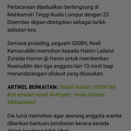
Perbicaraan dijadualkan berlangsung di
Mahkamah Tinggi Kuala Lumpur dengan 23
Disember depan ditetapkan sebagai tarikh
sebutan kes.
Semasa prosiding, peguam GISBH, Rosli
Kamaruddin memohon kepada Hakim Lailatul
Zuraida Harron @ Haron untuk memberikan
Nasiruddin dan tiga anggota lain 10 minit bagi
menandatangani afidavit yang diluluskan.
ARTIKEL BERKAITAN:
Sudah taubat, GISBH tak
ikut amalan sesat Al-Arqam - Anak Ashaari
Muhammad
Dia turut memohon agar seorang anggota wanita
diberikan bantuan perubatan kerana berada
dalam keadaan tidak sihat.