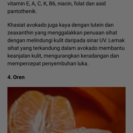
vitamin E, A, C, K, B6, niacin, folat dan asid
pantothenik.
Khasiat avokado juga kaya dengan lutein dan
zeaxanthin yang menggalakkan penuaan sihat
dengan melindungi kulit daripada sinar UV. Lemak
sihat yang terkandung dalam avokado membantu
keanjalan kulit, mengurangkan keradangan dan
mempercepat penyembuhan luka.
4. Oren