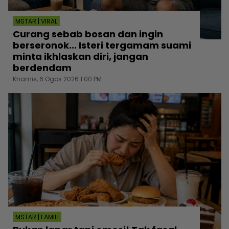
MSTAR | VIRAL
Curang sebab bosan dan ingin
berseronok... Isteri tergamam suami
minta ikhlaskan diri, jangan
berdendam
Khamis, 6 Ogos 2026 1:00 PM
MSTAR | FAMILI