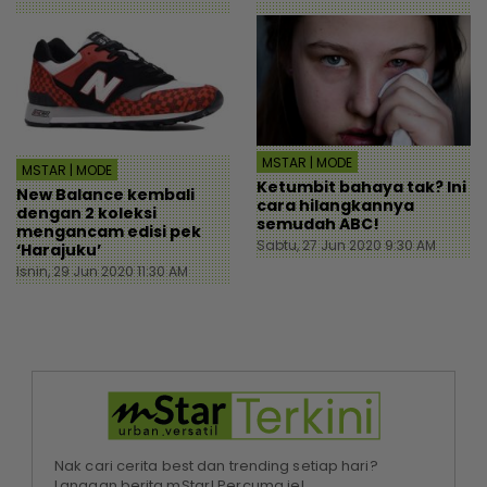
MSTAR | MODE
MSTAR | MODE
Ketumbit bahaya tak? Ini
New Balance kembali
cara hilangkannya
dengan 2 koleksi
semudah ABC!
mengancam edisi pek
Sabtu, 27 Jun 2020 9:30 AM
‘Harajuku’
Isnin, 29 Jun 2020 11:30 AM
Nak cari cerita best dan trending setiap hari?
Langgan berita mStar! Percuma je!