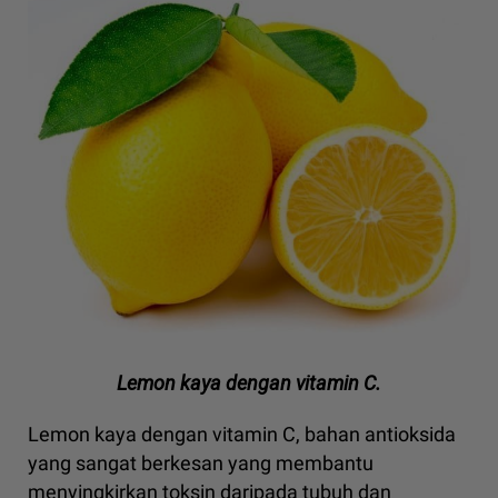
Lemon kaya dengan vitamin C.
Lemon kaya dengan vitamin C, bahan antioksida
yang sangat berkesan yang membantu
menyingkirkan toksin daripada tubuh dan