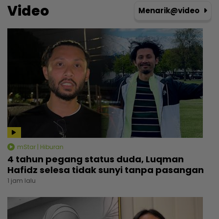
Video
Menarik@video
mStar | Hiburan
4 tahun pegang status duda, Luqman
Hafidz selesa tidak sunyi tanpa pasangan
1 jam lalu