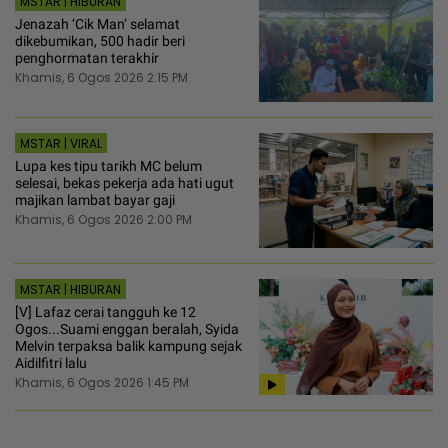
MSTAR | HIBURAN
Jenazah ‘Cik Man‘ selamat
dikebumikan, 500 hadir beri
penghormatan terakhir
Khamis, 6 Ogos 2026 2:15 PM
MSTAR | VIRAL
Lupa kes tipu tarikh MC belum
selesai, bekas pekerja ada hati ugut
majikan lambat bayar gaji
Khamis, 6 Ogos 2026 2:00 PM
MSTAR | HIBURAN
[V] Lafaz cerai tangguh ke 12
Ogos...Suami enggan beralah, Syida
Melvin terpaksa balik kampung sejak
Aidilfitri lalu
Khamis, 6 Ogos 2026 1:45 PM