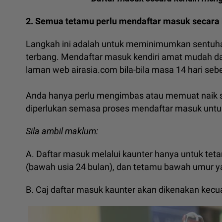
2. Semua tetamu perlu mendaftar masuk secara 
Langkah ini adalah untuk meminimumkan sentuha
terbang. Mendaftar masuk kendiri amat mudah dan
laman web airasia.com bila-bila masa 14 hari se
Anda hanya perlu mengimbas atau memuat naik si
diperlukan semasa proses mendaftar masuk untu
Sila ambil maklum:
A. Daftar masuk melalui kaunter hanya untuk t
(bawah usia 24 bulan), dan tetamu bawah umur ya
B. Caj daftar masuk kaunter akan dikenakan kecua