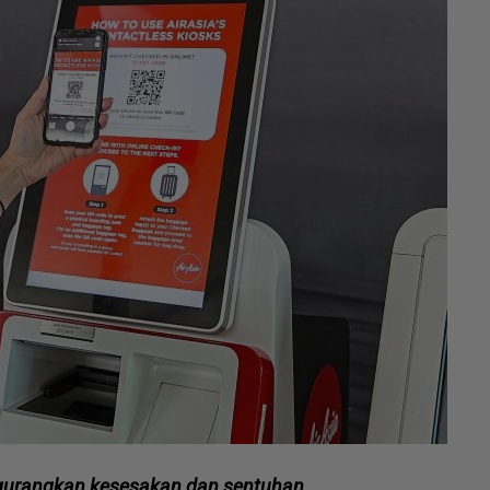
ngurangkan kesesakan dan sentuhan.