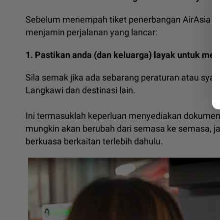
Sebelum menempah tiket penerbangan AirAsia anda
menjamin perjalanan yang lancar:
1. Pastikan anda (dan keluarga) layak untuk me
Sila semak jika ada sebarang peraturan atau syara
Langkawi dan destinasi lain.
Ini termasuklah keperluan menyediakan dokumen k
mungkin akan berubah dari semasa ke semasa, jad
berkuasa berkaitan terlebih dahulu.