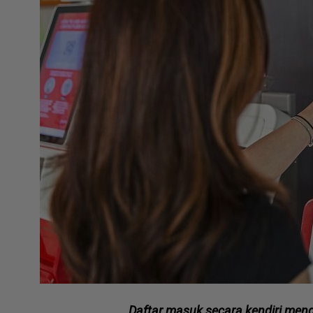
Daftar masuk secara kendiri me