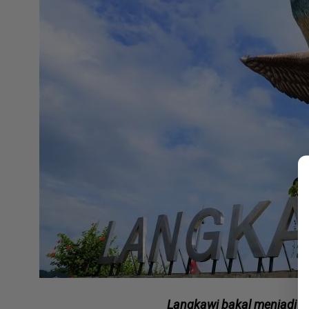
Langkawi bakal menjadi 