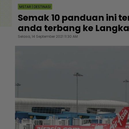
MSTAR | DESTINASI
Semak 10 panduan ini te
anda terbang ke Langk
Selasa, 14 September 2021 11:30 AM