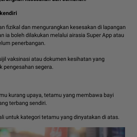
kendiri
n fizikal dan mengurangkan kesesakan di lapangan
 ia boleh dilakukan melalui airasia Super App atau
belum penerbangan.
jil vaksinasi atau dokumen kesihatan yang
k pengesahan segera.
etamu kurang upaya, tetamu yang membawa bayi
ng terbang sendiri.
li untuk kategori tetamu yang dinyatakan di atas.