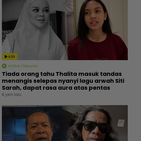
4:09
mStar | Hiburan
Tiada orang tahu Thalita masuk tandas
menangis selepas nyanyi lagu arwah Siti
Sarah, dapat rasa aura atas pentas
6 jam lalu