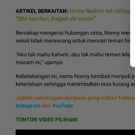
ARTIKEL BERKAITAN:
Nonny Nadirah tak dahaga 
“Sihir hari-hari, Ruqyah diri sendiri”
Bercakap mengenai hubungan cinta, Nonny meneg
sekali tidak merancang untuk mencari teman hidu
"Aku tak mahu kahwin, aku tak mahu teman lelaki
macam ini," ujarnya.
Kebelakangan ini, nama Nonny kembali menjadi p
keterlaluan sehingga menimbulkan rasa kurang s
Jadilah sebahagian daripada geng mStar! Follow
Instagram
dan
YouTube
TONTON VIDEO PILIHAN!