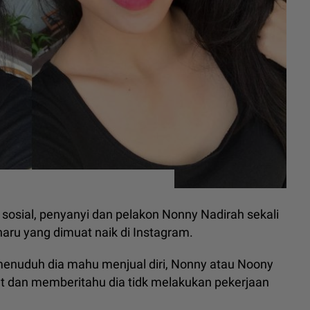
sosial, penyanyi dan pelakon Nonny Nadirah sekali
haru yang dimuat naik di Instagram.
enuduh dia mahu menjual diri, Nonny atau Noony
ut dan memberitahu dia tidk melakukan pekerjaan