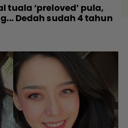
 tuala ‘preloved’ pula,
g... Dedah sudah 4 tahun