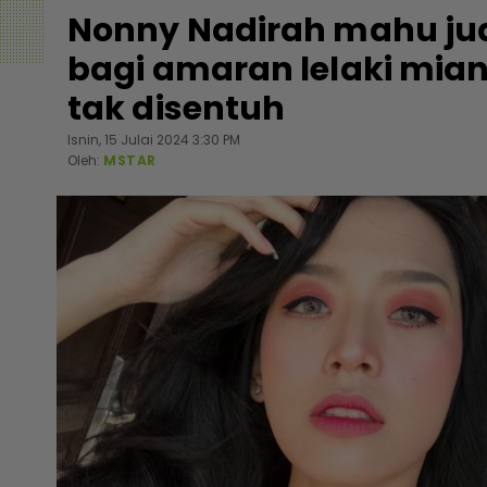
Nonny Nadirah mahu jual
bagi amaran lelaki mian
tak disentuh
Isnin, 15 Julai 2024 3:30 PM
Oleh:
MSTAR