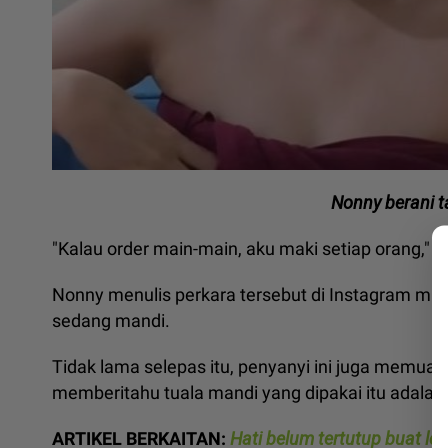
Nonny berani 
"Kalau order main-main, aku maki setiap orang," u
Nonny menulis perkara tersebut di Instagram milik
sedang mandi.
Tidak lama selepas itu, penyanyi ini juga memua
memberitahu tuala mandi yang dipakai itu adalah 
ARTIKEL BERKAITAN:
Hati belum tertutup buat le