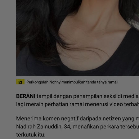
Perkongsian Nonny menimbulkan tanda tanya ramai.
BERANI
tampil dengan penampilan seksi di media 
lagi meraih perhatian ramai menerusi video terba
Menerima komen negatif daripada netizen yang m
Nadirah Zainuddin, 34, menafikan perkara terseb
terkutuk itu.