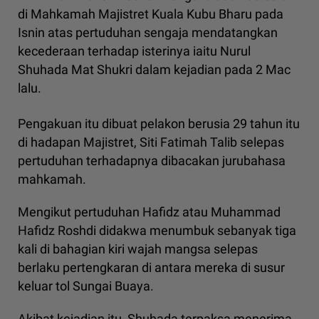
di Mahkamah Majistret Kuala Kubu Bharu pada
Isnin atas pertuduhan sengaja mendatangkan
kecederaan terhadap isterinya iaitu Nurul
Shuhada Mat Shukri dalam kejadian pada 2 Mac
lalu.
Pengakuan itu dibuat pelakon berusia 29 tahun itu
di hadapan Majistret, Siti Fatimah Talib selepas
pertuduhan terhadapnya dibacakan jurubahasa
mahkamah.
Mengikut pertuduhan Hafidz atau Muhammad
Hafidz Roshdi didakwa menumbuk sebanyak tiga
kali di bahagian kiri wajah mangsa selepas
berlaku pertengkaran di antara mereka di susur
keluar tol Sungai Buaya.
Akibat kejadian itu, Shuhada terpaksa menerima