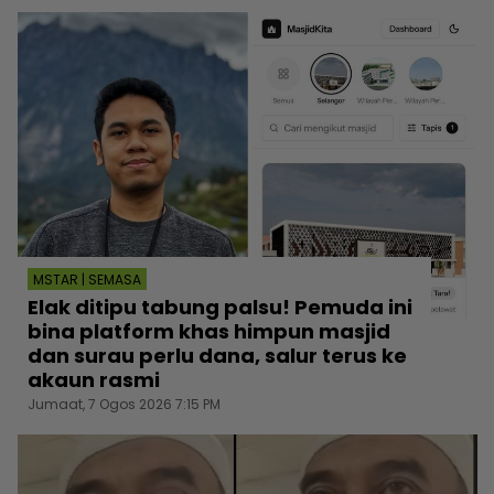
MSTAR | SEMASA
Elak ditipu tabung palsu! Pemuda ini
bina platform khas himpun masjid
dan surau perlu dana, salur terus ke
akaun rasmi
Jumaat, 7 Ogos 2026 7:15 PM