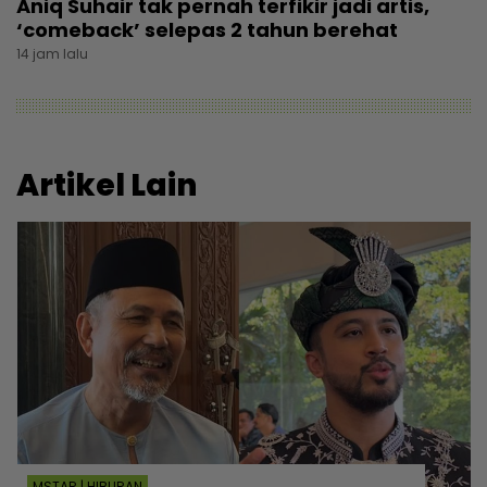
Aniq Suhair tak pernah terfikir jadi artis,
‘comeback’ selepas 2 tahun berehat
14 jam lalu
Artikel Lain
MSTAR | HIBURAN