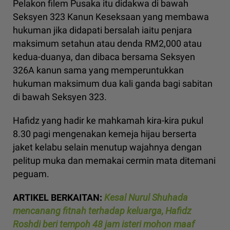
Pelakon filem Pusaka itu didakwa di bawah
Seksyen 323 Kanun Keseksaan yang membawa
hukuman jika didapati bersalah iaitu penjara
maksimum setahun atau denda RM2,000 atau
kedua-duanya, dan dibaca bersama Seksyen
326A kanun sama yang memperuntukkan
hukuman maksimum dua kali ganda bagi sabitan
di bawah Seksyen 323.
Hafidz yang hadir ke mahkamah kira-kira pukul
8.30 pagi mengenakan kemeja hijau berserta
jaket kelabu selain menutup wajahnya dengan
pelitup muka dan memakai cermin mata ditemani
peguam.
ARTIKEL BERKAITAN:
Kesal Nurul Shuhada
mencanang fitnah terhadap keluarga, Hafidz
Roshdi beri tempoh 48 jam isteri mohon maaf