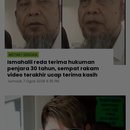
MSTAR | SENSASI
Ismahalil reda terima hukuman
penjara 30 tahun, sempat rakam
video terakhir ucap terima kasih
Jumaat, 7 Ogos 2026 6:35 PM