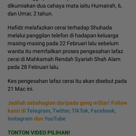
dikurniakan dua cahaya mata iaitu Humairah, 6,
dan Umar, 2 tahun.
Hafidz melafazkan cerai terhadap Shuhada
melalui panggilan telefon di hadapan keluarga
masing-masing pada 22 Februari lalu sebelum
wanita itu memfailkan proses pengesahan lafaz
cerai di Mahkamah Rendah Syariah Shah Alam
pada 28 Februari lalu.
Kes pengesahan lafaz cerai itu akan disebut pada
21 Mac ini.
Jadilah sebahagian daripada geng mStar! Follow
kami di
Telegram,
Twitter,
TikTok,
Facebook,
Instagram
dan
YouTube
TONTON VIDEO PILIHAN!