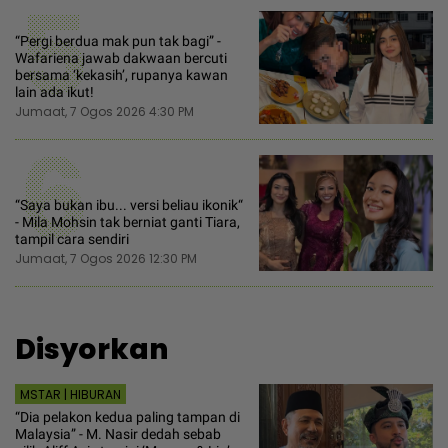
5
“Pergi berdua mak pun tak bagi” -
Wafariena jawab dakwaan bercuti
bersama ‘kekasih’, rupanya kawan
lain ada ikut!
Jumaat, 7 Ogos 2026 4:30 PM
6
“Saya bukan ibu... versi beliau ikonik“
- Mila Mohsin tak berniat ganti Tiara,
tampil cara sendiri
Jumaat, 7 Ogos 2026 12:30 PM
Disyorkan
MSTAR | HIBURAN
“Dia pelakon kedua paling tampan di
Malaysia” - M. Nasir dedah sebab