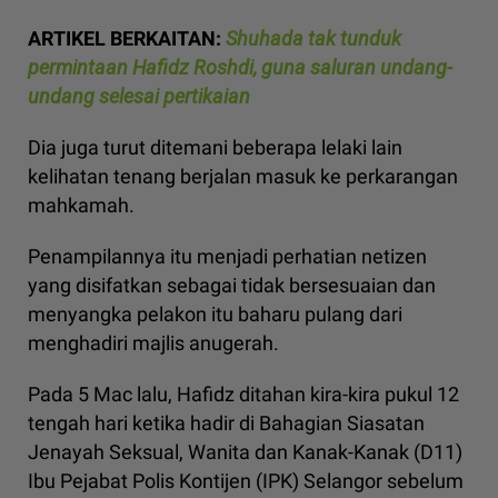
ARTIKEL BERKAITAN:
Shuhada tak tunduk
permintaan Hafidz Roshdi, guna saluran undang-
undang selesai pertikaian
Dia juga turut ditemani beberapa lelaki lain
kelihatan tenang berjalan masuk ke perkarangan
mahkamah.
Penampilannya itu menjadi perhatian netizen
yang disifatkan sebagai tidak bersesuaian dan
menyangka pelakon itu baharu pulang dari
menghadiri majlis anugerah.
Pada 5 Mac lalu, Hafidz ditahan kira-kira pukul 12
tengah hari ketika hadir di Bahagian Siasatan
Jenayah Seksual, Wanita dan Kanak-Kanak (D11)
Ibu Pejabat Polis Kontijen (IPK) Selangor sebelum