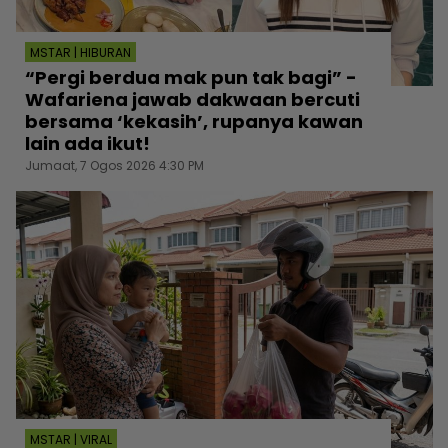
MSTAR | HIBURAN
“Pergi berdua mak pun tak bagi” -
Wafariena jawab dakwaan bercuti
bersama ‘kekasih’, rupanya kawan
lain ada ikut!
Jumaat, 7 Ogos 2026 4:30 PM
MSTAR | VIRAL