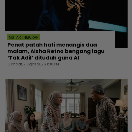
MSTAR | HIBURAN
Penat patah hati menangis dua
malam, Aisha Retno bengang lagu
‘Tak Adil’ dituduh guna AI
Jumaat, 7 Ogos 2026 1:30 PM