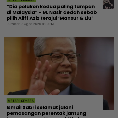
“Dia pelakon kedua paling tampan
di Malaysia” - M. Nasir dedah sebab
pilih Aliff Aziz terajui ‘Mansur & Liu’
Jumaat, 7 Ogos 2026 8:30 PM
MSTAR | SEMASA
Ismail Sabri selamat jalani
pemasangan perentak jantung