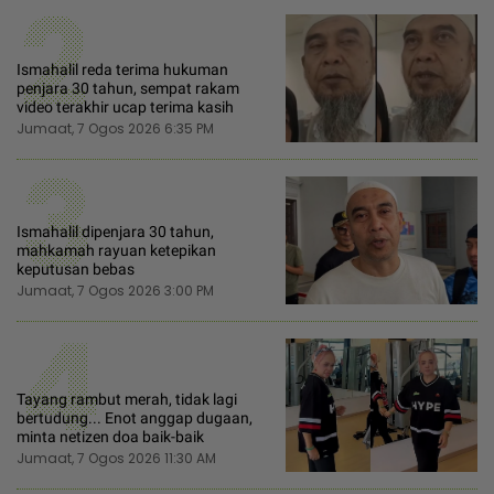
2
Ismahalil reda terima hukuman
penjara 30 tahun, sempat rakam
video terakhir ucap terima kasih
Jumaat, 7 Ogos 2026 6:35 PM
3
Ismahalil dipenjara 30 tahun,
mahkamah rayuan ketepikan
keputusan bebas
Jumaat, 7 Ogos 2026 3:00 PM
4
Tayang rambut merah, tidak lagi
bertudung... Enot anggap dugaan,
minta netizen doa baik-baik
Jumaat, 7 Ogos 2026 11:30 AM