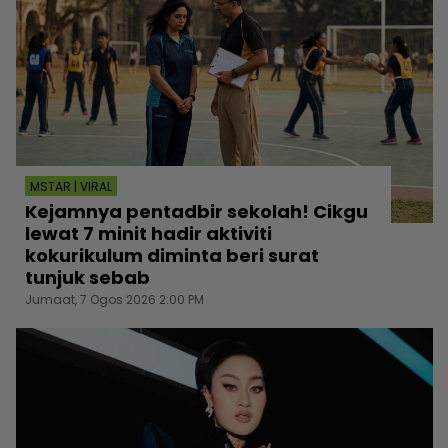
MSTAR | VIRAL
Kejamnya pentadbir sekolah! Cikgu
lewat 7 minit hadir aktiviti
kokurikulum diminta beri surat
tunjuk sebab
Jumaat, 7 Ogos 2026 2:00 PM