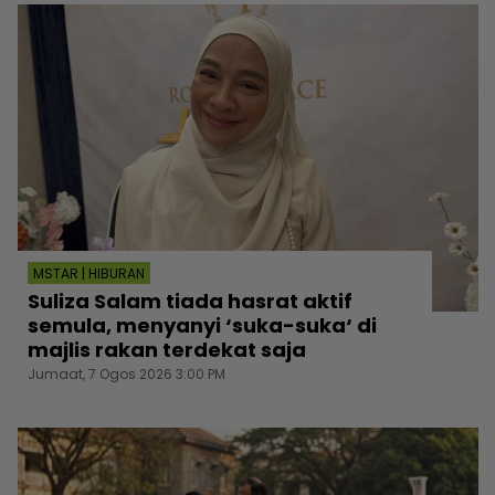
MSTAR | HIBURAN
Suliza Salam tiada hasrat aktif
semula, menyanyi ‘suka-suka‘ di
majlis rakan terdekat saja
Jumaat, 7 Ogos 2026 3:00 PM