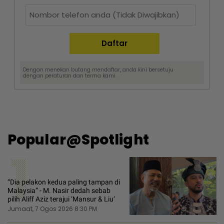
Dengan menekan butang mendaftar, anda kini bersetuju
dengan
peraturan dan terma
kami.
Popular@Spotlight
1
“Dia pelakon kedua paling tampan di
Malaysia” - M. Nasir dedah sebab
pilih Aliff Aziz terajui ‘Mansur & Liu’
Jumaat, 7 Ogos 2026 8:30 PM