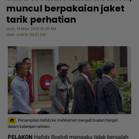
muncul berpakaian jaket
tarik perhatian
Isnin, 13 Mac 2023 10:30 AM
Oleh:
AMIN HAZLAN
Penampilan Hafidz ke mahkamah menjadi bualan hangat
dalam kalangan netizen.
PELAKON
Hafidz Roshdi mengaku tidak bersalah