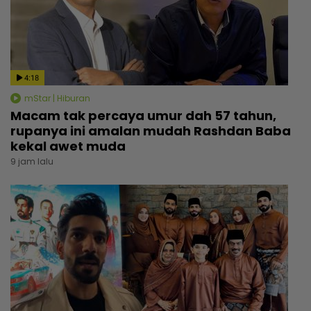
4:18
mStar | Hiburan
Macam tak percaya umur dah 57 tahun,
rupanya ini amalan mudah Rashdan Baba
kekal awet muda
9 jam lalu