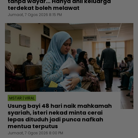
tanpa wayar... Hanya ahli keluarga
terdekat boleh melawat
Jumaat, 7 Ogos 2026 8:15 PM
MSTAR | VIRAL
Usung bayi 48 hari naik mahkamah
syariah, isteri nekad minta cerai
lepas dituduh jadi punca nafkah
mentua terputus
Jumaat, 7 Ogos 2026 8:00 PM