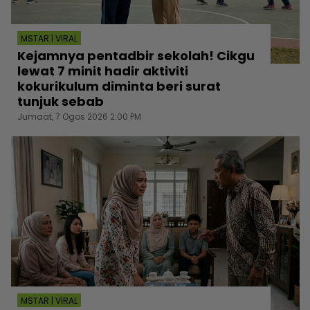
MSTAR | VIRAL
Kejamnya pentadbir sekolah! Cikgu
lewat 7 minit hadir aktiviti
kokurikulum diminta beri surat
tunjuk sebab
Jumaat, 7 Ogos 2026 2:00 PM
MSTAR | VIRAL