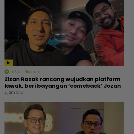
mStar | Hiburan
Zizan Razak rancang wujudkan platform
lawak, beri bayangan ‘comeback’ Jozan
2 jam lalu