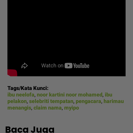
Tags/Kata Kunci:
ibu neelofa
,
noor kartini noor mohamed
,
ibu
pelakon
,
selebriti tempatan
,
pengacara
,
harimau
menangis
,
claim nama
,
myipo
Baca Juga