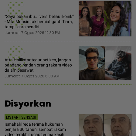
5
“Saya bukan ibu... versi beliau ikonik“
- Mila Mohsin tak berniat ganti Tiara,
tampil cara sendiri
Jumaat, 7 Ogos 2026 12:30 PM
6
Atta Halilintar tegur netizen, jangan
pandang rendah orang rakam video
dalam pesawat
Jumaat, 7 Ogos 2026 6:30 AM
Disyorkan
MSTAR | SENSASI
Ismahalil reda terima hukuman
penjara 30 tahun, sempat rakam
video terakhir ucap terima kasih