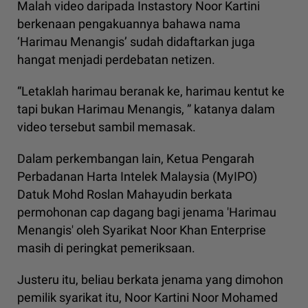
Malah video daripada Instastory Noor Kartini
berkenaan pengakuannya bahawa nama
‘Harimau Menangis’ sudah didaftarkan juga
hangat menjadi perdebatan netizen.
“Letaklah harimau beranak ke, harimau kentut ke
tapi bukan Harimau Menangis, ” katanya dalam
video tersebut sambil memasak.
Dalam perkembangan lain, Ketua Pengarah
Perbadanan Harta Intelek Malaysia (MyIPO)
Datuk Mohd Roslan Mahayudin berkata
permohonan cap dagang bagi jenama 'Harimau
Menangis' oleh Syarikat Noor Khan Enterprise
masih di peringkat pemeriksaan.
Justeru itu, beliau berkata jenama yang dimohon
pemilik syarikat itu, Noor Kartini Noor Mohamed