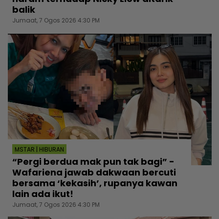
balik
Jumaat, 7 Ogos 2026 4:30 PM
MSTAR | HIBURAN
“Pergi berdua mak pun tak bagi” -
Wafariena jawab dakwaan bercuti
bersama ‘kekasih’, rupanya kawan
lain ada ikut!
Jumaat, 7 Ogos 2026 4:30 PM