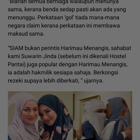
“Biarlah semua berniaga walaupun menunya
sama, kerana benda sedap pasti akan ada yang
menunggu. Perkataan ‘gol’ tiada mana-mana
negara claim kerana perkataan ini membawa
maksud sama.
“SIAM bukan perintis Harimau Menangis, sahabat
kami Suwarin Jinda (sebelum ini dikenali Hostel
Pantai) juga popular dengan Harimau Menangis,
ia adalah hakmilik sesiapa sahaja. Berkongsi
rezeki supaya lebih diberkati, ” ujarnya.