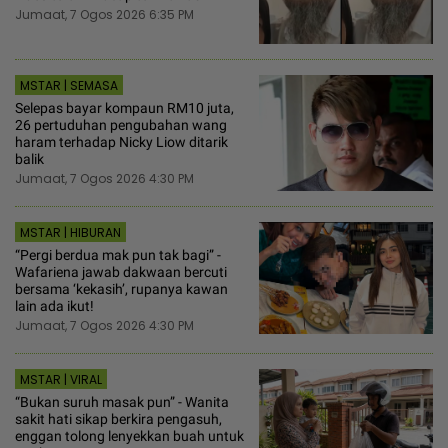
Jumaat, 7 Ogos 2026 6:35 PM
MSTAR | SEMASA
Selepas bayar kompaun RM10 juta,
26 pertuduhan pengubahan wang
haram terhadap Nicky Liow ditarik
balik
Jumaat, 7 Ogos 2026 4:30 PM
MSTAR | HIBURAN
“Pergi berdua mak pun tak bagi” -
Wafariena jawab dakwaan bercuti
bersama ‘kekasih’, rupanya kawan
lain ada ikut!
Jumaat, 7 Ogos 2026 4:30 PM
MSTAR | VIRAL
“Bukan suruh masak pun” - Wanita
sakit hati sikap berkira pengasuh,
enggan tolong lenyekkan buah untuk