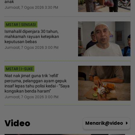
anak
Jumaat, 7 Ogos 2026 3:30 PM
MSTAR | SENSASI
Ismahalil dipenjara 30 tahun,
mahkamah rayuan ketepikan
keputusan bebas
Jumaat, 7 Ogos 2026 3:00 PM
MSTAR | I-SUKE
Niat nak jimat guna trik ‘refill’
percuma, pelanggan ayam gepuk
insaf lepas tahu polisi kedai - “Saya
kongsikan benda haram”
Jumaat, 7 Ogos 2026 3:00 PM
Video
Menarik@video