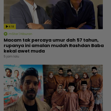
4:18
mStar | Hiburan
Macam tak percaya umur dah 57 tahun,
rupanya ini amalan mudah Rashdan Baba
kekal awet muda
5 jam lalu