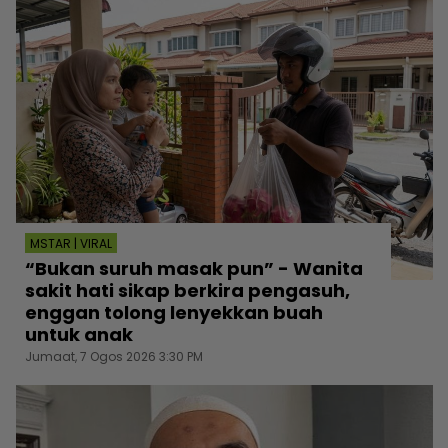
MSTAR | VIRAL
“Bukan suruh masak pun” - Wanita
sakit hati sikap berkira pengasuh,
enggan tolong lenyekkan buah
untuk anak
Jumaat, 7 Ogos 2026 3:30 PM