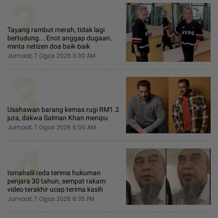
2
Tayang rambut merah, tidak lagi
bertudung... Enot anggap dugaan,
minta netizen doa baik-baik
Jumaat, 7 Ogos 2026 11:30 AM
3
Usahawan barang kemas rugi RM1.2
juta, dakwa Salman Khan menipu
Jumaat, 7 Ogos 2026 6:00 AM
4
Ismahalil reda terima hukuman
penjara 30 tahun, sempat rakam
video terakhir ucap terima kasih
Jumaat, 7 Ogos 2026 6:35 PM