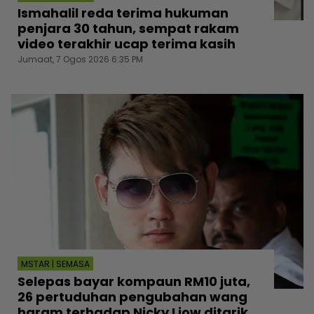
Ismahalil reda terima hukuman
penjara 30 tahun, sempat rakam
video terakhir ucap terima kasih
Jumaat, 7 Ogos 2026 6:35 PM
MSTAR | SEMASA
Selepas bayar kompaun RM10 juta,
26 pertuduhan pengubahan wang
haram terhadap Nicky Liow ditarik