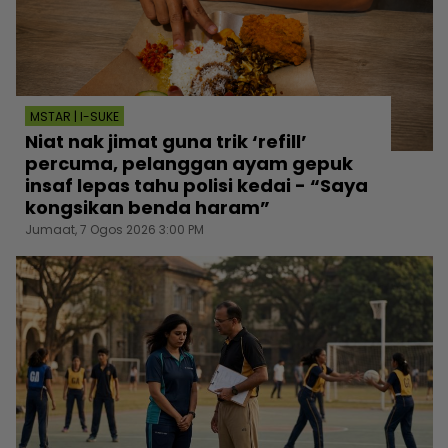
MSTAR | I-SUKE
Niat nak jimat guna trik ‘refill’
percuma, pelanggan ayam gepuk
insaf lepas tahu polisi kedai - “Saya
kongsikan benda haram”
Jumaat, 7 Ogos 2026 3:00 PM