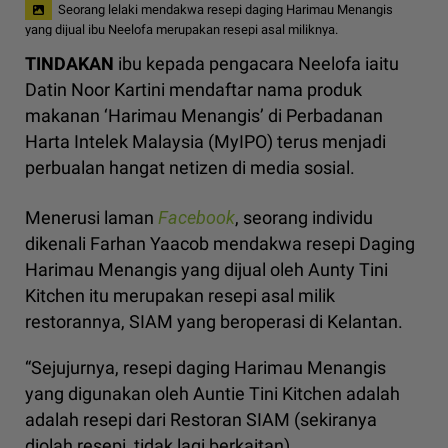
Seorang lelaki mendakwa resepi daging Harimau Menangis
yang dijual ibu Neelofa merupakan resepi asal miliknya.
TINDAKAN
ibu kepada pengacara Neelofa iaitu
Datin Noor Kartini mendaftar nama produk
makanan ‘Harimau Menangis’ di Perbadanan
Harta Intelek Malaysia (MyIPO) terus menjadi
perbualan hangat netizen di media sosial.
Menerusi laman
Facebook
, seorang individu
dikenali Farhan Yaacob mendakwa resepi Daging
Harimau Menangis yang dijual oleh Aunty Tini
Kitchen itu merupakan resepi asal milik
restorannya, SIAM yang beroperasi di Kelantan.
“Sejujurnya, resepi daging Harimau Menangis
yang digunakan oleh Auntie Tini Kitchen adalah
adalah resepi dari Restoran SIAM (sekiranya
diolah resepi, tidak lagi berkaitan).