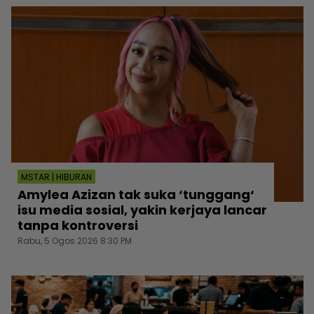
MSTAR | HIBURAN
Amylea Azizan tak suka ‘tunggang‘
isu media sosial, yakin kerjaya lancar
tanpa kontroversi
Rabu, 5 Ogos 2026 8:30 PM