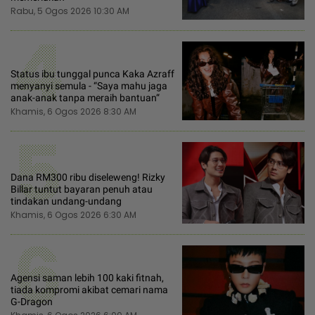
Rabu, 5 Ogos 2026 10:30 AM
4
Status ibu tunggal punca Kaka Azraff
menyanyi semula - “Saya mahu jaga
anak-anak tanpa meraih bantuan“
Khamis, 6 Ogos 2026 8:30 AM
5
Dana RM300 ribu diseleweng! Rizky
Billar tuntut bayaran penuh atau
tindakan undang-undang
Khamis, 6 Ogos 2026 6:30 AM
6
Agensi saman lebih 100 kaki fitnah,
tiada kompromi akibat cemari nama
G-Dragon