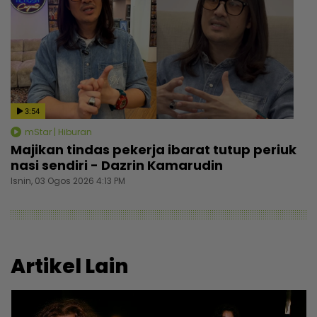
3:54
mStar | Hiburan
Majikan tindas pekerja ibarat tutup periuk
nasi sendiri - Dazrin Kamarudin
Isnin, 03 Ogos 2026 4:13 PM
Artikel Lain