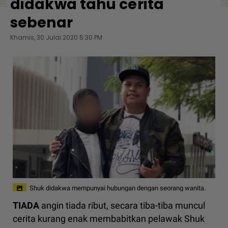
didakwa tahu cerita
sebenar
Khamis, 30 Julai 2020 5:30 PM
Shuk didakwa mempunyai hubungan dengan seorang wanita.
TIADA
angin tiada ribut, secara tiba-tiba muncul
cerita kurang enak membabitkan pelawak Shuk