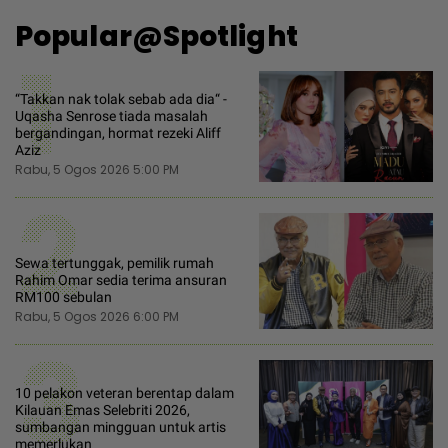
Popular@Spotlight
1
“Takkan nak tolak sebab ada dia“ -
Uqasha Senrose tiada masalah
bergandingan, hormat rezeki Aliff
Aziz
Rabu, 5 Ogos 2026 5:00 PM
2
Sewa tertunggak, pemilik rumah
Rahim Omar sedia terima ansuran
RM100 sebulan
Rabu, 5 Ogos 2026 6:00 PM
3
10 pelakon veteran berentap dalam
Kilauan Emas Selebriti 2026,
sumbangan mingguan untuk artis
memerlukan