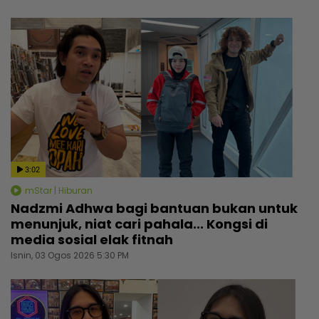
3:02
mStar | Hiburan
Nadzmi Adhwa bagi bantuan bukan untuk
menunjuk, niat cari pahala... Kongsi di
media sosial elak fitnah
Isnin, 03 Ogos 2026 5:30 PM