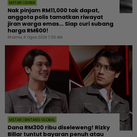
MSTAR | DUNIA
Nak pinjam RM11,000 tak dapat,
anggota polis tamatkan riwayat
jiran warga emas... Siap curi subang
harga RM600!
Khamis, 6 Ogos 2026 7:00 AM
MSTAR | BINTANG GLOBAL
Dana RM300 ribu diseleweng! Rizky
Billar tuntut bayaran penuh atau