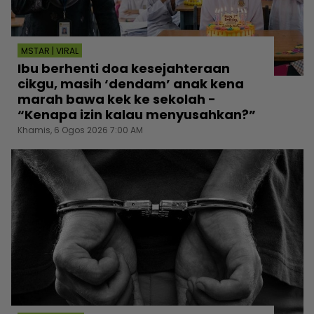
MSTAR | VIRAL
Ibu berhenti doa kesejahteraan
cikgu, masih ‘dendam’ anak kena
marah bawa kek ke sekolah -
“Kenapa izin kalau menyusahkan?”
Khamis, 6 Ogos 2026 7:00 AM