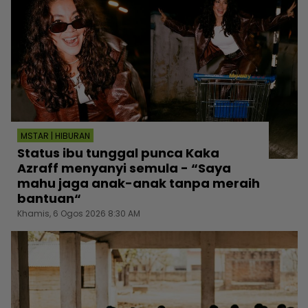
MSTAR | HIBURAN
Status ibu tunggal punca Kaka
Azraff menyanyi semula - “Saya
mahu jaga anak-anak tanpa meraih
bantuan“
Khamis, 6 Ogos 2026 8:30 AM