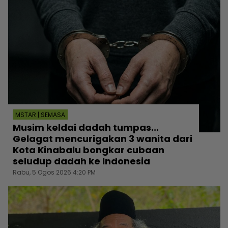
MSTAR | SEMASA
Musim keldai dadah tumpas...
Gelagat mencurigakan 3 wanita dari
Kota Kinabalu bongkar cubaan
seludup dadah ke Indonesia
Rabu, 5 Ogos 2026 4:20 PM