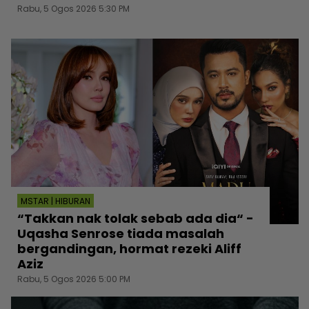
Rabu, 5 Ogos 2026 5:30 PM
MSTAR | HIBURAN
“Takkan nak tolak sebab ada dia“ -
Uqasha Senrose tiada masalah
bergandingan, hormat rezeki Aliff
Aziz
Rabu, 5 Ogos 2026 5:00 PM