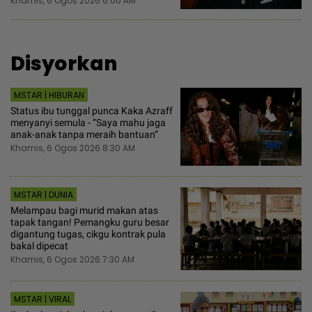
Khamis, 6 Ogos 2026 6:00 AM
Disyorkan
MSTAR | HIBURAN
Status ibu tunggal punca Kaka Azraff
menyanyi semula - “Saya mahu jaga
anak-anak tanpa meraih bantuan“
Khamis, 6 Ogos 2026 8:30 AM
MSTAR | DUNIA
Melampau bagi murid makan atas
tapak tangan! Pemangku guru besar
digantung tugas, cikgu kontrak pula
bakal dipecat
Khamis, 6 Ogos 2026 7:30 AM
MSTAR | VIRAL