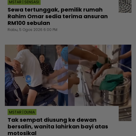
MSTAR | SENSASI
Sewa tertunggak, pemilik rumah
Rahim Omar sedia terima ansuran
RM100 sebulan
Rabu, 5 Ogos 2026 6:00 PM
MSTAR | DUNIA
Tak sempat diusung ke dewan
bersalin, wanita lahirkan bayi atas
motosikal