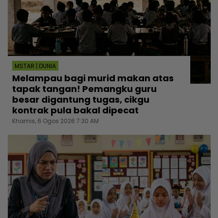
MSTAR | DUNIA
Melampau bagi murid makan atas
tapak tangan! Pemangku guru
besar digantung tugas, cikgu
kontrak pula bakal dipecat
Khamis, 6 Ogos 2026 7:30 AM