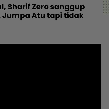
, Sharif Zero sanggup
Jumpa Atu tapi tidak