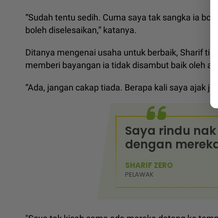
“Sudah tentu sedih. Cuma saya tak sangka ia boleh
boleh diselesaikan,” katanya.
Ditanya mengenai usaha untuk berbaik, Sharif t
memberi bayangan ia tidak disambut baik oleh ad
“Ada, jangan cakap tiada. Berapa kali saya ajak j
Saya rindu na
dengan mereka
SHARIF ZERO
PELAWAK