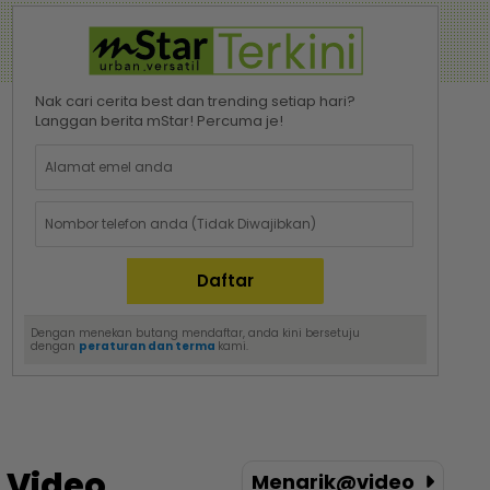
Nak cari cerita best dan trending setiap hari?
Langgan berita mStar! Percuma je!
Dengan menekan butang mendaftar, anda kini bersetuju
dengan
peraturan dan terma
kami.
Video
Menarik@video