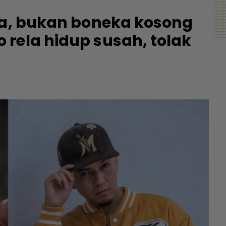
ia, bukan boneka kosong
rela hidup susah, tolak