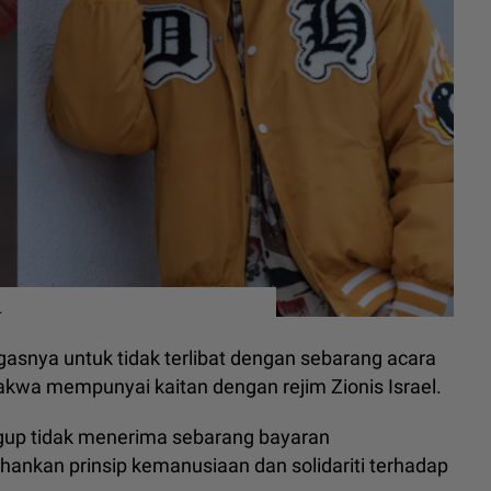
.
asnya untuk tidak terlibat dengan sebarang acara
dakwa mempunyai kaitan dengan rejim Zionis Israel.
gup tidak menerima sebarang bayaran
nkan prinsip kemanusiaan dan solidariti terhadap