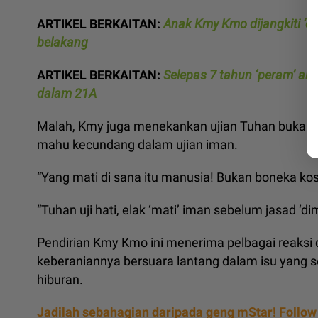
ARTIKEL BERKAITAN:
Anak Kmy Kmo dijangkiti ‘chi
belakang
ARTIKEL BERKAITAN:
Selepas 7 tahun ‘peram’ ak
dalam 21A
Malah, Kmy juga menekankan ujian Tuhan bukan se
mahu kecundang dalam ujian iman.
“Yang mati di sana itu manusia! Bukan boneka ko
“Tuhan uji hati, elak ‘mati’ iman sebelum jasad ‘dim
Pendirian Kmy Kmo ini menerima pelbagai reaksi 
keberaniannya bersuara lantang dalam isu yang seri
hiburan.
Jadilah sebahagian daripada geng mStar! Follow