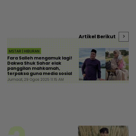
an
Artikel Berikut
MSTAR | HIBURAN
Fara Salleh mengamuk lagi!
Dakwa Shuk Sahar elak
panggilan mahkamah,
terpaksa guna media sosial
Jumaat, 29 Ogos 2025 11:15 AM