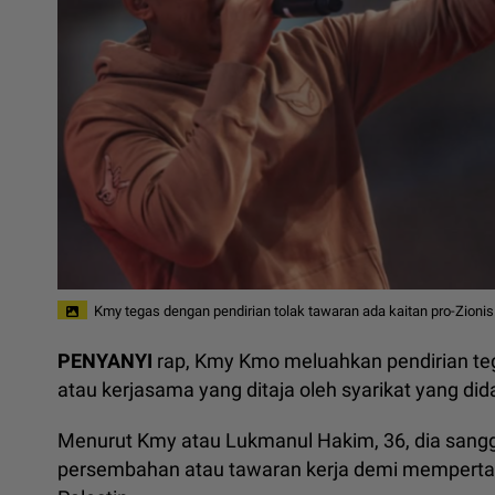
Kmy tegas dengan pendirian tolak tawaran ada kaitan pro-Zionis
PENYANYI
rap, Kmy Kmo meluahkan pendirian teg
atau kerjasama yang ditaja oleh syarikat yang di
Menurut Kmy atau Lukmanul Hakim, 36, dia sang
persembahan atau tawaran kerja demi mempertaha