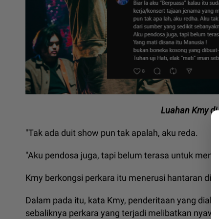
Luahan Kmy di 
"Tak ada duit show pun tak apalah, aku reda.
"Aku pendosa juga, tapi belum terasa untuk menjadi
Kmy berkongsi perkara itu menerusi hantaran di 
Dalam pada itu, kata Kmy, penderitaan yang diala
sebaliknya perkara yang terjadi melibatkan nyawa