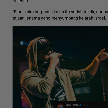
Palestin.
“Biar la aku berpuasa kalau itu sudah takdir, dari
tajaan jenama yang menyumbang ke arah Israel.