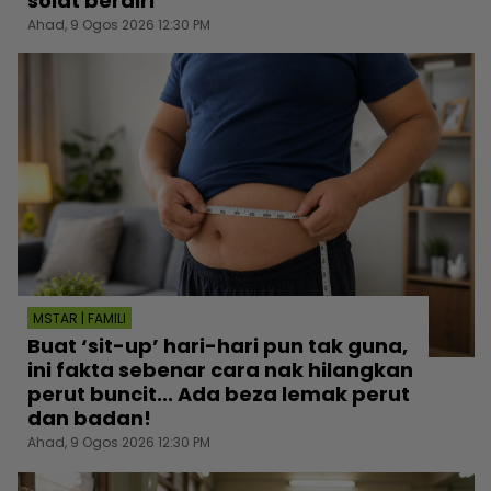
solat berdiri
Ahad, 9 Ogos 2026 12:30 PM
MSTAR | FAMILI
Buat ‘sit-up’ hari-hari pun tak guna,
ini fakta sebenar cara nak hilangkan
perut buncit... Ada beza lemak perut
dan badan!
Ahad, 9 Ogos 2026 12:30 PM