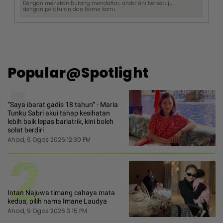
Dengan menekan butang mendaftar, anda kini bersetuju
dengan
peraturan dan terma
kami.
Popular@Spotlight
1
“Saya ibarat gadis 18 tahun“ - Maria
Tunku Sabri akui tahap kesihatan
lebih baik lepas bariatrik, kini boleh
solat berdiri
Ahad, 9 Ogos 2026 12:30 PM
2
Intan Najuwa timang cahaya mata
kedua, pilih nama Imane Laudya
Ahad, 9 Ogos 2026 3:15 PM