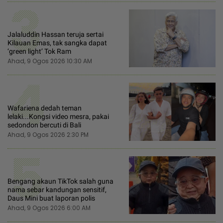
3
Jalaluddin Hassan teruja sertai
Kilauan Emas, tak sangka dapat
‘green light’ Tok Ram
Ahad, 9 Ogos 2026 10:30 AM
4
Wafariena dedah teman
lelaki...Kongsi video mesra, pakai
sedondon bercuti di Bali
Ahad, 9 Ogos 2026 2:30 PM
5
Bengang akaun TikTok salah guna
nama sebar kandungan sensitif,
Daus Mini buat laporan polis
Ahad, 9 Ogos 2026 6:00 AM