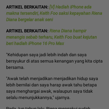
ARTIKEL BERKAITAN:
[V] Hadiah iPhone ada
makna tersendiri, Keith Foo saksi kepayahan Riena
Diana bergelar anak seni
ARTIKEL BERKAITAN:
Riena Diana hampir
menangis sebab terharu, Keith Foo buat kejutan
beri hadiah iPhone 16 Pro Max
"Kehidupan saya jadi lebih indah dan saya
bersyukur di atas semua kenangan yang kita cipta
bersama.
"Awak telah menjadikan menjadikan hidup saya
lebih bernilai dan saya harap awak tahu betapa
saya menghargai awak, walaupun saya tidak
selalu menunjukkannya," ujarnya.
Pada Jun tahun lalu, Riena mengakui sudah