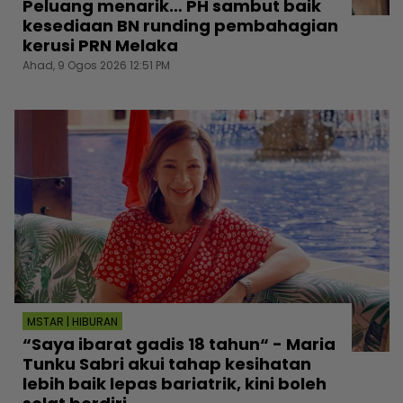
Peluang menarik… PH sambut baik
kesediaan BN runding pembahagian
kerusi PRN Melaka
Ahad, 9 Ogos 2026 12:51 PM
MSTAR | HIBURAN
“Saya ibarat gadis 18 tahun“ - Maria
Tunku Sabri akui tahap kesihatan
lebih baik lepas bariatrik, kini boleh