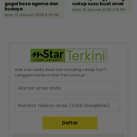
gagal beza agama dan
cukup susu buat anak
budaya
Isnin, 13 Januari 2025 2:15 PM
Isnin, 13 Januari 2025 8:30 PM
Nak cari cerita best dan trending setiap hari?
Langgan berita mStar! Percuma je!