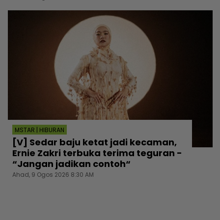
MSTAR | HIBURAN
[V] Sedar baju ketat jadi kecaman,
Ernie Zakri terbuka terima teguran -
“Jangan jadikan contoh“
Ahad, 9 Ogos 2026 8:30 AM