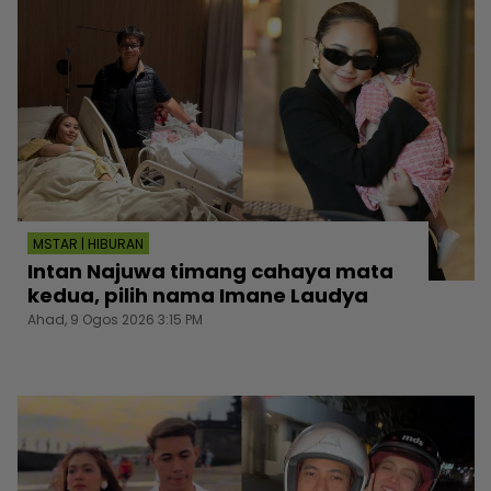
MSTAR | HIBURAN
Intan Najuwa timang cahaya mata
kedua, pilih nama Imane Laudya
Ahad, 9 Ogos 2026 3:15 PM