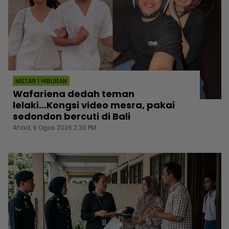
MSTAR | HIBURAN
Wafariena dedah teman
lelaki...Kongsi video mesra, pakai
sedondon bercuti di Bali
Ahad, 9 Ogos 2026 2:30 PM