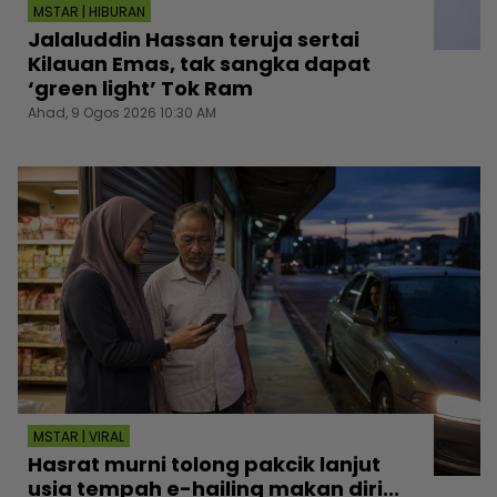
MSTAR | HIBURAN
Jalaluddin Hassan teruja sertai
Kilauan Emas, tak sangka dapat
‘green light’ Tok Ram
Ahad, 9 Ogos 2026 10:30 AM
MSTAR | VIRAL
Hasrat murni tolong pakcik lanjut
usia tempah e-hailing makan diri...