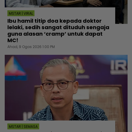
MSTAR | VIRAL
Ibu hamil titip doa kepada doktor
lelaki, sedih sangat dituduh sengaja
guna alasan ‘cramp’ untuk dapat
MC!
Ahad, 9 Ogos 2026 1:00 PM
MSTAR | SEMASA