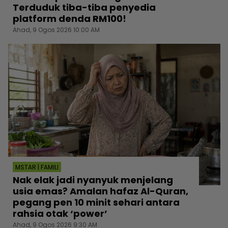
Terduduk tiba-tiba penyedia
platform denda RM100!
Ahad, 9 Ogos 2026 10:00 AM
MSTAR | FAMILI
Nak elak jadi nyanyuk menjelang
usia emas? Amalan hafaz Al-Quran,
pegang pen 10 minit sehari antara
rahsia otak ‘power’
Ahad, 9 Ogos 2026 9:30 AM