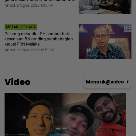
Ahad, 9 Ogos 2026 1:00 PM
MSTAR | SEMASA
Peluang menarik… PH sambut baik
kesediaan BN runding pembahagian
kerusi PRN Melaka
Ahad, 9 Ogos 2026 12:51 PM
Video
Menarik@video