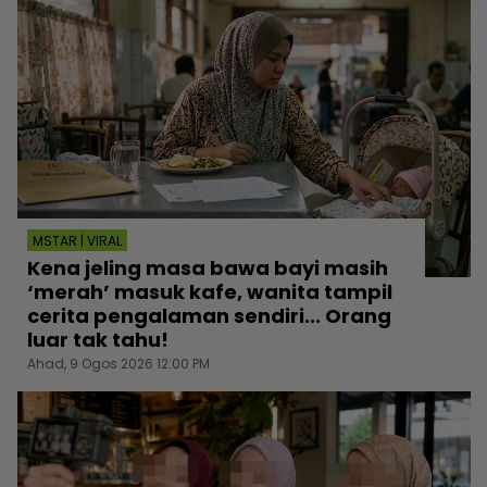
MSTAR | VIRAL
Kena jeling masa bawa bayi masih
‘merah’ masuk kafe, wanita tampil
cerita pengalaman sendiri... Orang
luar tak tahu!
Ahad, 9 Ogos 2026 12:00 PM