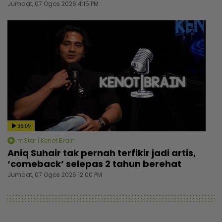
Jumaat, 07 Ogos 2026 4:15 PM
36:09
mStar | Kenot Brain
Aniq Suhair tak pernah terfikir jadi artis,
‘comeback’ selepas 2 tahun berehat
Jumaat, 07 Ogos 2026 12:00 PM