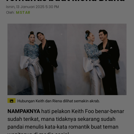
Isnin, 13 Januari 2025 5:30 PM
Oleh:
MSTAR
Hubungan Keith dan Riena dilihat semakin akrab.
NAMPAKNYA
hati pelakon Keith Foo benar-benar
sudah terikat, mana tidaknya sekarang sudah
pandai menulis kata-kata romantik buat teman