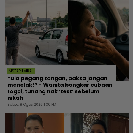
MSTAR | VIRAL
“Dia pegang tangan, paksa jangan
menolak!” - Wanita bongkar cubaan
rogol, tunang nak ’test’ sebelum
nikah
Sabtu, 8 Ogos 2026 1:00 PM