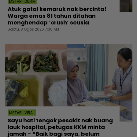
MSTAR | DUNIA
Atuk gatal kemaruk nak bercinta!
Warga emas 81 tahun ditahan
menghendap ‘crush’ seusia
Sabtu, 8 Ogos 2026 7:30 AM
MSTAR | VIRAL
Sayu hati tengok pesakit nak buang
lauk hospital, petugas KKM minta
jamah - “Baik bagi saya, belum