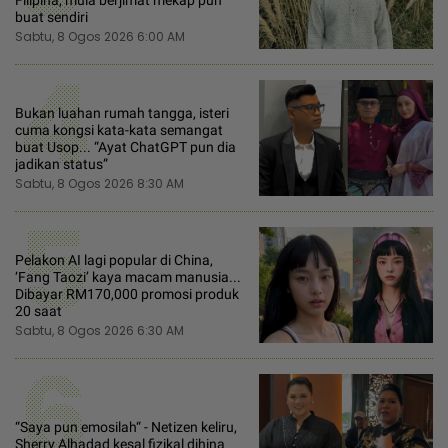
buat sendiri
Sabtu, 8 Ogos 2026 6:00 AM
4
Bukan luahan rumah tangga, isteri
cuma kongsi kata-kata semangat
buat Usop... “Ayat ChatGPT pun dia
jadikan status”
Sabtu, 8 Ogos 2026 8:30 AM
5
Pelakon AI lagi popular di China,
‘Fang Taozi’ kaya macam manusia...
Dibayar RM170,000 promosi produk
20 saat
Sabtu, 8 Ogos 2026 6:30 AM
6
“Saya pun emosilah“ - Netizen keliru,
Sherry Alhadad kesal fizikal dihina