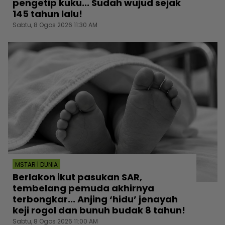
pengetip kuku... Sudah wujud sejak
145 tahun lalu!
Sabtu, 8 Ogos 2026 11:30 AM
MSTAR | DUNIA
Berlakon ikut pasukan SAR,
tembelang pemuda akhirnya
terbongkar... Anjing ‘hidu’ jenayah
keji rogol dan bunuh budak 8 tahun!
Sabtu, 8 Ogos 2026 11:00 AM