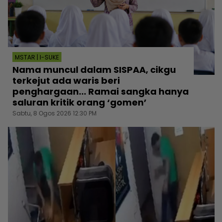
MSTAR | I-SUKE
Nama muncul dalam SISPAA, cikgu
terkejut ada waris beri
penghargaan... Ramai sangka hanya
saluran kritik orang ‘gomen’
Sabtu, 8 Ogos 2026 12:30 PM