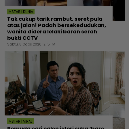
MSTAR | DUNIA
Tak cukup tarik rambut, seret pula
atas jalan! Padah bersekedudukan,
wanita didera lelaki baran serah
bukti CCTV
Sabtu, 8 Ogos 2026 12:15 PM
MSTAR | VIRAL
Pemuda cari calon isteri suka ‘bare