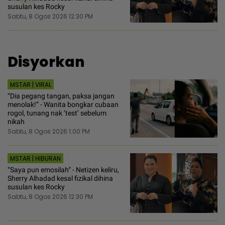
susulan kes Rocky
Sabtu, 8 Ogos 2026 12:30 PM
Disyorkan
MSTAR | VIRAL
“Dia pegang tangan, paksa jangan
menolak!” - Wanita bongkar cubaan
rogol, tunang nak ’test’ sebelum
nikah
Sabtu, 8 Ogos 2026 1:00 PM
MSTAR | HIBURAN
“Saya pun emosilah“ - Netizen keliru,
Sherry Alhadad kesal fizikal dihina
susulan kes Rocky
Sabtu, 8 Ogos 2026 12:30 PM