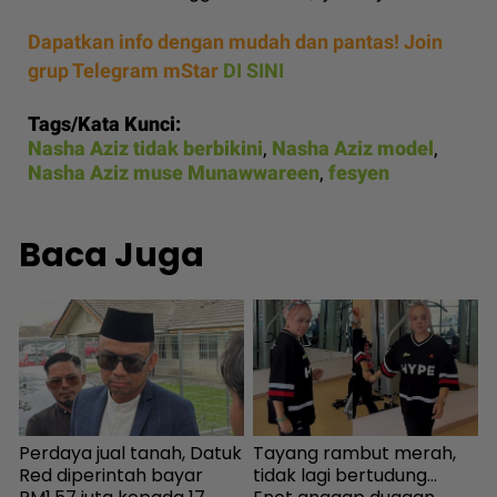
Dapatkan info dengan mudah dan pantas! Join
grup Telegram mStar
DI SINI
Tags/Kata Kunci:
Nasha Aziz tidak berbikini
,
Nasha Aziz model
,
Nasha Aziz muse Munawwareen
,
fesyen
Baca Juga
Perdaya jual tanah, Datuk
Tayang rambut merah,
N
n
Red diperintah bayar
tidak lagi bertudung...
‘