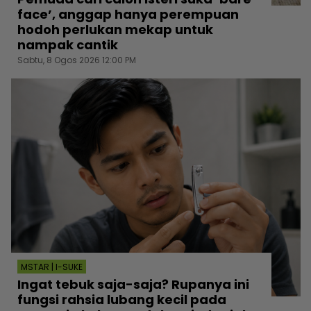
face’, anggap hanya perempuan
hodoh perlukan mekap untuk
nampak cantik
Sabtu, 8 Ogos 2026 12:00 PM
MSTAR | I-SUKE
Ingat tebuk saja-saja? Rupanya ini
fungsi rahsia lubang kecil pada