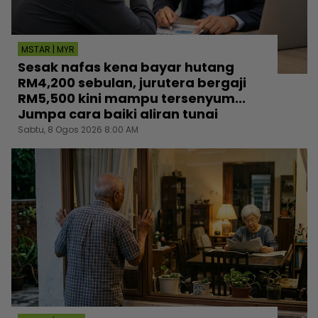
MSTAR | MYR
Sesak nafas kena bayar hutang
RM4,200 sebulan, jurutera bergaji
RM5,500 kini mampu tersenyum...
Jumpa cara baiki aliran tunai
Sabtu, 8 Ogos 2026 8:00 AM