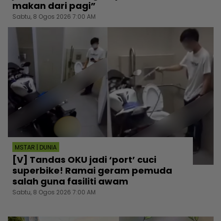
makan dari pagi”
Sabtu, 8 Ogos 2026 7:00 AM
MSTAR | DUNIA
[V] Tandas OKU jadi ‘port’ cuci
superbike! Ramai geram pemuda
salah guna fasiliti awam
Sabtu, 8 Ogos 2026 7:00 AM