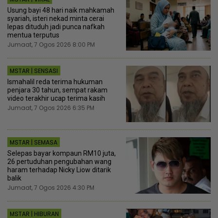
Usung bayi 48 hari naik mahkamah
syariah, isteri nekad minta cerai
lepas dituduh jadi punca nafkah
mentua terputus
Jumaat, 7 Ogos 2026 8:00 PM
MSTAR | SENSASI
Ismahalil reda terima hukuman
penjara 30 tahun, sempat rakam
video terakhir ucap terima kasih
Jumaat, 7 Ogos 2026 6:35 PM
MSTAR | SEMASA
Selepas bayar kompaun RM10 juta,
26 pertuduhan pengubahan wang
haram terhadap Nicky Liow ditarik
balik
Jumaat, 7 Ogos 2026 4:30 PM
MSTAR | HIBURAN