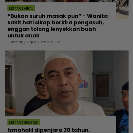
MSTAR | VIRAL
“Bukan suruh masak pun” - Wanita
sakit hati sikap berkira pengasuh,
enggan tolong lenyekkan buah
untuk anak
Jumaat, 7 Ogos 2026 3:30 PM
MSTAR | SENSASI
Ismahalil dipenjara 30 tahun,