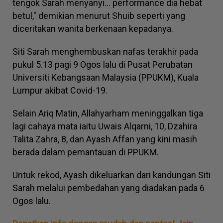
tengok Sarah menyanyi... performance dia hebat
betul," demikian menurut Shuib seperti yang
diceritakan wanita berkenaan kepadanya.
Siti Sarah menghembuskan nafas terakhir pada
pukul 5.13 pagi 9 Ogos lalu di Pusat Perubatan
Universiti Kebangsaan Malaysia (PPUKM), Kuala
Lumpur akibat Covid-19.
Selain Ariq Matin, Allahyarham meninggalkan tiga
lagi cahaya mata iaitu Uwais Alqarni, 10, Dzahira
Talita Zahra, 8, dan Ayash Affan yang kini masih
berada dalam pemantauan di PPUKM.
Untuk rekod, Ayash dikeluarkan dari kandungan Siti
Sarah melalui pembedahan yang diadakan pada 6
Ogos lalu.