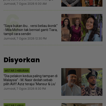
Jumaat, 7 Ogos 2026 6:00 AM
6
“Saya bukan ibu... versi beliau ikonik“
- Mila Mohsin tak berniat ganti Tiara,
tampil cara sendiri
Jumaat, 7 Ogos 2026 12:30 PM
Disyorkan
MSTAR | HIBURAN
“Dia pelakon kedua paling tampan di
Malaysia” - M. Nasir dedah sebab
pilih Aliff Aziz terajui ‘Mansur & Liu’
Jumaat, 7 Ogos 2026 8:30 PM
MSTAR | VIRAL