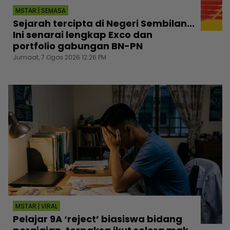
MSTAR | SEMASA
Sejarah tercipta di Negeri Sembilan...
Ini senarai lengkap Exco dan
portfolio gabungan BN-PN
Jumaat, 7 Ogos 2026 12:26 PM
MSTAR | VIRAL
Pelajar 9A ‘reject’ biasiswa bidang