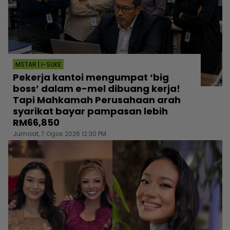
MSTAR | I-SUKE
Pekerja kantoi mengumpat ‘big
boss’ dalam e-mel dibuang kerja!
Tapi Mahkamah Perusahaan arah
syarikat bayar pampasan lebih
RM66,850
Jumaat, 7 Ogos 2026 12:30 PM