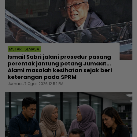
MSTAR | SEMASA
Ismail Sabri jalani prosedur pasang
perentak jantung petang Jumaat...
Alami masalah kesihatan sejak beri
keterangan pada SPRM
Jumaat, 7 Ogos 2026 12:52 PM