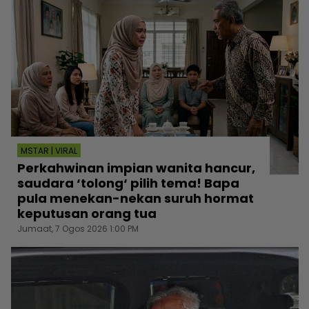
MSTAR | VIRAL
Perkahwinan impian wanita hancur,
saudara ‘tolong‘ pilih tema! Bapa
pula menekan-nekan suruh hormat
keputusan orang tua
Jumaat, 7 Ogos 2026 1:00 PM