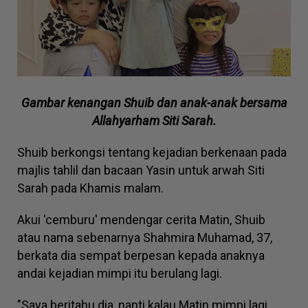
Gambar kenangan Shuib dan anak-anak bersama
Allahyarham Siti Sarah.
Shuib berkongsi tentang kejadian berkenaan pada
majlis tahlil dan bacaan Yasin untuk arwah Siti
Sarah pada Khamis malam.
Akui 'cemburu' mendengar cerita Matin, Shuib
atau nama sebenarnya Shahmira Muhamad, 37,
berkata dia sempat berpesan kepada anaknya
andai kejadian mimpi itu berulang lagi.
"Saya beritahu dia, nanti kalau Matin mimpi lagi,