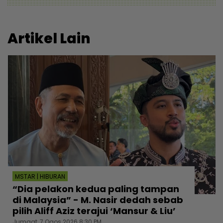
Artikel Lain
MSTAR | HIBURAN
“Dia pelakon kedua paling tampan
di Malaysia” - M. Nasir dedah sebab
pilih Aliff Aziz terajui ‘Mansur & Liu’
Jumaat, 7 Ogos 2026 8:30 PM