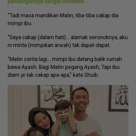
pandangannya sangat istimewa
"Tadi masa mandikan Matin, tiba-tiba cakap dia
mimpi ibu.
"Saya cakap (dalam hati)... alamak seronoknya, aku
ni minta (mimpikan arwah) tak dapat-dapat.
"Matin cerita lagi... mimpi ibu datang balik rumah
bawa Ayash. Bagi Matin pegang Ayash, Tapi ibu
diam je tak cakap apa-apa," kata Shuib.