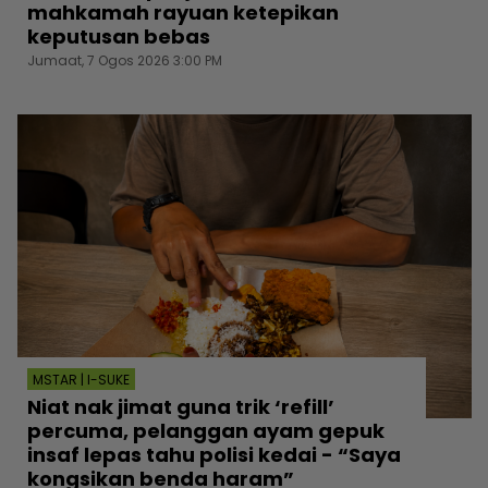
mahkamah rayuan ketepikan
keputusan bebas
Jumaat, 7 Ogos 2026 3:00 PM
MSTAR | I-SUKE
Niat nak jimat guna trik ‘refill’
percuma, pelanggan ayam gepuk
insaf lepas tahu polisi kedai - “Saya
kongsikan benda haram”