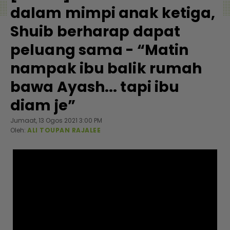
dalam mimpi anak ketiga,
Shuib berharap dapat
peluang sama - “Matin
nampak ibu balik rumah
bawa Ayash... tapi ibu
diam je”
Jumaat, 13 Ogos 2021 3:00 PM
Oleh:
ALI TOUPAN RAJALEE