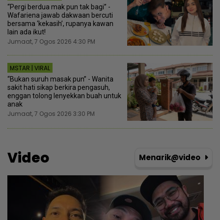
“Pergi berdua mak pun tak bagi” -
Wafariena jawab dakwaan bercuti
bersama ‘kekasih’, rupanya kawan
lain ada ikut!
Jumaat, 7 Ogos 2026 4:30 PM
MSTAR | VIRAL
“Bukan suruh masak pun” - Wanita
sakit hati sikap berkira pengasuh,
enggan tolong lenyekkan buah untuk
anak
Jumaat, 7 Ogos 2026 3:30 PM
Video
Menarik@video