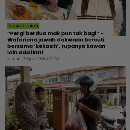
MSTAR | HIBURAN
“Pergi berdua mak pun tak bagi” -
Wafariena jawab dakwaan bercuti
bersama ‘kekasih’, rupanya kawan
lain ada ikut!
Jumaat, 7 Ogos 2026 4:30 PM