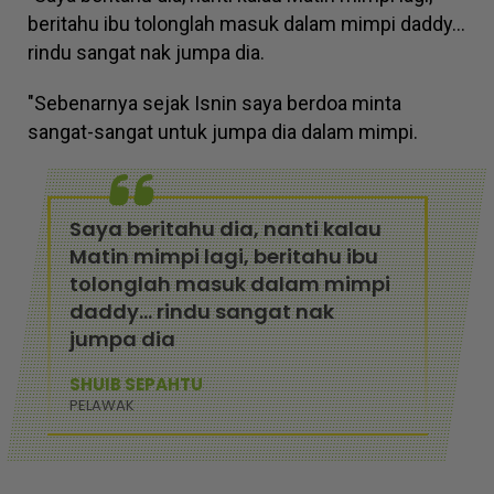
beritahu ibu tolonglah masuk dalam mimpi daddy...
rindu sangat nak jumpa dia.
"Sebenarnya sejak Isnin saya berdoa minta
sangat-sangat untuk jumpa dia dalam mimpi.
Saya beritahu dia, nanti kalau
Matin mimpi lagi, beritahu ibu
tolonglah masuk dalam mimpi
daddy... rindu sangat nak
jumpa dia
SHUIB SEPAHTU
PELAWAK