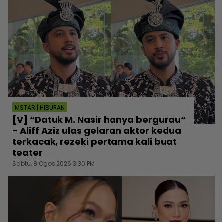
MSTAR | HIBURAN
[V] “Datuk M. Nasir hanya bergurau“
- Aliff Aziz ulas gelaran aktor kedua
terkacak, rezeki pertama kali buat
teater
Sabtu, 8 Ogos 2026 3:30 PM