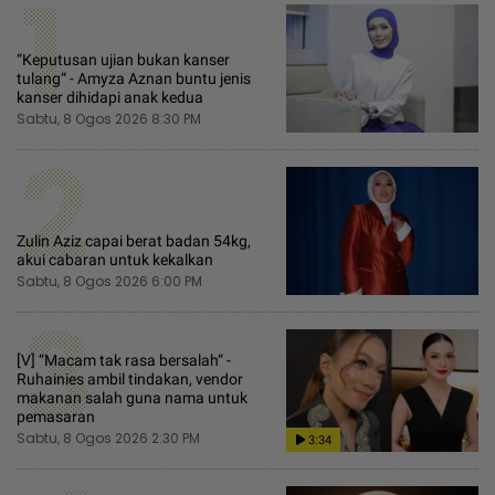
1
“Keputusan ujian bukan kanser
tulang“ - Amyza Aznan buntu jenis
kanser dihidapi anak kedua
Sabtu, 8 Ogos 2026 8:30 PM
2
Zulin Aziz capai berat badan 54kg,
akui cabaran untuk kekalkan
Sabtu, 8 Ogos 2026 6:00 PM
3
[V] “Macam tak rasa bersalah“ -
Ruhainies ambil tindakan, vendor
makanan salah guna nama untuk
pemasaran
Sabtu, 8 Ogos 2026 2:30 PM
3:34