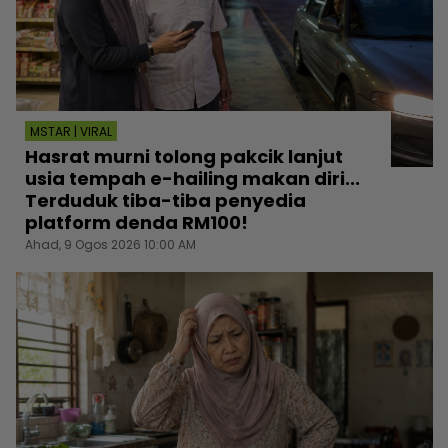
MSTAR | VIRAL
Hasrat murni tolong pakcik lanjut
usia tempah e-hailing makan diri...
Terduduk tiba-tiba penyedia
platform denda RM100!
Ahad, 9 Ogos 2026 10:00 AM