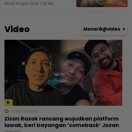
Ahad, 9 Ogos 2026 7:00 AM
Video
Menarik@video
mStar | Hiburan
Zizan Razak rancang wujudkan platform
lawak, beri bayangan ‘comeback’ Jozan
1 hari lalu