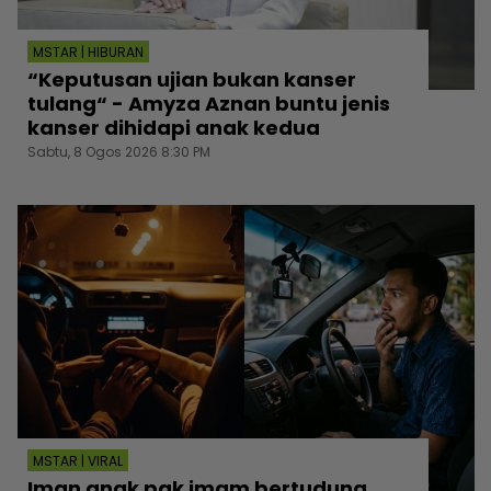
MSTAR | HIBURAN
“Keputusan ujian bukan kanser
tulang“ - Amyza Aznan buntu jenis
kanser dihidapi anak kedua
Sabtu, 8 Ogos 2026 8:30 PM
MSTAR | VIRAL
Iman anak pak imam bertudung