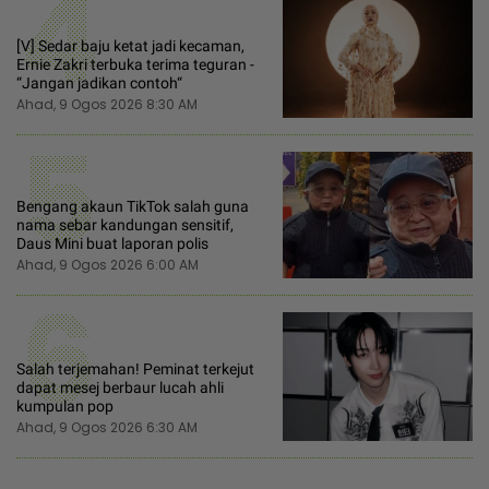
4
[V] Sedar baju ketat jadi kecaman,
Ernie Zakri terbuka terima teguran -
“Jangan jadikan contoh“
Ahad, 9 Ogos 2026 8:30 AM
5
Bengang akaun TikTok salah guna
nama sebar kandungan sensitif,
Daus Mini buat laporan polis
Ahad, 9 Ogos 2026 6:00 AM
6
Salah terjemahan! Peminat terkejut
dapat mesej berbaur lucah ahli
kumpulan pop
Ahad, 9 Ogos 2026 6:30 AM