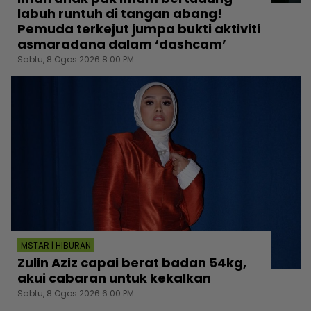
labuh runtuh di tangan abang!
Pemuda terkejut jumpa bukti aktiviti
asmaradana dalam ‘dashcam’
Sabtu, 8 Ogos 2026 8:00 PM
MSTAR | HIBURAN
Zulin Aziz capai berat badan 54kg,
akui cabaran untuk kekalkan
Sabtu, 8 Ogos 2026 6:00 PM