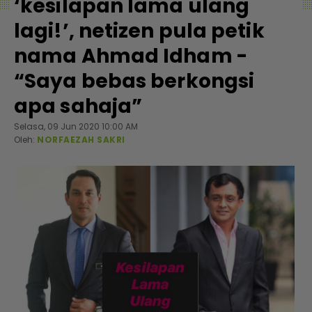
‘kesilapan lama ulang
lagi!’, netizen pula petik
nama Ahmad Idham -
“Saya bebas berkongsi
apa sahaja”
Selasa, 09 Jun 2020 10:00 AM
Oleh:
NORFAEZAH SAKRI