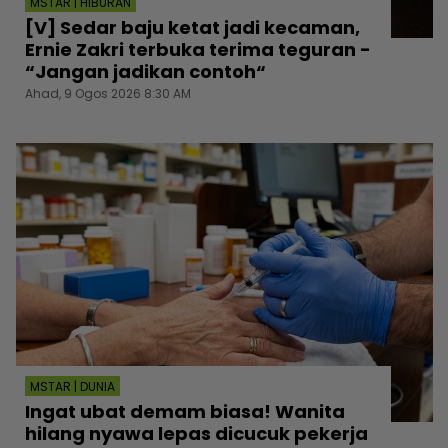
MSTAR | HIBURAN
[V] Sedar baju ketat jadi kecaman,
Ernie Zakri terbuka terima teguran -
“Jangan jadikan contoh“
Ahad, 9 Ogos 2026 8:30 AM
MSTAR | DUNIA
Ingat ubat demam biasa! Wanita
hilang nyawa lepas dicucuk pekerja