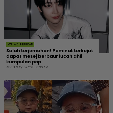
MSTAR | HIBURAN
Salah terjemahan! Peminat terkejut
dapat mesej berbaur lucah ahli
kumpulan pop
Ahad, 9 Ogos 2026 6:30 AM