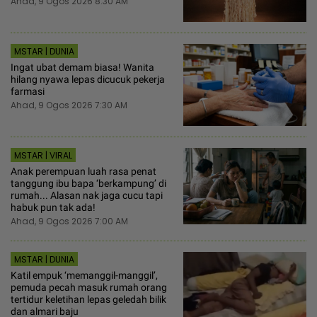
Ahad, 9 Ogos 2026 8:30 AM
MSTAR | DUNIA
Ingat ubat demam biasa! Wanita
hilang nyawa lepas dicucuk pekerja
farmasi
Ahad, 9 Ogos 2026 7:30 AM
MSTAR | VIRAL
Anak perempuan luah rasa penat
tanggung ibu bapa ‘berkampung’ di
rumah... Alasan nak jaga cucu tapi
habuk pun tak ada!
Ahad, 9 Ogos 2026 7:00 AM
MSTAR | DUNIA
Katil empuk ‘memanggil-manggil’,
pemuda pecah masuk rumah orang
tertidur keletihan lepas geledah bilik
dan almari baju