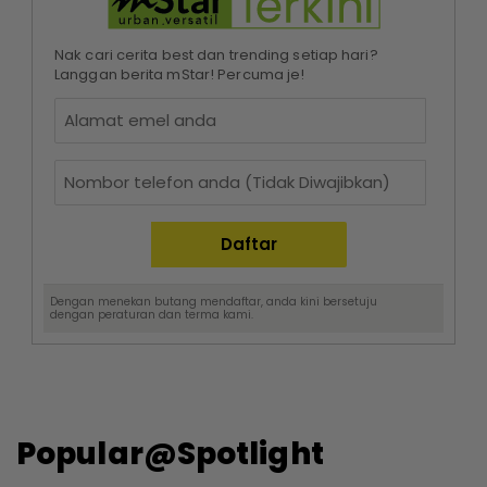
Nak cari cerita best dan trending setiap hari?
Langgan berita mStar! Percuma je!
Dengan menekan butang mendaftar, anda kini bersetuju
dengan
peraturan dan terma
kami.
Popular@Spotlight