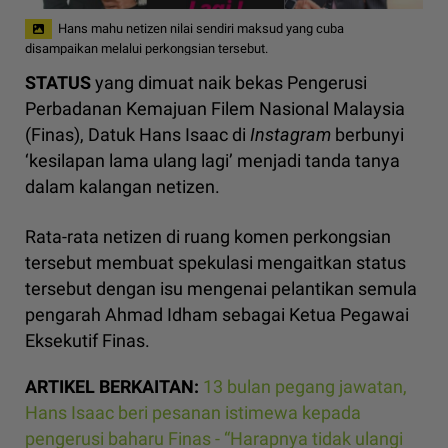
Hans mahu netizen nilai sendiri maksud yang cuba
disampaikan melalui perkongsian tersebut.
STATUS
yang dimuat naik bekas Pengerusi
Perbadanan Kemajuan Filem Nasional Malaysia
(Finas), Datuk Hans Isaac di
Instagram
berbunyi
‘kesilapan lama ulang lagi’ menjadi tanda tanya
dalam kalangan netizen.
Rata-rata netizen di ruang komen perkongsian
tersebut membuat spekulasi mengaitkan status
tersebut dengan isu mengenai pelantikan semula
pengarah Ahmad Idham sebagai Ketua Pegawai
Eksekutif Finas.
ARTIKEL BERKAITAN:
13 bulan pegang jawatan,
Hans Isaac beri pesanan istimewa kepada
pengerusi baharu Finas - “Harapnya tidak ulangi