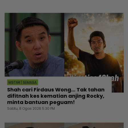
MSTAR | SEMASA
Shah cari Firdaus Wong… Tak tahan
difitnah kes kematian anjing Rocky,
minta bantuan peguam!
Sabtu, 8 Ogos 2026 5:30 PM