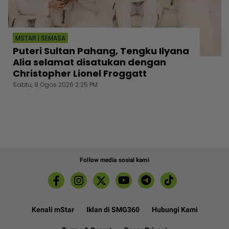
MSTAR | SEMASA
Puteri Sultan Pahang, Tengku Ilyana
Alia selamat disatukan dengan
Christopher Lionel Froggatt
Sabtu, 8 Ogos 2026 2:25 PM
Follow media sosial kami
Kenali mStar
Iklan di SMG360
Hubungi Kami