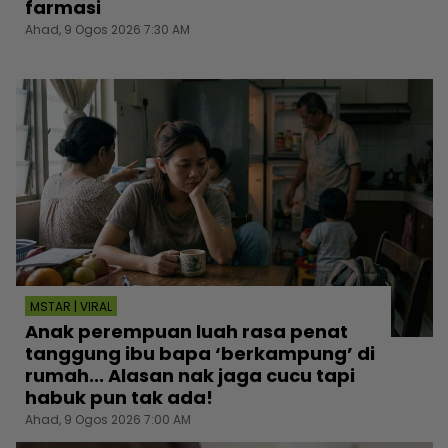
farmasi
Ahad, 9 Ogos 2026 7:30 AM
MSTAR | VIRAL
Anak perempuan luah rasa penat
tanggung ibu bapa ‘berkampung’ di
rumah... Alasan nak jaga cucu tapi
habuk pun tak ada!
Ahad, 9 Ogos 2026 7:00 AM