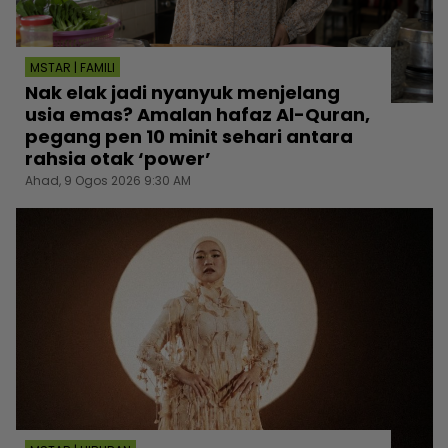
MSTAR | FAMILI
Nak elak jadi nyanyuk menjelang
usia emas? Amalan hafaz Al-Quran,
pegang pen 10 minit sehari antara
rahsia otak ‘power’
Ahad, 9 Ogos 2026 9:30 AM