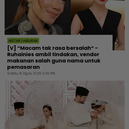
MSTAR | HIBURAN
[V] “Macam tak rasa bersalah“ -
Ruhainies ambil tindakan, vendor
makanan salah guna nama untuk
pemasaran
Sabtu, 8 Ogos 2026 2:30 PM