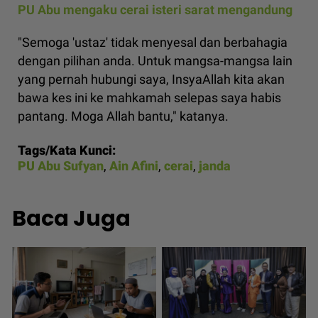
PU Abu mengaku cerai isteri sarat mengandung
"Semoga 'ustaz' tidak menyesal dan berbahagia
dengan pilihan anda. Untuk mangsa-mangsa lain
yang pernah hubungi saya, InsyaAllah kita akan
bawa kes ini ke mahkamah selepas saya habis
pantang. Moga Allah bantu," katanya.
Tags/Kata Kunci:
PU Abu Sufyan
,
Ain Afini
,
cerai
,
janda
Baca Juga