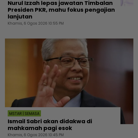
Nurul Izzah lepas jawatan Timbalan
Presiden PKR, mahu fokus pengajian
lanjutan
Khamis, 6 Ogos 2026 10:55 PM
MSTAR | SEMASA
Ismail Sabri akan didakwa di
mahkamah pagi esok
Khamis, 6 Ogos 2026 10:45 PM