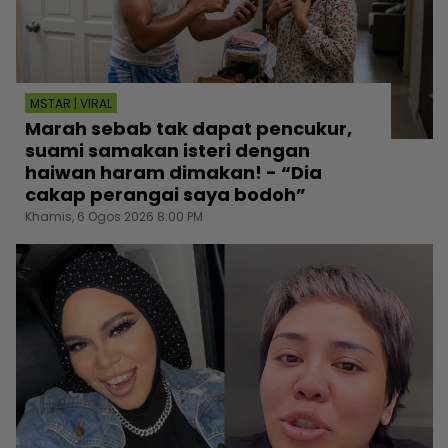
MSTAR | VIRAL
Marah sebab tak dapat pencukur,
suami samakan isteri dengan
haiwan haram dimakan! - “Dia
cakap perangai saya bodoh”
Khamis, 6 Ogos 2026 8:00 PM