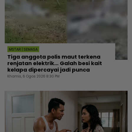
MSTAR | SEMASA
Tiga anggota polis maut terkena
renjatan elektrik… Galah besi kait
kelapa dipercayai jadi punca
Khamis, 6 Ogos 2026 8:30 PM