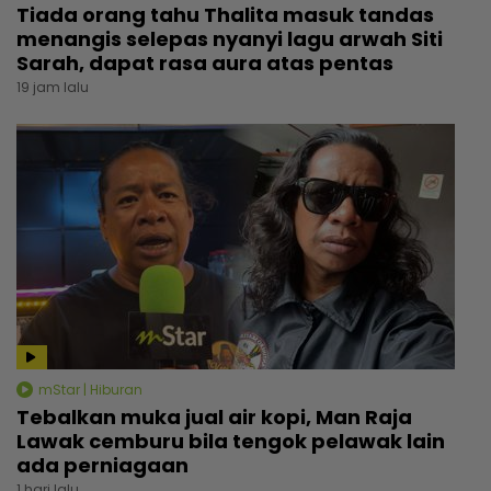
Tiada orang tahu Thalita masuk tandas
menangis selepas nyanyi lagu arwah Siti
Sarah, dapat rasa aura atas pentas
19 jam lalu
mStar | Hiburan
Tebalkan muka jual air kopi, Man Raja
Lawak cemburu bila tengok pelawak lain
ada perniagaan
1 hari lalu