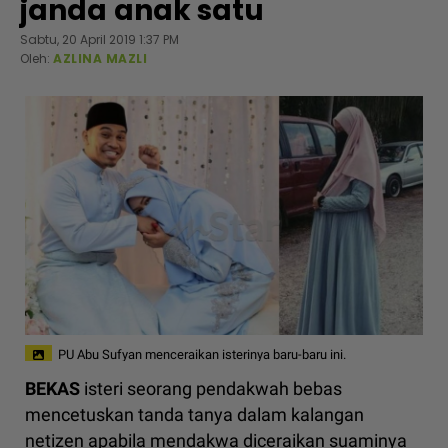
janda anak satu
Sabtu, 20 April 2019 1:37 PM
Oleh:
AZLINA MAZLI
PU Abu Sufyan menceraikan isterinya baru-baru ini.
BEKAS
isteri seorang pendakwah bebas
mencetuskan tanda tanya dalam kalangan
netizen apabila mendakwa diceraikan suaminya