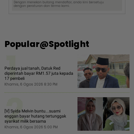
Dengan menekan butang mendaftar, anda kini bersetuju
dengan
peraturan dan terma
kami.
Popular@Spotlight
1
Perdaya jual tanah, Datuk Red
diperintah bayar RM1.57 juta kepada
17 pembeli
Khamis, 6 Ogos 2026 8:30 PM
2
[V] Syida Melvin buntu...suami
enggan bayar hutang tertunggak
syarikat milik bersama
Khamis, 6 Ogos 2026 5:00 PM