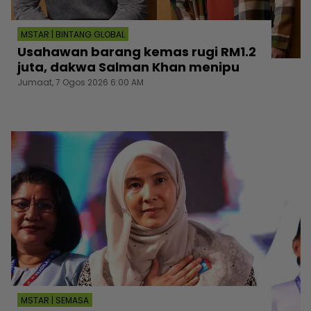
MSTAR | BINTANG GLOBAL
Usahawan barang kemas rugi RM1.2
juta, dakwa Salman Khan menipu
Jumaat, 7 Ogos 2026 6:00 AM
MSTAR | SEMASA