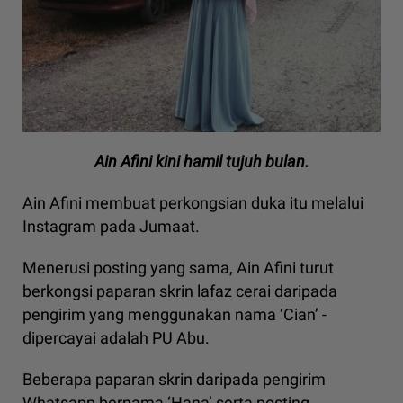
Ain Afini kini hamil tujuh bulan.
Ain Afini membuat perkongsian duka itu melalui
Instagram pada Jumaat.
Menerusi posting yang sama, Ain Afini turut
berkongsi paparan skrin lafaz cerai daripada
pengirim yang menggunakan nama ‘Cian’ -
dipercayai adalah PU Abu.
Beberapa paparan skrin daripada pengirim
Whatsapp bernama ‘Hana’ serta posting