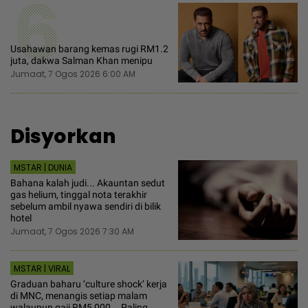
6
Usahawan barang kemas rugi RM1.2
juta, dakwa Salman Khan menipu
Jumaat, 7 Ogos 2026 6:00 AM
Disyorkan
MSTAR | DUNIA
Bahana kalah judi... Akauntan sedut
gas helium, tinggal nota terakhir
sebelum ambil nyawa sendiri di bilik
hotel
Jumaat, 7 Ogos 2026 7:30 AM
MSTAR | VIRAL
Graduan baharu ‘culture shock’ kerja
di MNC, menangis setiap malam
walaupun gaji RM5,000... Paling