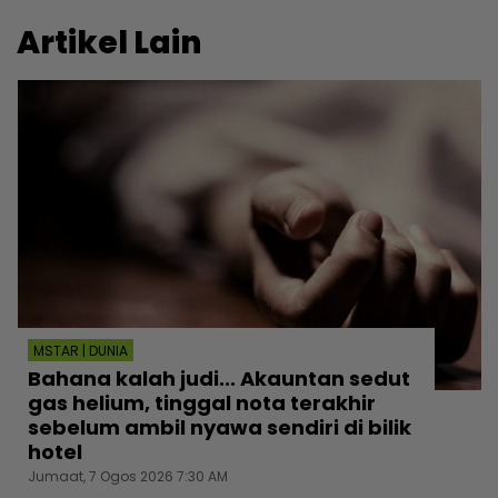
Artikel Lain
MSTAR | DUNIA
Bahana kalah judi... Akauntan sedut
gas helium, tinggal nota terakhir
sebelum ambil nyawa sendiri di bilik
hotel
Jumaat, 7 Ogos 2026 7:30 AM