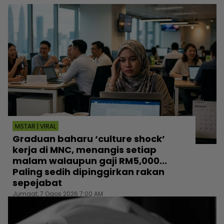
MSTAR | VIRAL
Graduan baharu ‘culture shock’
kerja di MNC, menangis setiap
malam walaupun gaji RM5,000...
Paling sedih dipinggirkan rakan
sepejabat
Jumaat, 7 Ogos 2026 7:00 AM