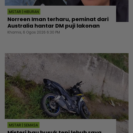
MSTAR | HIBURAN
Norreen Iman terharu, peminat dari
Australia hantar DM puji lakonan
Khamis, 6 Ogos 2026 6:30 PM
MSTAR | SEMASA
Misteri bau busuk tepi lebuh raya