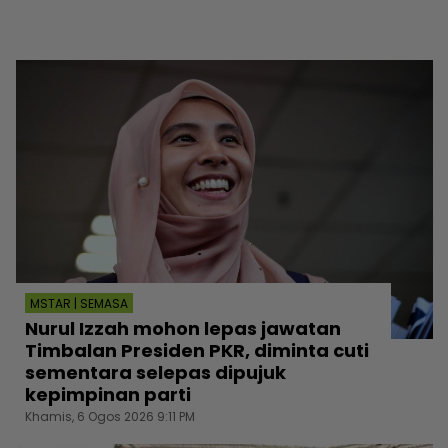
MSTAR | SEMASA
Nurul Izzah mohon lepas jawatan
Timbalan Presiden PKR, diminta cuti
sementara selepas dipujuk
kepimpinan parti
Khamis, 6 Ogos 2026 9:11 PM