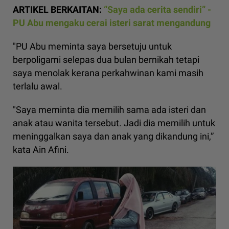
ARTIKEL BERKAITAN:
“Saya ada cerita sendiri” -
PU Abu mengaku cerai isteri sarat mengandung
"PU Abu meminta saya bersetuju untuk
berpoligami selepas dua bulan bernikah tetapi
saya menolak kerana perkahwinan kami masih
terlalu awal.
"Saya meminta dia memilih sama ada isteri dan
anak atau wanita tersebut. Jadi dia memilih untuk
meninggalkan saya dan anak yang dikandung ini,”
kata Ain Afini.