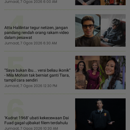
Jumaat, 7 Ogos 2026 6:00 AM
4
Atta Halilintar tegur netizen, jangan
pandang rendah orang rakam video
dalam pesawat
Jumaat, 7 Ogos 2026 6:30 AM
5
“Saya bukan ibu... versi beliau ikonik“
- Mila Mohsin tak berniat ganti Tiara,
tampil cara sendiri
Jumaat, 7 Ogos 2026 12:30 PM
6
‘Kudrat 1968‘ ubati kekecewaan Dai
Fuad gagal ujibakat filem terdahulu
Jumaat, 7 Ogos 2026 10:30 AM