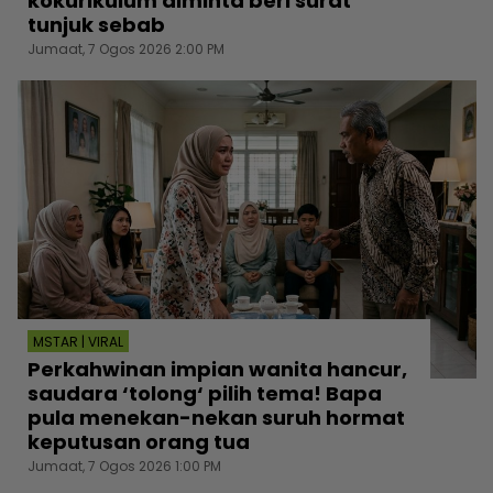
kokurikulum diminta beri surat
tunjuk sebab
Jumaat, 7 Ogos 2026 2:00 PM
MSTAR | VIRAL
Perkahwinan impian wanita hancur,
saudara ‘tolong‘ pilih tema! Bapa
pula menekan-nekan suruh hormat
keputusan orang tua
Jumaat, 7 Ogos 2026 1:00 PM