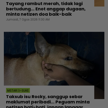
Tayang rambut merah, tidak lagi
bertudung... Enot anggap dugaan,
minta netizen doa baik-baik
Jumaat, 7 Ogos 2026 11:30 AM
MSTAR | I-SUKE
Taksub isu Rocky, sanggup sebar
maklumat peribadi... Peguam minta
netizen hati-hati, jangan langgar