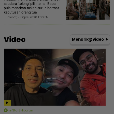
saudara ‘tolong‘ pilih tema! Bapa
pula menekan-nekan suruh hormat
keputusan orang tua
Jumaat, 7 Ogos 2026 1:00 PM
Video
Menarik@video
mStar | Hiburan