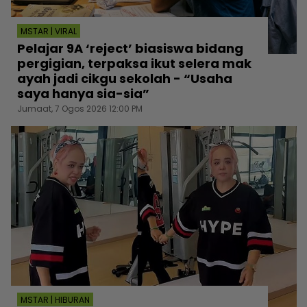
MSTAR | VIRAL
Pelajar 9A ‘reject’ biasiswa bidang
pergigian, terpaksa ikut selera mak
ayah jadi cikgu sekolah - “Usaha
saya hanya sia-sia”
Jumaat, 7 Ogos 2026 12:00 PM
MSTAR | HIBURAN