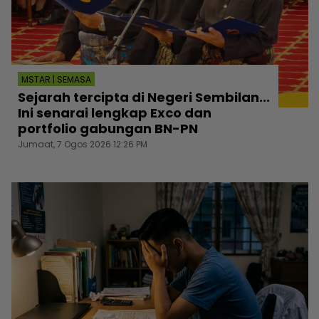
MSTAR | SEMASA
Sejarah tercipta di Negeri Sembilan...
Ini senarai lengkap Exco dan
portfolio gabungan BN-PN
Jumaat, 7 Ogos 2026 12:26 PM