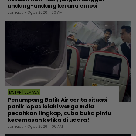
undang-undang kerana emosi
Jumaat, 7 Ogos 2026 11:30 AM
MSTAR | SEMASA
Penumpang Batik Air cerita situasi
panik lepas lelaki warga India
pecahkan tingkap, cuba buka pintu
kecemasan ketika di udara!
Jumaat, 7 Ogos 2026 11:00 AM