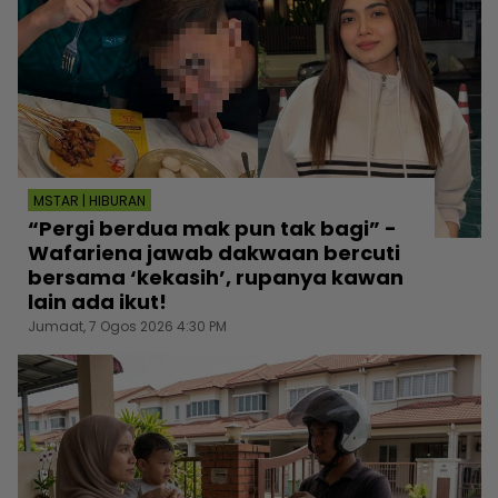
MSTAR | HIBURAN
“Pergi berdua mak pun tak bagi” -
Wafariena jawab dakwaan bercuti
bersama ‘kekasih’, rupanya kawan
lain ada ikut!
Jumaat, 7 Ogos 2026 4:30 PM