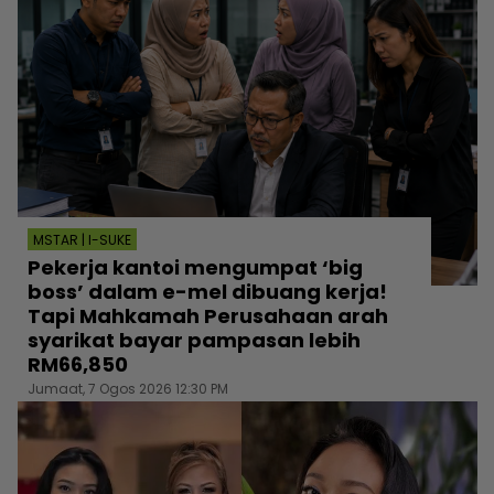
MSTAR | I-SUKE
Pekerja kantoi mengumpat ‘big
boss’ dalam e-mel dibuang kerja!
Tapi Mahkamah Perusahaan arah
syarikat bayar pampasan lebih
RM66,850
Jumaat, 7 Ogos 2026 12:30 PM