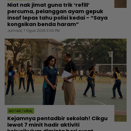
Niat nak jimat guna trik ‘refill’
percuma, pelanggan ayam gepuk
insaf lepas tahu polisi kedai - “Saya
kongsikan benda haram”
Jumaat, 7 Ogos 2026 3:00 PM
MSTAR | VIRAL
Kejamnya pentadbir sekolah! Cikgu
lewat 7 minit hadir aktiviti