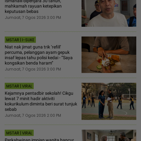
Ismahalil dipenjara 30 tahun,
mahkamah rayuan ketepikan
keputusan bebas
Jumaat, 7 Ogos 2026 3:00 PM
MSTAR | I-SUKE
Niat nak jimat guna trik ‘refill’
percuma, pelanggan ayam gepuk
insaf lepas tahu polisi kedai - “Saya
kongsikan benda haram”
Jumaat, 7 Ogos 2026 3:00 PM
MSTAR | VIRAL
Kejamnya pentadbir sekolah! Cikgu
lewat 7 minit hadir aktiviti
kokurikulum diminta beri surat tunjuk
sebab
Jumaat, 7 Ogos 2026 2:00 PM
MSTAR | VIRAL
Perkahwinan impian wanita hancur,