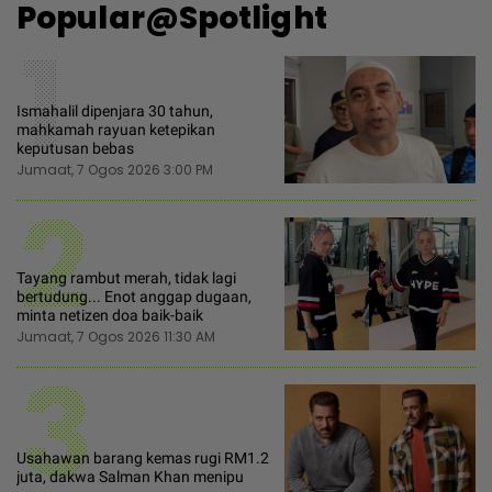
Popular@Spotlight
1
Ismahalil dipenjara 30 tahun,
mahkamah rayuan ketepikan
keputusan bebas
Jumaat, 7 Ogos 2026 3:00 PM
2
Tayang rambut merah, tidak lagi
bertudung... Enot anggap dugaan,
minta netizen doa baik-baik
Jumaat, 7 Ogos 2026 11:30 AM
3
Usahawan barang kemas rugi RM1.2
juta, dakwa Salman Khan menipu