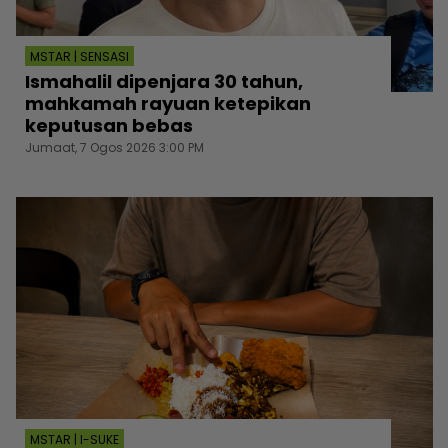
MSTAR | SENSASI
Ismahalil dipenjara 30 tahun,
mahkamah rayuan ketepikan
keputusan bebas
Jumaat, 7 Ogos 2026 3:00 PM
MSTAR | I-SUKE