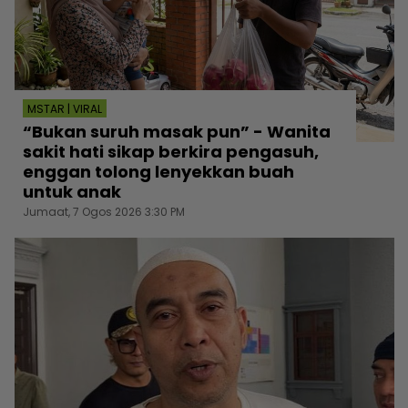
MSTAR | VIRAL
“Bukan suruh masak pun” - Wanita
sakit hati sikap berkira pengasuh,
enggan tolong lenyekkan buah
untuk anak
Jumaat, 7 Ogos 2026 3:30 PM