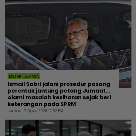
MSTAR | SEMASA
Ismail Sabri jalani prosedur pasang
perentak jantung petang Jumaat...
Alami masalah kesihatan sejak beri
keterangan pada SPRM
Jumaat, 7 Ogos 2026 12:52 PM