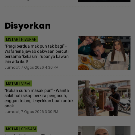
Disyorkan
MSTAR | HIBURAN
“Pergi berdua mak pun tak bagi” -
Wafariena jawab dakwaan bercuti
bersama ‘kekasih’, rupanya kawan
lain ada ikut!
Jumaat, 7 Ogos 2026 4:30 PM
MSTAR | VIRAL
“Bukan suruh masak pun” - Wanita
sakit hati sikap berkira pengasuh,
enggan tolong lenyekkan buah untuk
anak
Jumaat, 7 Ogos 2026 3:30 PM
MSTAR | SENSASI