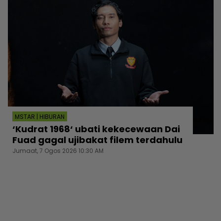
MSTAR | HIBURAN
‘Kudrat 1968‘ ubati kekecewaan Dai
Fuad gagal ujibakat filem terdahulu
Jumaat, 7 Ogos 2026 10:30 AM