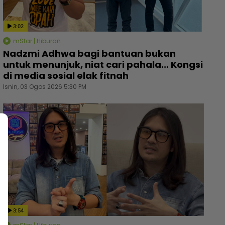
3:02
mStar | Hiburan
Nadzmi Adhwa bagi bantuan bukan
untuk menunjuk, niat cari pahala... Kongsi
di media sosial elak fitnah
Isnin, 03 Ogos 2026 5:30 PM
3:54