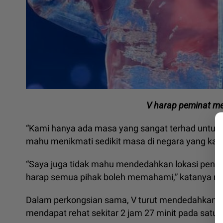
V harap peminat m
“Kami hanya ada masa yang sangat terhad untuk b
mahu menikmati sedikit masa di negara yang kami
“Saya juga tidak mahu mendedahkan lokasi pengin
harap semua pihak boleh memahami,” katanya men
Dalam perkongsian sama, V turut mendedahkan da
mendapat rehat sekitar 2 jam 27 minit pada satu 