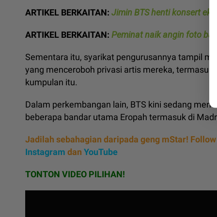
ARTIKEL BERKAITAN:
Jimin BTS henti konsert ek
ARTIKEL BERKAITAN:
Peminat naik angin foto ba
Sementara itu, syarikat pengurusannya tampil 
yang menceroboh privasi artis mereka, termasu
kumpulan itu.
Dalam perkembangan lain, BTS kini sedang mene
beberapa bandar utama Eropah termasuk di Madri
Jadilah sebahagian daripada geng mStar! Follow
Instagram
dan
YouTube
TONTON VIDEO PILIHAN!