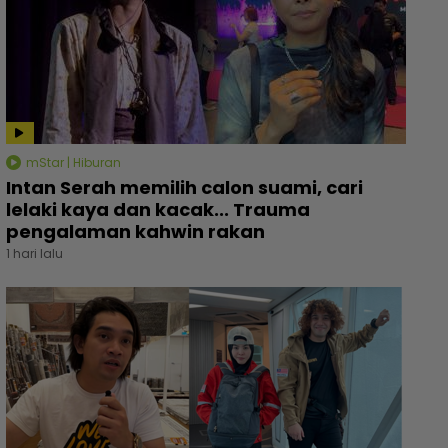
mStar | Hiburan
Intan Serah memilih calon suami, cari
lelaki kaya dan kacak... Trauma
pengalaman kahwin rakan
1 hari lalu