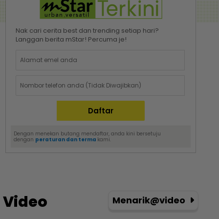
Nak cari cerita best dan trending setiap hari?
Langgan berita mStar! Percuma je!
Dengan menekan butang mendaftar, anda kini bersetuju
dengan
peraturan dan terma
kami.
Video
Menarik@video