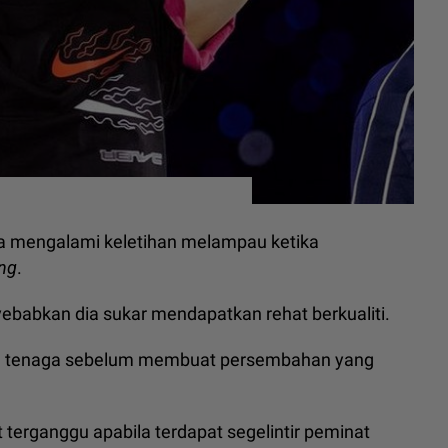
a mengalami keletihan melampau ketika
ang
.
nyebabkan dia sukar mendapatkan rehat berkualiti.
ihan tenaga sebelum membuat persembahan yang
erganggu apabila terdapat segelintir peminat