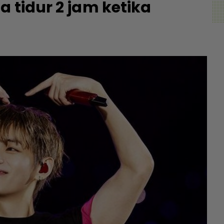
 tidur 2 jam ketika