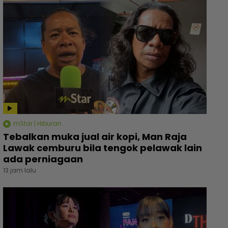
mStar | Hiburan
Tebalkan muka jual air kopi, Man Raja
Lawak cemburu bila tengok pelawak lain
ada perniagaan
13 jam lalu