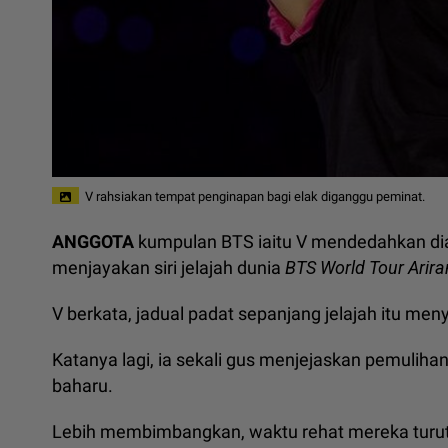
V rahsiakan tempat penginapan bagi elak diganggu peminat.
ANGGOTA
kumpulan BTS iaitu V mendedahkan di
menjayakan siri jelajah dunia
BTS World Tour Arir
V berkata, jadual padat sepanjang jelajah itu me
Katanya lagi, ia sekali gus menjejaskan pemul
baharu.
Lebih membimbangkan, waktu rehat mereka turut t