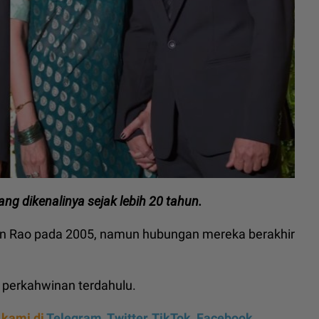
ng dikenalinya sejak lebih 20 tahun.
an Rao pada 2005, namun hubungan mereka berakhir
a perkahwinan terdahulu.
 kami di
Telegram,
Twitter,
TikTok,
Facebook,