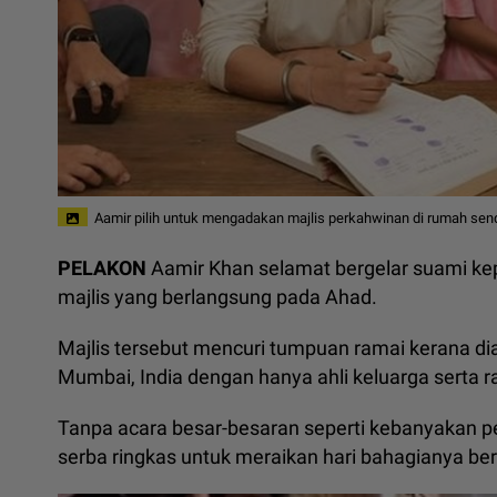
Aamir pilih untuk mengadakan majlis perkahwinan di rumah sendi
PELAKON
Aamir Khan selamat bergelar suami kep
majlis yang berlangsung pada Ahad.
Majlis tersebut mencuri tumpuan ramai kerana d
Mumbai, India dengan hanya ahli keluarga serta r
Tanpa acara besar-besaran seperti kebanyakan pel
serba ringkas untuk meraikan hari bahagianya be