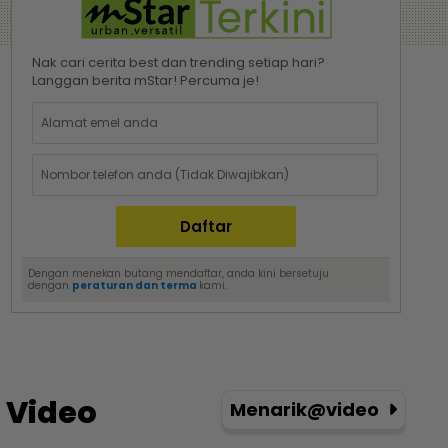
Nak cari cerita best dan trending setiap hari?
Langgan berita mStar! Percuma je!
Dengan menekan butang mendaftar, anda kini bersetuju
dengan
peraturan dan terma
kami.
Video
Menarik@video