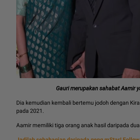
Gauri merupakan sahabat Aamir ya
Dia kemudian kembali bertemu jodoh dengan Kir
pada 2021.
Aamir memiliki tiga orang anak hasil daripada du
Jadilah sebahagian daripada geng mStar! Follow