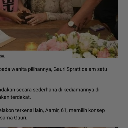
ri.
ada wanita pilihannya, Gauri Spratt dalam satu
iadakan secara sederhana di kediamannya di
akan terdekat.
akon terkenal lain, Aamir, 61, memilih konsep
rsama Gauri.