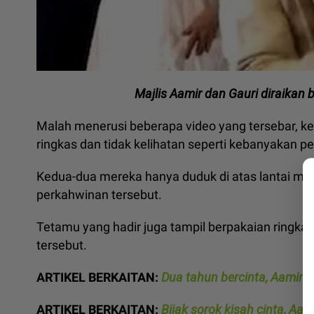
Majlis Aamir dan Gauri diraikan
Malah menerusi beberapa video yang tersebar, k
ringkas dan tidak kelihatan seperti kebanyakan pen
Kedua-dua mereka hanya duduk di atas lantai m
perkahwinan tersebut.
Tetamu yang hadir juga tampil berpakaian ringkas
tersebut.
ARTIKEL BERKAITAN:
Dua tahun bercinta, Aamir
ARTIKEL BERKAITAN:
Bijak sorok kisah cinta, Aam