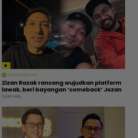
mStar | Hiburan
Zizan Razak rancang wujudkan platform
lawak, beri bayangan ‘comeback’ Jozan
11 jam lalu