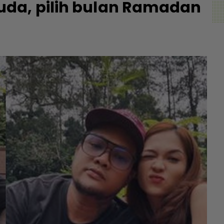
da, pilih bulan Ramadan