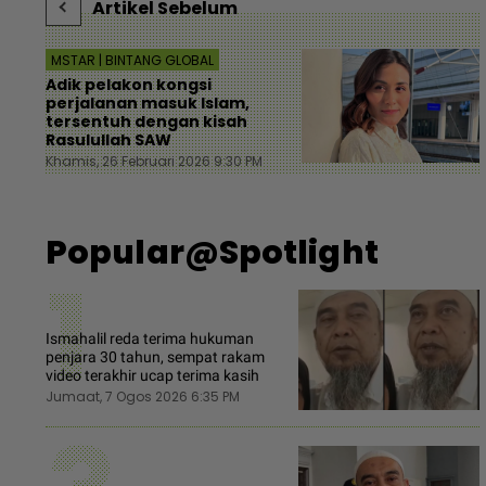
Artikel Sebelum
MSTAR | BINTANG GLOBAL
Adik pelakon kongsi
perjalanan masuk Islam,
tersentuh dengan kisah
Rasulullah SAW
Khamis, 26 Februari 2026 9:30 PM
Popular@Spotlight
1
Ismahalil reda terima hukuman
penjara 30 tahun, sempat rakam
video terakhir ucap terima kasih
Jumaat, 7 Ogos 2026 6:35 PM