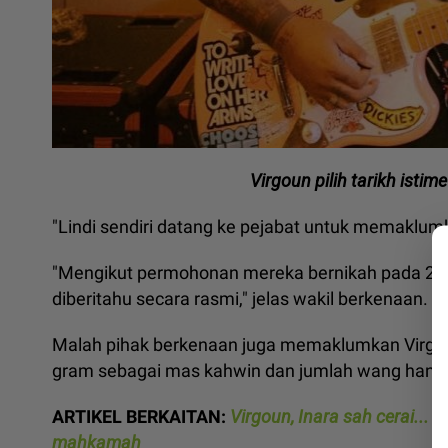
Virgoun pilih tarikh isti
"Lindi sendiri datang ke pejabat untuk memaklu
"Mengikut permohonan mereka bernikah pada 26
diberitahu secara rasmi," jelas wakil berkenaan.
Malah pihak berkenaan juga memaklumkan Virgo
gram sebagai mas kahwin dan jumlah wang hanta
ARTIKEL BERKAITAN:
Virgoun, Inara sah cerai... 
mahkamah