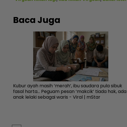
Baca Juga
n
Kubur ayah masih ‘merah’, ibu saudara pula sibuk
fasal harta... Peguam pesan ‘makcik’ tiada hak, ada
anak lelaki sebagai waris - Viral | mStar