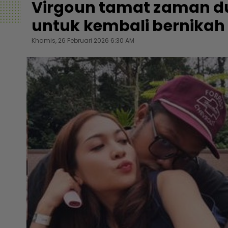
Virgoun tamat zaman du
untuk kembali bernikah
Khamis, 26 Februari 2026 6:30 AM