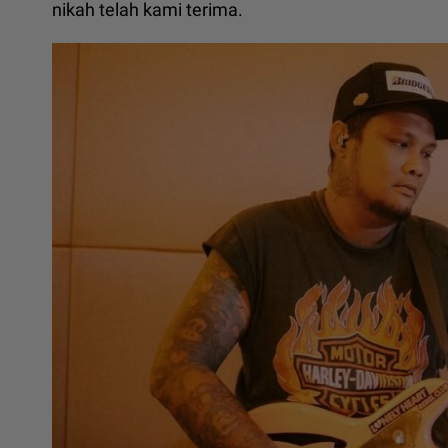
nikah telah kami terima.