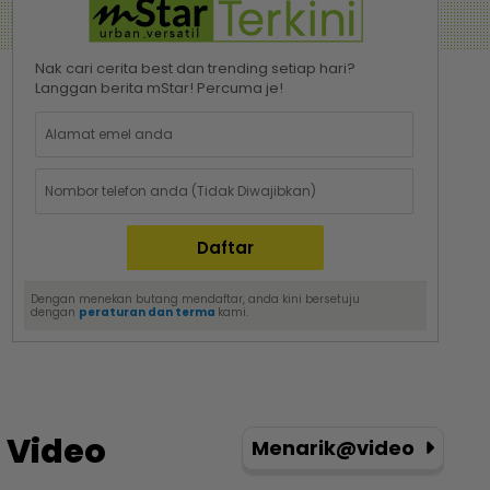
Nak cari cerita best dan trending setiap hari?
Langgan berita mStar! Percuma je!
Dengan menekan butang mendaftar, anda kini bersetuju
dengan
peraturan dan terma
kami.
Video
Menarik@video