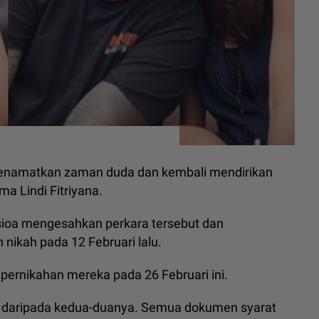
 menamatkan zaman duda dan kembali mendirikan
a Lindi Fitriyana.
ioa mengesahkan perkara tersebut dan
nikah pada 12 Februari lalu.
 pernikahan mereka pada 26 Februari ini.
ian daripada kedua-duanya. Semua dokumen syarat