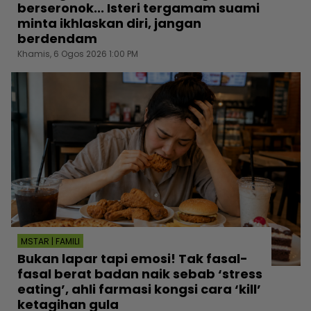
berseronok... Isteri tergamam suami
minta ikhlaskan diri, jangan
berdendam
Khamis, 6 Ogos 2026 1:00 PM
MSTAR | FAMILI
Bukan lapar tapi emosi! Tak fasal-
fasal berat badan naik sebab ‘stress
eating’, ahli farmasi kongsi cara ‘kill’
ketagihan gula