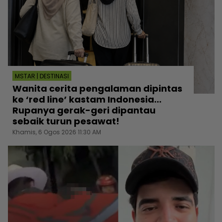
MSTAR | DESTINASI
Wanita cerita pengalaman dipintas
ke ‘red line’ kastam Indonesia...
Rupanya gerak-geri dipantau
sebaik turun pesawat!
Khamis, 6 Ogos 2026 11:30 AM