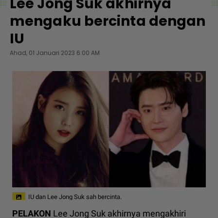
Lee Jong Suk akhirnya
mengaku bercinta dengan
IU
Ahad, 01 Januari 2023 6:00 AM
IU dan Lee Jong Suk sah bercinta.
PELAKON
Lee Jong Suk akhirnya mengakhiri