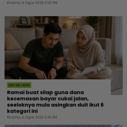
Khamis, 6 Ogos 2026 3:00 PM
MSTAR | MYR
Ramai buat silap guna dana
kecemasan bayar cukai jalan,
seeloknya mula asingkan duit ikut 6
kategori ini
Khamis, 6 Ogos 2026 2:30 PM