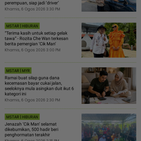
perempuan, siap jadi ‘driver’
Khamis, 6 Ogos 2026 3:30 PM
MSTAR | HIBURAN
“Terima kasih untuk setiap gelak
tawa“ - Rozita Che Wan terkesan
berita pemergian ‘Cik Man‘
Khamis, 6 Ogos 2026 3:00 PM
MSTAR | MYR
Ramai buat silap guna dana
kecemasan bayar cukai jalan,
seeloknya mula asingkan duit ikut 6
kategori ini
Khamis, 6 Ogos 2026 2:30 PM
MSTAR | HIBURAN
Jenazah ‘Cik Man‘ selamat
dikebumikan, 500 hadir beri
penghormatan terakhir
Khamis, 6 Ogos 2026 2:15 PM