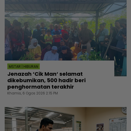
MSTAR | HIBURAN
Jenazah ‘Cik Man‘ selamat
dikebumikan, 500 hadir beri
penghormatan terakhir
Khamis, 6 Ogos 2026 2:15 PM