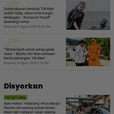
5
Dunia hiburan berduka ‘Cik Man‘
sudah tiada, rakan artis kongsi
kenangan... Kamarool Yusoff
disenangi ramai
Khamis, 6 Ogos 2026 10:30 AM
6
“Terima kasih untuk setiap gelak
tawa“ - Rozita Che Wan terkesan
berita pemergian ‘Cik Man‘
Khamis, 6 Ogos 2026 3:00 PM
Disyorkan
MSTAR | VIRAL
Ajak makan ‘malatang’ terus setuju!
Wanita tak senang duduk teman
lelaki rajin melayan rakan sekerja