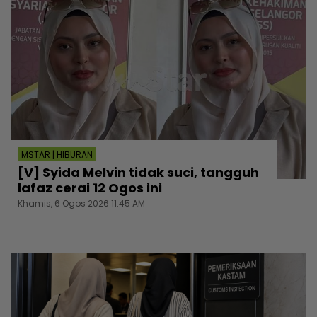
MSTAR | HIBURAN
[V] Syida Melvin tidak suci, tangguh
lafaz cerai 12 Ogos ini
Khamis, 6 Ogos 2026 11:45 AM