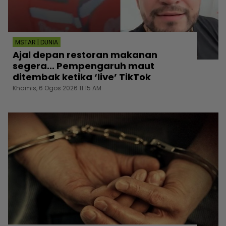
MSTAR | DUNIA
Ajal depan restoran makanan
segera... Pempengaruh maut
ditembak ketika ‘live’ TikTok
Khamis, 6 Ogos 2026 11:15 AM