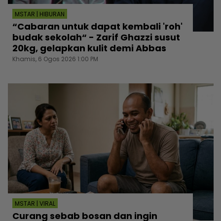
MSTAR | HIBURAN
“Cabaran untuk dapat kembali 'roh'
budak sekolah“ - Zarif Ghazzi susut
20kg, gelapkan kulit demi Abbas
Khamis, 6 Ogos 2026 1:00 PM
MSTAR | VIRAL
Curang sebab bosan dan ingin