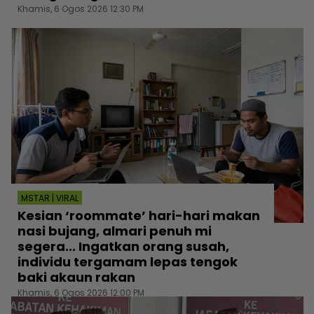
Khamis, 6 Ogos 2026 12:30 PM
MSTAR | VIRAL
Kesian ‘roommate’ hari-hari makan
nasi bujang, almari penuh mi
segera... Ingatkan orang susah,
individu tergamam lepas tengok
baki akaun rakan
Khamis, 6 Ogos 2026 12:00 PM