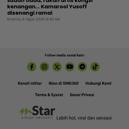
sudah tiada, rakan artis kongsi
kenangan... Kamarool Yusoff
disenangi ramai
Khamis, 6 Ogos 2026 10:30 AM
Follow media sosial kami
Kenali mStar
Iklan di SMG360
Hubungi Kami
Terma & Syarat
Dasar Privasi
Lebih hot, viral dan sensasi