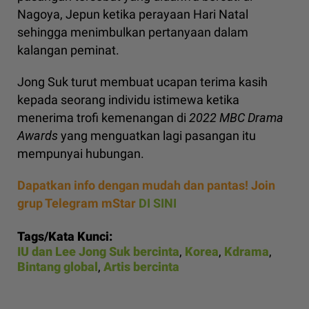
Nagoya, Jepun ketika perayaan Hari Natal
sehingga menimbulkan pertanyaan dalam
kalangan peminat.
Jong Suk turut membuat ucapan terima kasih
kepada seorang individu istimewa ketika
menerima trofi kemenangan di
2022 MBC Drama
Awards
yang menguatkan lagi pasangan itu
mempunyai hubungan.
Dapatkan info dengan mudah dan pantas! Join
grup Telegram mStar
DI SINI
Tags/Kata Kunci:
IU dan Lee Jong Suk bercinta
,
Korea
,
Kdrama
,
Bintang global
,
Artis bercinta