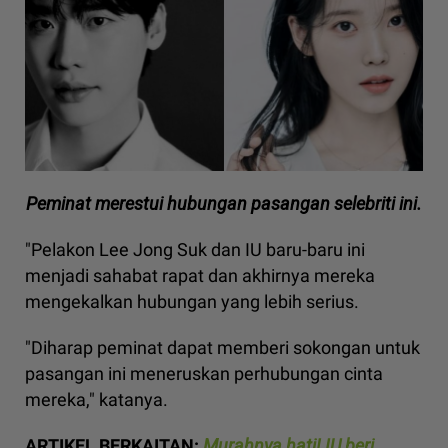
Peminat merestui hubungan pasangan selebriti ini.
"Pelakon Lee Jong Suk dan IU baru-baru ini
menjadi sahabat rapat dan akhirnya mereka
mengekalkan hubungan yang lebih serius.
"Diharap peminat dapat memberi sokongan untuk
pasangan ini meneruskan perhubungan cinta
mereka," katanya.
ARTIKEL BERKAITAN:
Murahnya hati! IU beri