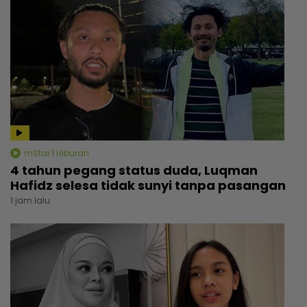
mStar | Hiburan
4 tahun pegang status duda, Luqman
Hafidz selesa tidak sunyi tanpa pasangan
1 jam lalu