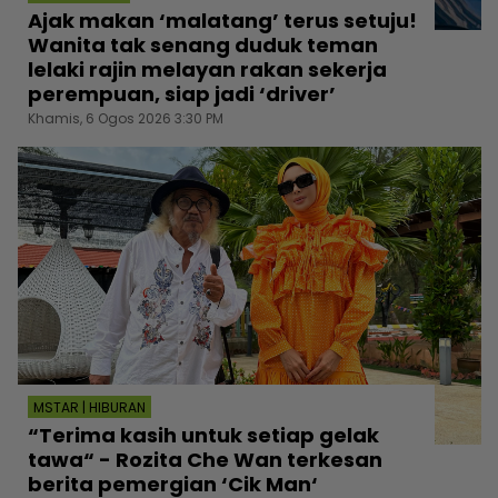
Ajak makan ‘malatang’ terus setuju!
Wanita tak senang duduk teman
lelaki rajin melayan rakan sekerja
perempuan, siap jadi ‘driver’
Khamis, 6 Ogos 2026 3:30 PM
MSTAR | HIBURAN
“Terima kasih untuk setiap gelak
tawa“ - Rozita Che Wan terkesan
berita pemergian ‘Cik Man‘