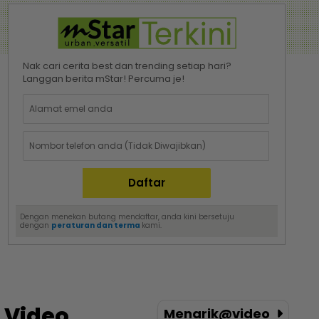
Nak cari cerita best dan trending setiap hari?
Langgan berita mStar! Percuma je!
Dengan menekan butang mendaftar, anda kini bersetuju
dengan
peraturan dan terma
kami.
Video
Menarik@video