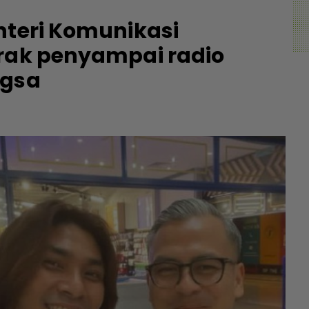
nteri Komunikasi
trak penyampai radio
ngsa