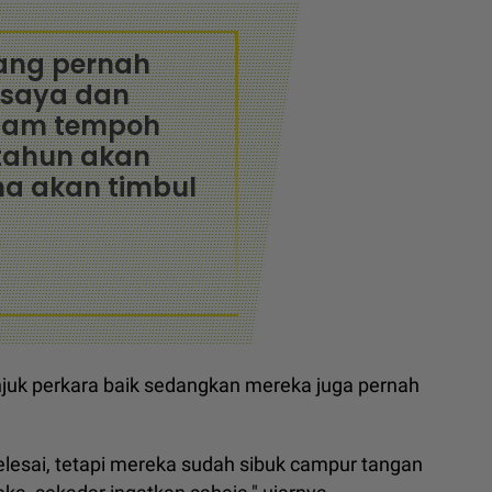
ang pernah
i saya dan
lam tempoh
 tahun akan
ma akan timbul
uk perkara baik sedangkan mereka juga pernah
selesai, tetapi mereka sudah sibuk campur tangan