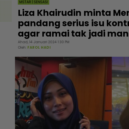
MSTAR | SENSASI
Liza Khairudin minta Me
pandang serius isu kon
agar ramai tak jadi ma
Ahad, 14 Januari 2024 1:30 PM
Oleh:
FAROL HADI