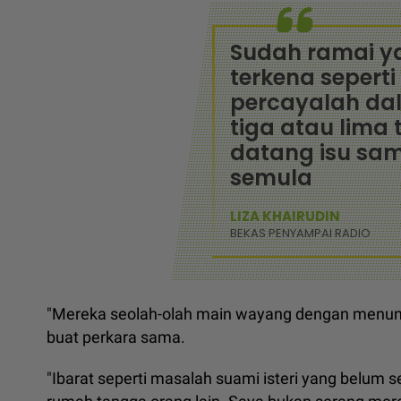
Sudah ramai y
terkena sepert
percayalah da
tiga atau lima
datang isu sa
semula
LIZA KHAIRUDIN
BEKAS PENYAMPAI RADIO
"Mereka seolah-olah main wayang dengan menunj
buat perkara sama.
"Ibarat seperti masalah suami isteri yang belum 