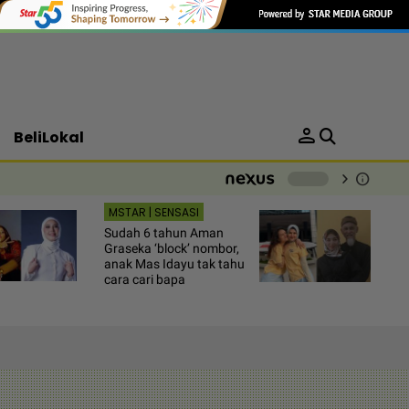
person
BeliLokal
chevron_right
info
-
MSTAR | SENSASI
Sudah 6 tahun Aman
Graseka ‘block’ nombor,
anak Mas Idayu tak tahu
cara cari bapa