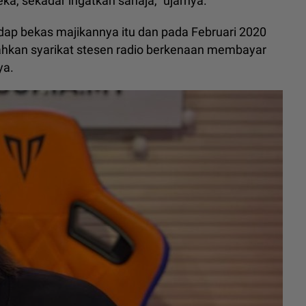
a, sekadar ingatkan sahaja," ujarnya.
dap bekas majikannya itu dan pada Februari 2020
kan syarikat stesen radio berkenaan membayar
ya.