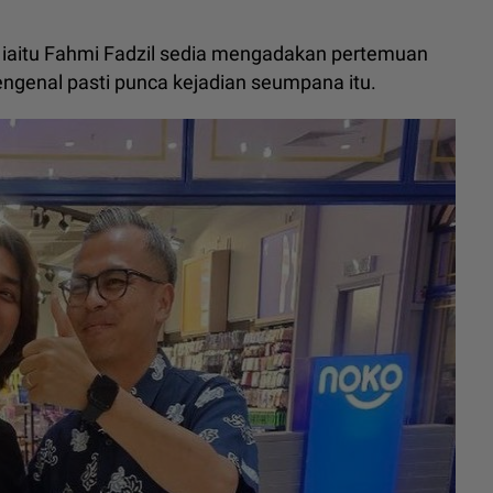
i iaitu Fahmi Fadzil sedia mengadakan pertemuan
ngenal pasti punca kejadian seumpana itu.