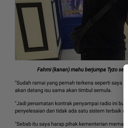
Fahmi (kanan) mahu berjumpa Tyzo sele
"Sudah ramai yang pernah terkena seperti saya d
akan datang isu sama akan timbul semula.
"Jadi penamatan kontrak penyampai radio ini buka
penyelesaian dan tidak ada satu sistem terbaik u
"Sebab itu saya harap pihak kementerian memand