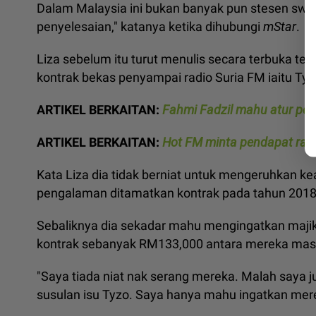
Dalam Malaysia ini bukan banyak pun stesen swast
penyelesaian," katanya ketika dihubungi
mStar
.
Liza sebelum itu turut menulis secara terbuka t
kontrak bekas penyampai radio Suria FM iaitu Ty
ARTIKEL BERKAITAN:
Fahmi Fadzil mahu atur pe
ARTIKEL BERKAITAN:
Hot FM minta pendapat ram
Kata Liza dia tidak berniat untuk mengeruhkan ke
pengalaman ditamatkan kontrak pada tahun 2018 
Sebaliknya dia sekadar mahu mengingatkan maji
kontrak sebanyak RM133,000 antara mereka masi
"Saya tiada niat nak serang mereka. Malah saya
susulan isu Tyzo. Saya hanya mahu ingatkan mere