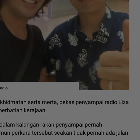
adio.
rkhidmatan serta merta, bekas penyampai radio Liza
perhatian kerajaan.
ai dalam kalangan rakan penyampai pernah
un perkara tersebut seakan tidak pernah ada jalan