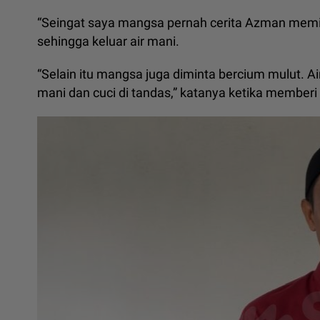
“Seingat saya mangsa pernah cerita Azman mem
sehingga keluar air mani.
“Selain itu mangsa juga diminta bercium mulut. A
mani dan cuci di tandas,” katanya ketika member