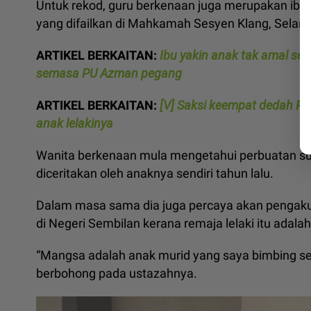
Untuk rekod, guru berkenaan juga merupakan ib
yang difailkan di Mahkamah Sesyen Klang, Selang
ARTIKEL BERKAITAN:
Ibu yakin anak tak amal se
semasa PU Azman pegang
ARTIKEL BERKAITAN:
[V] Saksi keempat dedah P
anak lelakinya
Wanita berkenaan mula mengetahui perbuatan s
diceritakan oleh anaknya sendiri tahun lalu.
Dalam masa sama dia juga percaya akan pengaku
di Negeri Sembilan kerana remaja lelaki itu adal
“Mangsa adalah anak murid yang saya bimbing seja
berbohong pada ustazahnya.