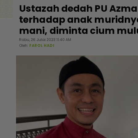
Ustazah dedah PU Azman
terhadap anak muridnya
mani, diminta cium mul
Rabu, 26 Julai 2023 11:40 AM
Oleh:
FAROL HADI