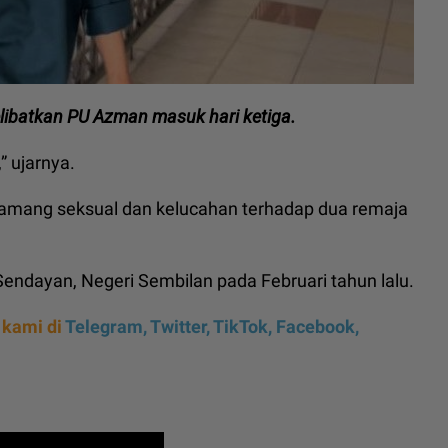
libatkan PU Azman masuk hari ketiga.
” ujarnya.
mang seksual dan kelucahan terhadap dua remaja
Sendayan, Negeri Sembilan pada Februari tahun lalu.
 kami di
Telegram,
Twitter,
TikTok,
Facebook,