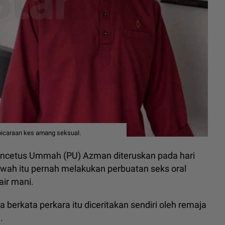
rbicaraan kes amang seksual.
ncetus Ummah (PU) Azman diteruskan pada hari
wah itu pernah melakukan perbuatan seks oral
ir mani.
berkata perkara itu diceritakan sendiri oleh remaja
.