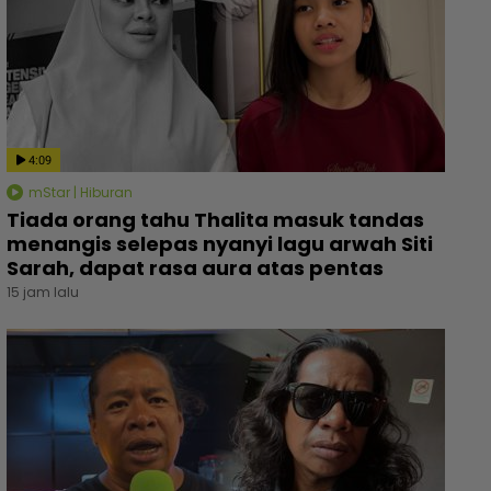
4:09
mStar | Hiburan
Tiada orang tahu Thalita masuk tandas
menangis selepas nyanyi lagu arwah Siti
Sarah, dapat rasa aura atas pentas
15 jam lalu