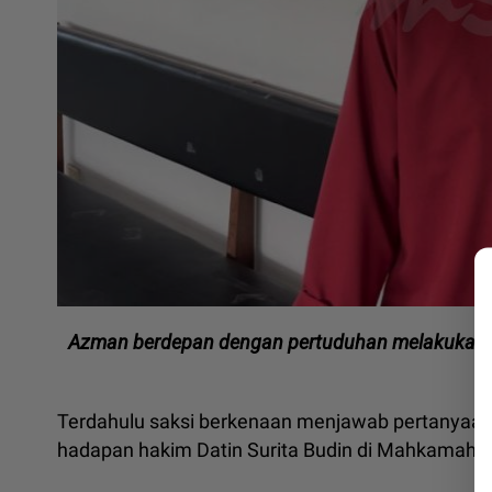
Azman berdepan dengan pertuduhan melakukan 
le
Terdahulu saksi berkenaan menjawab pertanyaan
hadapan hakim Datin Surita Budin di Mahkamah 