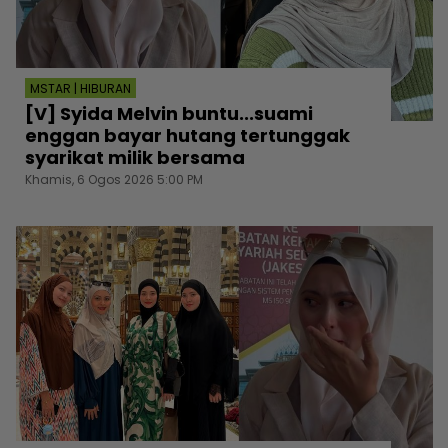
MSTAR | HIBURAN
[V] Syida Melvin buntu...suami
enggan bayar hutang tertunggak
syarikat milik bersama
Khamis, 6 Ogos 2026 5:00 PM