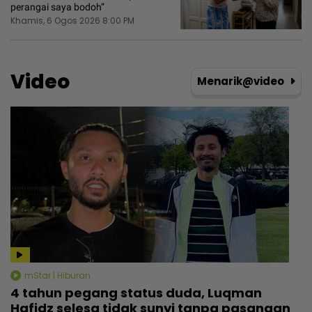
perangai saya bodoh”
Khamis, 6 Ogos 2026 8:00 PM
Video
Menarik@video
mStar | Hiburan
4 tahun pegang status duda, Luqman
Hafidz selesa tidak sunyi tanpa pasangan