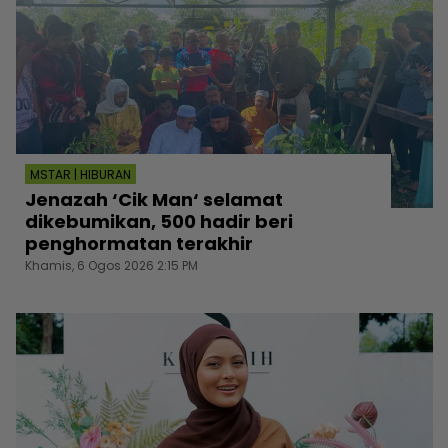
MSTAR | HIBURAN
Jenazah ‘Cik Man‘ selamat
dikebumikan, 500 hadir beri
penghormatan terakhir
Khamis, 6 Ogos 2026 2:15 PM