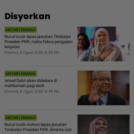
Disyorkan
MSTAR | SEMASA
Nurul Izzah lepas jawatan Timbalan
Presiden PKR, mahu fokus pengajian
lanjutan
Khamis, 6 Ogos 2026 10:55 PM
MSTAR | SEMASA
Ismail Sabri akan didakwa di
mahkamah pagi esok
Khamis, 6 Ogos 2026 10:45 PM
MSTAR | SEMASA
Nurul Izzah mohon lepas jawatan
Timbalan Presiden PKR, diminta cuti