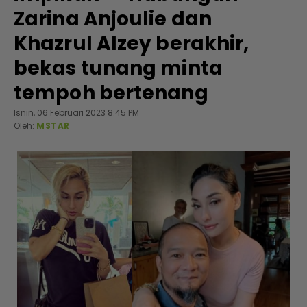
Zarina Anjoulie dan
Khazrul Alzey berakhir,
bekas tunang minta
tempoh bertenang
Isnin, 06 Februari 2023 8:45 PM
Oleh:
MSTAR