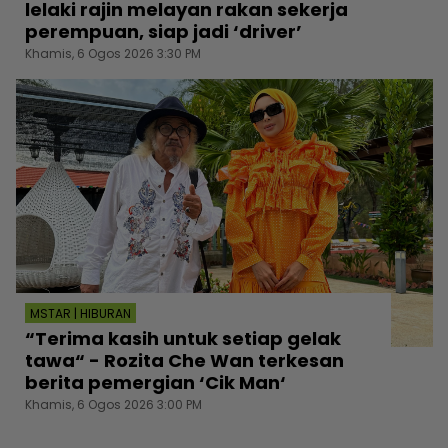
lelaki rajin melayan rakan sekerja
perempuan, siap jadi ‘driver’
Khamis, 6 Ogos 2026 3:30 PM
MSTAR | HIBURAN
“Terima kasih untuk setiap gelak
tawa“ - Rozita Che Wan terkesan
berita pemergian ‘Cik Man‘
Khamis, 6 Ogos 2026 3:00 PM