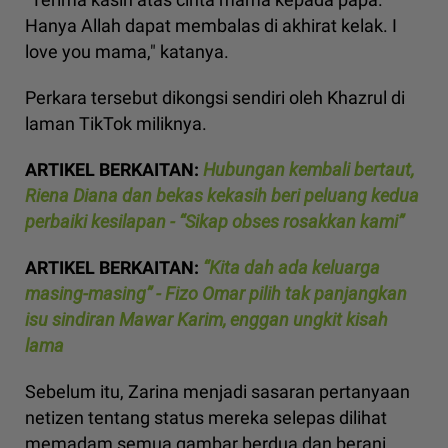
Hanya Allah dapat membalas di akhirat kelak. I
love you mama," katanya.
Perkara tersebut dikongsi sendiri oleh Khazrul di
laman TikTok miliknya.
ARTIKEL BERKAITAN:
Hubungan kembali bertaut,
Riena Diana dan bekas kekasih beri peluang kedua
perbaiki kesilapan - “Sikap obses rosakkan kami”
ARTIKEL BERKAITAN:
“Kita dah ada keluarga
masing-masing” - Fizo Omar pilih tak panjangkan
isu sindiran Mawar Karim, enggan ungkit kisah
lama
Sebelum itu, Zarina menjadi sasaran pertanyaan
netizen tentang status mereka selepas dilihat
memadam semua gambar berdua dan berani