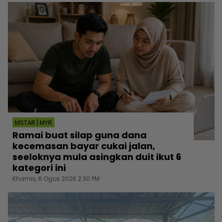
MSTAR | MYR
Ramai buat silap guna dana
kecemasan bayar cukai jalan,
seeloknya mula asingkan duit ikut 6
kategori ini
Khamis, 6 Ogos 2026 2:30 PM