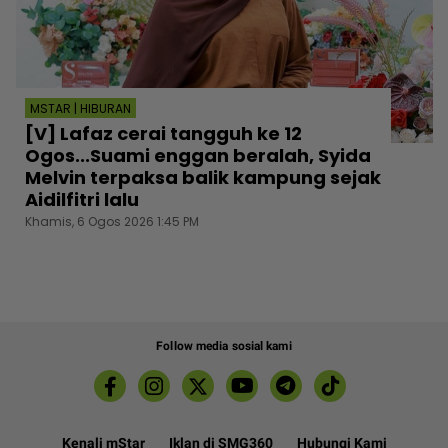
MSTAR | HIBURAN
[V] Lafaz cerai tangguh ke 12
Ogos...Suami enggan beralah, Syida
Melvin terpaksa balik kampung sejak
Aidilfitri lalu
Khamis, 6 Ogos 2026 1:45 PM
Follow media sosial kami
Kenali mStar
Iklan di SMG360
Hubungi Kami