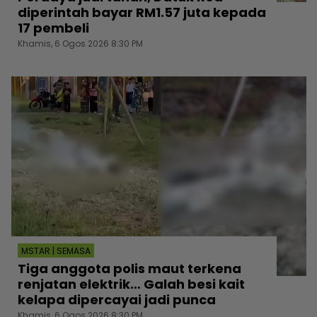
diperintah bayar RM1.57 juta kepada
17 pembeli
Khamis, 6 Ogos 2026 8:30 PM
MSTAR | SEMASA
Tiga anggota polis maut terkena
renjatan elektrik… Galah besi kait
kelapa dipercayai jadi punca
Khamis, 6 Ogos 2026 8:30 PM