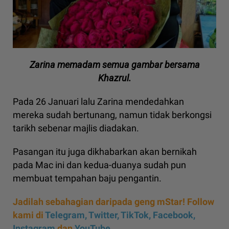
Zarina memadam semua gambar bersama
Khazrul.
Pada 26 Januari lalu Zarina mendedahkan
mereka sudah bertunang, namun tidak berkongsi
tarikh sebenar majlis diadakan.
Pasangan itu juga dikhabarkan akan bernikah
pada Mac ini dan kedua-duanya sudah pun
membuat tempahan baju pengantin.
Jadilah sebahagian daripada geng mStar! Follow
kami di
Telegram,
Twitter,
TikTok,
Facebook,
Instagram
dan
YouTube