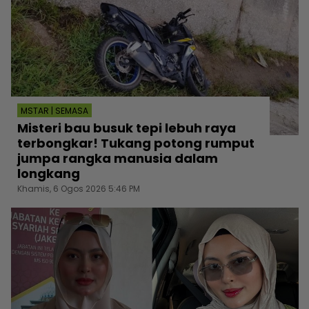
MSTAR | SEMASA
Misteri bau busuk tepi lebuh raya
terbongkar! Tukang potong rumput
jumpa rangka manusia dalam
longkang
Khamis, 6 Ogos 2026 5:46 PM