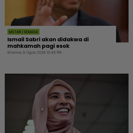
MSTAR | SEMASA
Ismail Sabri akan didakwa di
mahkamah pagi esok
Khamis, 6 Ogos 2026 10:45 PM