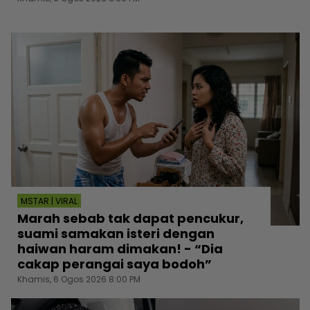
MSTAR | VIRAL
Marah sebab tak dapat pencukur,
suami samakan isteri dengan
haiwan haram dimakan! - “Dia
cakap perangai saya bodoh”
Khamis, 6 Ogos 2026 8:00 PM