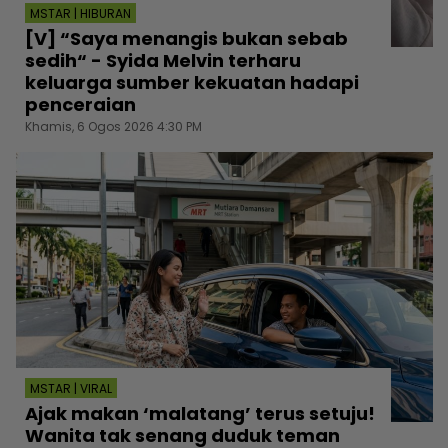
MSTAR | HIBURAN
[V] “Saya menangis bukan sebab
sedih“ - Syida Melvin terharu
keluarga sumber kekuatan hadapi
penceraian
Khamis, 6 Ogos 2026 4:30 PM
MSTAR | VIRAL
Ajak makan ‘malatang’ terus setuju!
Wanita tak senang duduk teman