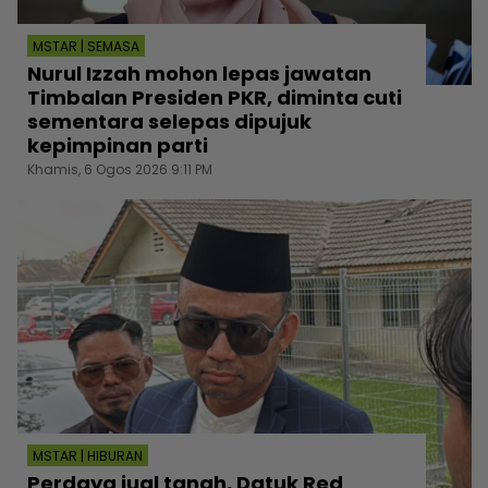
MSTAR | SEMASA
Nurul Izzah mohon lepas jawatan
Timbalan Presiden PKR, diminta cuti
sementara selepas dipujuk
kepimpinan parti
Khamis, 6 Ogos 2026 9:11 PM
MSTAR | HIBURAN
Perdaya jual tanah, Datuk Red