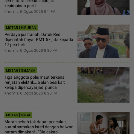
sementara selepas dipujuk
kepimpinan parti
Khamis, 6 Ogos 2026 9:11 PM
MSTAR | HIBURAN
Perdaya jual tanah, Datuk Red
diperintah bayar RM1.57 juta kepada
17 pembeli
Khamis, 6 Ogos 2026 8:30 PM
MSTAR | SEMASA
Tiga anggota polis maut terkena
renjatan elektrik… Galah besi kait
kelapa dipercayai jadi punca
Khamis, 6 Ogos 2026 8:30 PM
MSTAR | VIRAL
Marah sebab tak dapat pencukur,
suami samakan isteri dengan haiwan
haram dimakan! - “Dia cakap