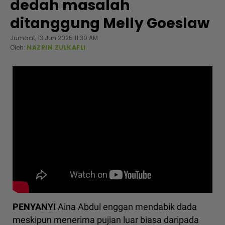
dedah masalah
ditanggung Melly Goeslaw
Jumaat, 13 Jun 2025 11:30 AM
Oleh:
NAZRIN ZULKAFLI
PENYANYI
Aina Abdul enggan mendabik dada
meskipun menerima pujian luar biasa daripada