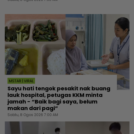
MSTAR | VIRAL
Sayu hati tengok pesakit nak buang
lauk hospital, petugas KKM minta
jamah - “Baik bagi saya, belum
makan dari pagi”
Sabtu, 8 Ogos 2026 7:00 AM