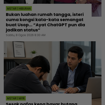
MSTAR | HIBURAN
Bukan luahan rumah tangga, isteri
cuma kongsi kata-kata semangat
buat Usop... “Ayat ChatGPT pun dia
jadikan status”
Sabtu, 8 Ogos 2026 8:30 AM
MSTAR | MYR
Sesak nafas kena bayar hutang