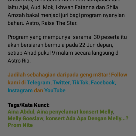
iaitu Ajai, Audi Mok, Ikhwan Fatanna dan Shila
Amzah bakal menjadi juri bagi program nyanyian
baharu Astro, Raise The Star.
Program yang mempunyai seramai 30 peserta itu
akan bersiaran bermula pada 22 Jun depan,
setiap Ahad pukul 9 malam secara langsung di
Astro Ria.
Jadilah sebahagian daripada geng mStar! Follow
kami di
Telegram,
Twitter,
TikTok,
Facebook,
Instagram
dan
YouTube
Tags/Kata Kunci:
Aina Abdul
,
Aina penyelamat konsert Melly
,
Melly Goeslaw
,
konsert Ada Apa Dengan Melly...?
Prom Nite