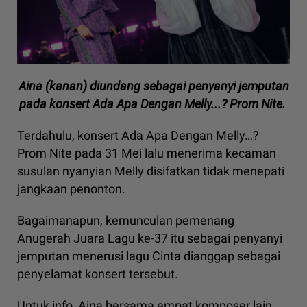
Aina (kanan) diundang sebagai penyanyi jemputan
pada konsert Ada Apa Dengan Melly...? Prom Nite.
Terdahulu, konsert Ada Apa Dengan Melly…?
Prom Nite pada 31 Mei lalu menerima kecaman
susulan nyanyian Melly disifatkan tidak menepati
jangkaan penonton.
Bagaimanapun, kemunculan pemenang
Anugerah Juara Lagu ke-37 itu sebagai penyanyi
jemputan menerusi lagu Cinta dianggap sebagai
penyelamat konsert tersebut.
Untuk info, Aina bersama empat komposer lain