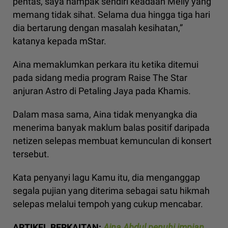
pentas, saya nampak sendiri keadaan Melly yang
memang tidak sihat. Selama dua hingga tiga hari
dia bertarung dengan masalah kesihatan,”
katanya kepada mStar.
Aina memaklumkan perkara itu ketika ditemui
pada sidang media program Raise The Star
anjuran Astro di Petaling Jaya pada Khamis.
Dalam masa sama, Aina tidak menyangka dia
menerima banyak maklum balas positif daripada
netizen selepas membuat kemunculan di konsert
tersebut.
Kata penyanyi lagu Kamu itu, dia menganggap
segala pujian yang diterima sebagai satu hikmah
selepas melalui tempoh yang cukup mencabar.
ARTIKEL BERKAITAN:
Aina Abdul penuhi impian