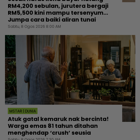
RM4,200 sebulan, jurutera bergaji
RM5,500 kini mampu tersenyum...
Jumpa cara baiki aliran tunai
Sabtu, 8 Ogos 2026 8:00 AM
MSTAR | DUNIA
Atuk gatal kemaruk nak bercinta!
Warga emas 81 tahun ditahan
menghendap ‘crush’ seusia
Sabtu, 8 Ogos 2026 7:30 AM