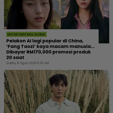
MSTAR | BINTANG GLOBAL
Pelakon AI lagi popular di China,
‘Fang Taozi’ kaya macam manusia...
Dibayar RM170,000 promosi produk
20 saat
Sabtu, 8 Ogos 2026 6:30 AM