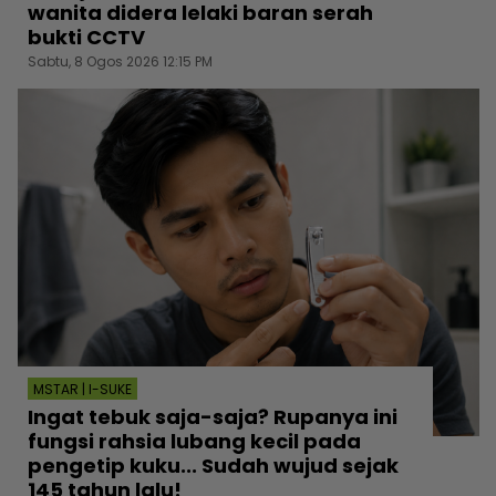
wanita didera lelaki baran serah
bukti CCTV
Sabtu, 8 Ogos 2026 12:15 PM
MSTAR | I-SUKE
Ingat tebuk saja-saja? Rupanya ini
fungsi rahsia lubang kecil pada
pengetip kuku... Sudah wujud sejak
145 tahun lalu!