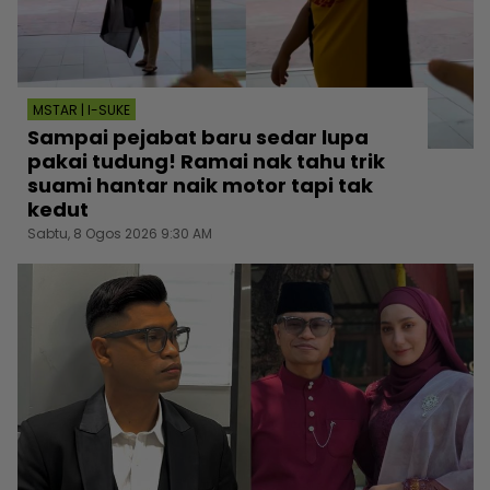
MSTAR | I-SUKE
Sampai pejabat baru sedar lupa
pakai tudung! Ramai nak tahu trik
suami hantar naik motor tapi tak
kedut
Sabtu, 8 Ogos 2026 9:30 AM