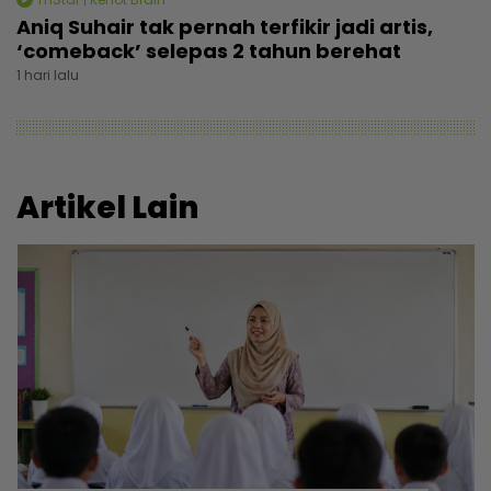
Aniq Suhair tak pernah terfikir jadi artis,
‘comeback’ selepas 2 tahun berehat
1 hari lalu
Artikel Lain