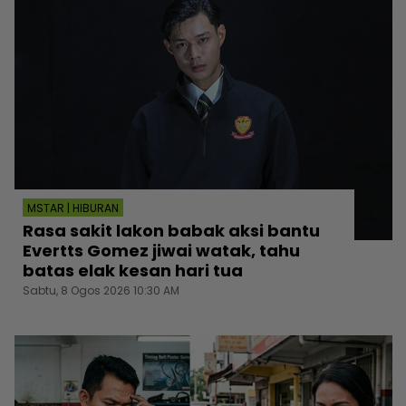
MSTAR | HIBURAN
Rasa sakit lakon babak aksi bantu
Evertts Gomez jiwai watak, tahu
batas elak kesan hari tua
Sabtu, 8 Ogos 2026 10:30 AM