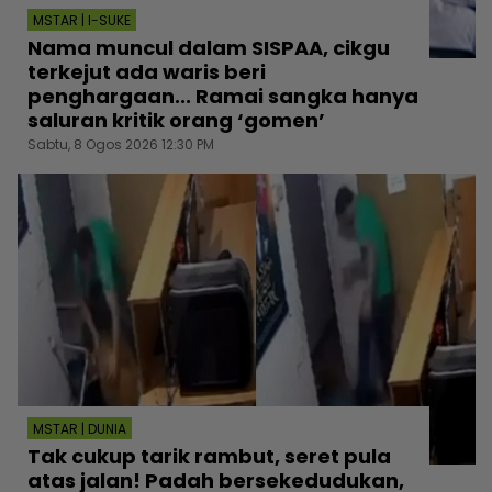
MSTAR | I-SUKE
Nama muncul dalam SISPAA, cikgu
terkejut ada waris beri
penghargaan... Ramai sangka hanya
saluran kritik orang ‘gomen’
Sabtu, 8 Ogos 2026 12:30 PM
MSTAR | DUNIA
Tak cukup tarik rambut, seret pula
atas jalan! Padah bersekedudukan,