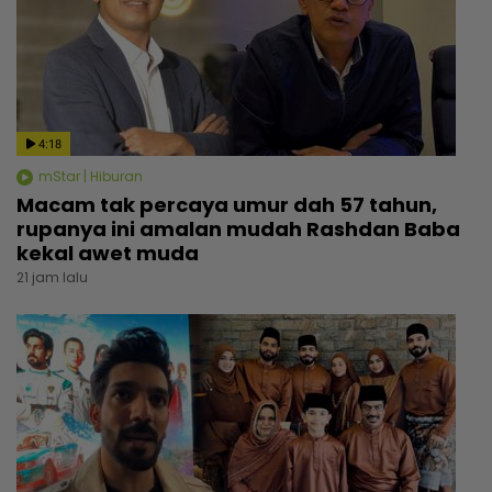
4:18
mStar | Hiburan
Macam tak percaya umur dah 57 tahun,
rupanya ini amalan mudah Rashdan Baba
kekal awet muda
21 jam lalu