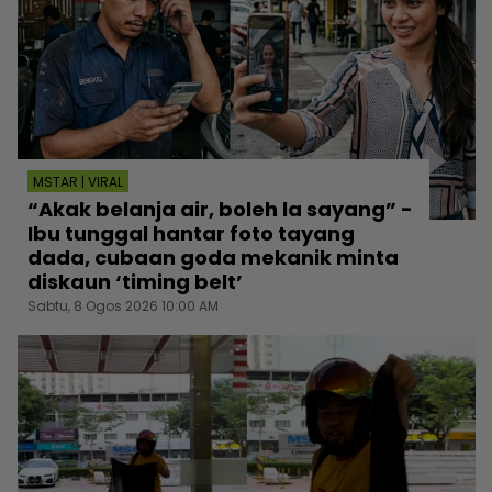
MSTAR | VIRAL
“Akak belanja air, boleh la sayang” -
Ibu tunggal hantar foto tayang
dada, cubaan goda mekanik minta
diskaun ‘timing belt’
Sabtu, 8 Ogos 2026 10:00 AM