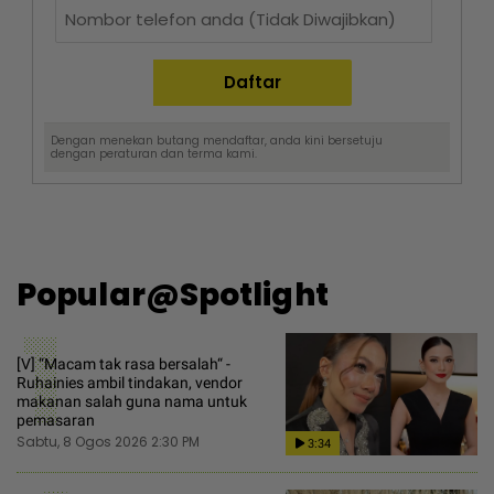
Dengan menekan butang mendaftar, anda kini bersetuju
dengan
peraturan dan terma
kami.
Popular@Spotlight
1
[V] “Macam tak rasa bersalah“ -
Ruhainies ambil tindakan, vendor
makanan salah guna nama untuk
pemasaran
Sabtu, 8 Ogos 2026 2:30 PM
3:34