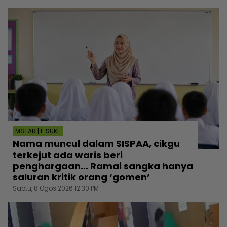
MSTAR | I-SUKE
Nama muncul dalam SISPAA, cikgu
terkejut ada waris beri
penghargaan... Ramai sangka hanya
saluran kritik orang ‘gomen’
Sabtu, 8 Ogos 2026 12:30 PM