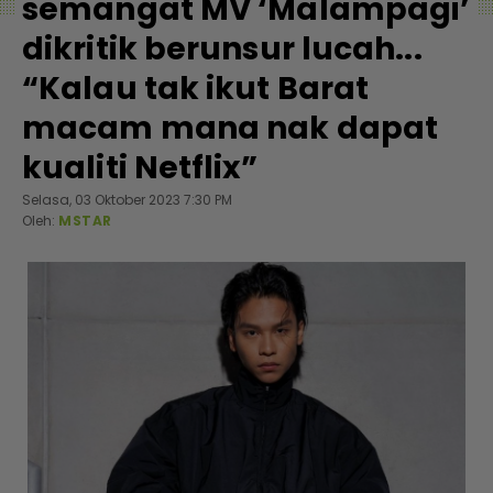
semangat MV ‘Malampagi’
dikritik berunsur lucah...
“Kalau tak ikut Barat
macam mana nak dapat
kualiti Netflix”
Selasa, 03 Oktober 2023 7:30 PM
Oleh:
MSTAR