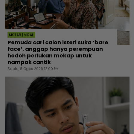
MSTAR | VIRAL
Pemuda cari calon isteri suka ‘bare
face’, anggap hanya perempuan
hodoh perlukan mekap untuk
nampak cantik
Sabtu, 8 Ogos 2026 12:00 PM