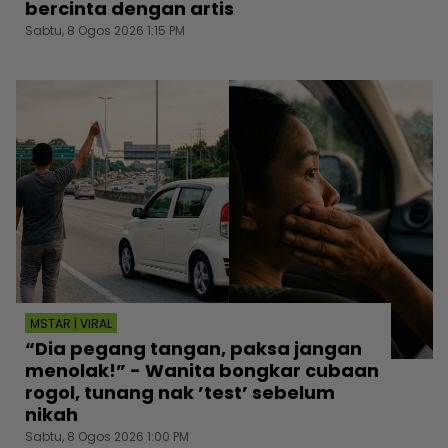
bercinta dengan artis
Sabtu, 8 Ogos 2026 1:15 PM
MSTAR | VIRAL
“Dia pegang tangan, paksa jangan
menolak!” - Wanita bongkar cubaan
rogol, tunang nak ’test’ sebelum
nikah
Sabtu, 8 Ogos 2026 1:00 PM