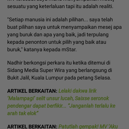
sesuatu yang keterlaluan tapi itu adalah realiti.
"Setiap manusia ini adalah pilihan... saya telah
buat pilihan saya untuk menyampaikan mesej apa
yang buruk dan apa yang baik, jadi terpulang
kepada penonton untuk pilih yang baik atau
buruk," katanya kepada mStar.
Nadhir berkongsi perkara itu ketika ditemui di
Sidang Media Super Wira yang berlangsung di
Bukit Jalil, Kuala Lumpur pada petang Selasa.
ARTIKEL BERKAITAN:
Lelaki dakwa lirik
‘Malampagi’ selit unsur lucah, Saixse seronok
pendengar dapat berfikir... “Janganlah terlalu ke
arah tak elok”
ARTIKEL BERKAITAN:
Patutlah gempak! MV ‘Aku