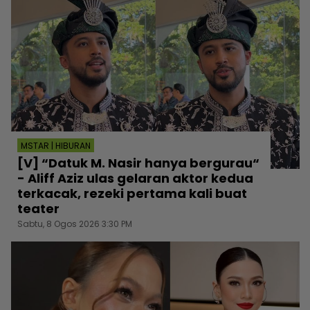
MSTAR | HIBURAN
[V] “Datuk M. Nasir hanya bergurau“
- Aliff Aziz ulas gelaran aktor kedua
terkacak, rezeki pertama kali buat
teater
Sabtu, 8 Ogos 2026 3:30 PM