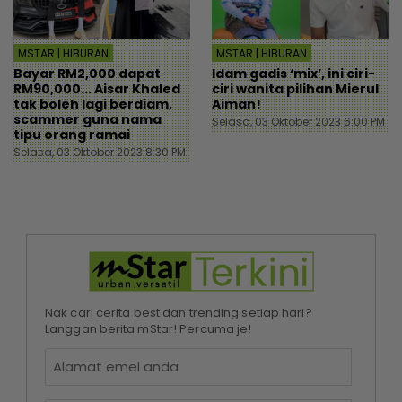
MSTAR | HIBURAN
MSTAR | HIBURAN
Bayar RM2,000 dapat
Idam gadis ‘mix’, ini ciri-
RM90,000... Aisar Khaled
ciri wanita pilihan Mierul
tak boleh lagi berdiam,
Aiman!
scammer guna nama
Selasa, 03 Oktober 2023 6:00 PM
tipu orang ramai
Selasa, 03 Oktober 2023 8:30 PM
Nak cari cerita best dan trending setiap hari?
Langgan berita mStar! Percuma je!