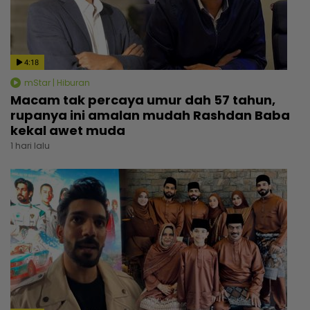
4:18
mStar | Hiburan
Macam tak percaya umur dah 57 tahun,
rupanya ini amalan mudah Rashdan Baba
kekal awet muda
1 hari lalu