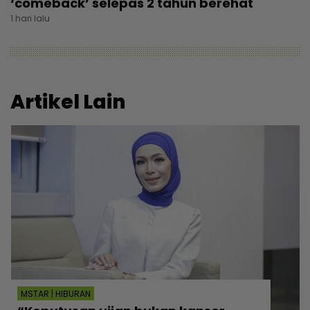
‘comeback’ selepas 2 tahun berehat
1 hari lalu
Artikel Lain
MSTAR | HIBURAN