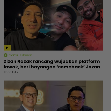
mStar | Hiburan
Zizan Razak rancang wujudkan platform
lawak, beri bayangan ‘comeback’ Jozan
1 hari lalu