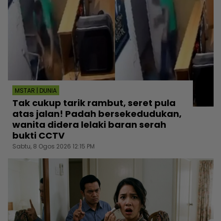
MSTAR | DUNIA
Tak cukup tarik rambut, seret pula
atas jalan! Padah bersekedudukan,
wanita didera lelaki baran serah
bukti CCTV
Sabtu, 8 Ogos 2026 12:15 PM