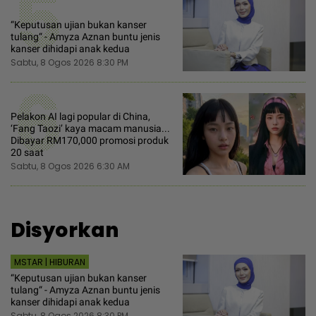
5
“Keputusan ujian bukan kanser
tulang“ - Amyza Aznan buntu jenis
kanser dihidapi anak kedua
Sabtu, 8 Ogos 2026 8:30 PM
6
Pelakon AI lagi popular di China,
‘Fang Taozi’ kaya macam manusia...
Dibayar RM170,000 promosi produk
20 saat
Sabtu, 8 Ogos 2026 6:30 AM
Disyorkan
MSTAR | HIBURAN
“Keputusan ujian bukan kanser
tulang“ - Amyza Aznan buntu jenis
kanser dihidapi anak kedua
Sabtu, 8 Ogos 2026 8:30 PM