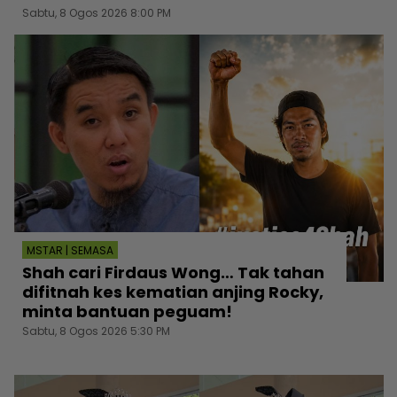
Sabtu, 8 Ogos 2026 8:00 PM
MSTAR | SEMASA
Shah cari Firdaus Wong… Tak tahan
difitnah kes kematian anjing Rocky,
minta bantuan peguam!
Sabtu, 8 Ogos 2026 5:30 PM