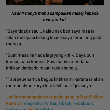
Nadhir hanya mahu sampaikan mesej kepada
masyarakat.
"Saya tidak risau... kalau nak ban saya rasa ia
telah melepasi bidang kuasa saya terpulang pada
mereka.
"Buat masa ini tiada lagi yang kritik. Saya pun
kurang baca komen. Saya hanya mendapat
kritikan daripada rakan-rakan sahaja.
"Tapi sebenarnya bagus kritikan ini kerana ia akan
membuatkan karya kita lebih baik," jelasnya.
Jadilah sebahagian daripada geng mStar! Follow
kami di
Telegram,
Twitter,
TikTok,
Facebook,
Instagram
dan
YouTube