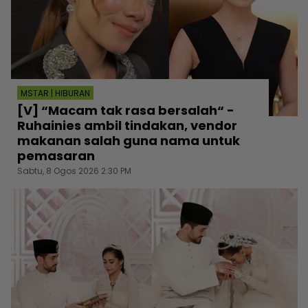
MSTAR | HIBURAN
[V] “Macam tak rasa bersalah“ -
Ruhainies ambil tindakan, vendor
makanan salah guna nama untuk
pemasaran
Sabtu, 8 Ogos 2026 2:30 PM