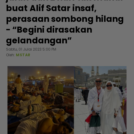
buat Alif Satar insaf,
perasaan sombong hilang
- “Begini dirasakan
gelandangan”
Sabtu, 01 Julai 2023 5:00 PM
Oleh:
MSTAR