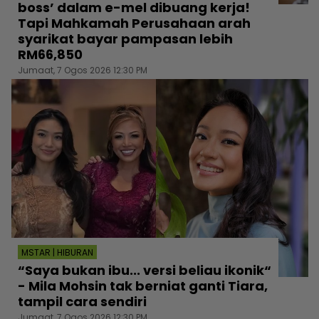
boss’ dalam e-mel dibuang kerja!
Tapi Mahkamah Perusahaan arah
syarikat bayar pampasan lebih
RM66,850
Jumaat, 7 Ogos 2026 12:30 PM
MSTAR | HIBURAN
“Saya bukan ibu... versi beliau ikonik“
- Mila Mohsin tak berniat ganti Tiara,
tampil cara sendiri
Jumaat, 7 Ogos 2026 12:30 PM