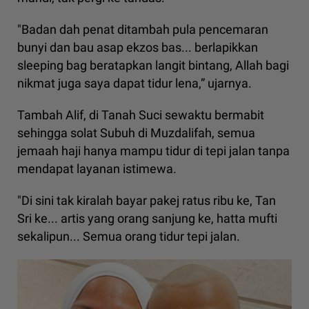
"Badan dah penat ditambah pula pencemaran
bunyi dan bau asap ekzos bas... berlapikkan
sleeping bag beratapkan langit bintang, Allah bagi
nikmat juga saya dapat tidur lena,” ujarnya.
Tambah Alif, di Tanah Suci sewaktu bermabit
sehingga solat Subuh di Muzdalifah, semua
jemaah haji hanya mampu tidur di tepi jalan tanpa
mendapat layanan istimewa.
"Di sini tak kiralah bayar pakej ratus ribu ke, Tan
Sri ke... artis yang orang sanjung ke, hatta mufti
sekalipun... Semua orang tidur tepi jalan.