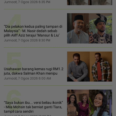
Jumaat, 7 Ogos 2026 6:35 PM
4
“Dia pelakon kedua paling tampan di
Malaysia” - M. Nasir dedah sebab
pilih Aliff Aziz terajui ‘Mansur & Liu’
Jumaat, 7 Ogos 2026 8:30 PM
5
Usahawan barang kemas rugi RM1.2
juta, dakwa Salman Khan menipu
Jumaat, 7 Ogos 2026 6:00 AM
6
“Saya bukan ibu... versi beliau ikonik“
- Mila Mohsin tak berniat ganti Tiara,
tampil cara sendiri