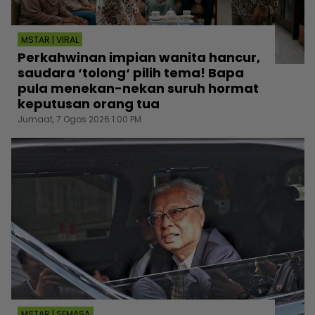
MSTAR | VIRAL
Perkahwinan impian wanita hancur,
saudara ‘tolong‘ pilih tema! Bapa
pula menekan-nekan suruh hormat
keputusan orang tua
Jumaat, 7 Ogos 2026 1:00 PM
MSTAR | SEMASA