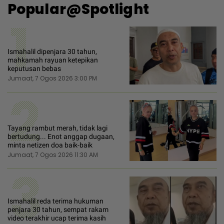
Popular@Spotlight
1
Ismahalil dipenjara 30 tahun,
mahkamah rayuan ketepikan
keputusan bebas
Jumaat, 7 Ogos 2026 3:00 PM
2
Tayang rambut merah, tidak lagi
bertudung... Enot anggap dugaan,
minta netizen doa baik-baik
Jumaat, 7 Ogos 2026 11:30 AM
3
Ismahalil reda terima hukuman
penjara 30 tahun, sempat rakam
video terakhir ucap terima kasih