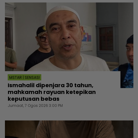
MSTAR | SENSASI
Ismahalil dipenjara 30 tahun,
mahkamah rayuan ketepikan
keputusan bebas
Jumaat, 7 Ogos 2026 3:00 PM