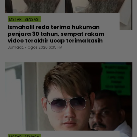
MSTAR | SENSASI
Ismahalil reda terima hukuman
penjara 30 tahun, sempat rakam
video terakhir ucap terima kasih
Jumaat, 7 Ogos 2026 6:35 PM
MSTAR | SEMASA