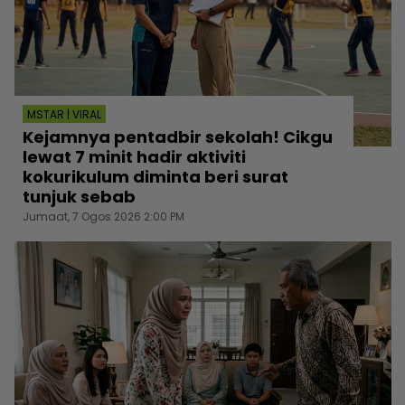
MSTAR | VIRAL
Kejamnya pentadbir sekolah! Cikgu
lewat 7 minit hadir aktiviti
kokurikulum diminta beri surat
tunjuk sebab
Jumaat, 7 Ogos 2026 2:00 PM