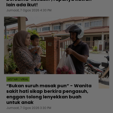
lain ada ikut!
Jumaat, 7 Ogos 2026 4:30 PM
MSTAR | VIRAL
“Bukan suruh masak pun” - Wanita
sakit hati sikap berkira pengasuh,
enggan tolong lenyekkan buah
untuk anak
Jumaat, 7 Ogos 2026 3:30 PM