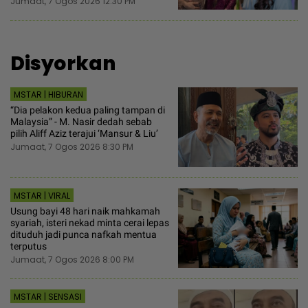
Jumaat, 7 Ogos 2026 12:30 PM
Disyorkan
MSTAR | HIBURAN
“Dia pelakon kedua paling tampan di
Malaysia” - M. Nasir dedah sebab
pilih Aliff Aziz terajui ‘Mansur & Liu’
Jumaat, 7 Ogos 2026 8:30 PM
MSTAR | VIRAL
Usung bayi 48 hari naik mahkamah
syariah, isteri nekad minta cerai lepas
dituduh jadi punca nafkah mentua
terputus
Jumaat, 7 Ogos 2026 8:00 PM
MSTAR | SENSASI