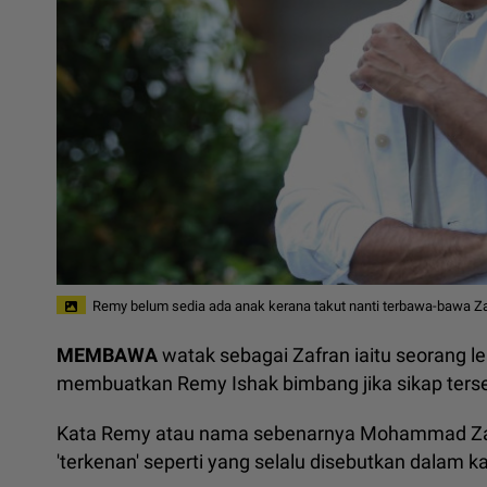
Remy belum sedia ada anak kerana takut nanti terbawa-bawa Za
MEMBAWA
watak sebagai Zafran iaitu seorang le
membuatkan Remy Ishak bimbang jika sikap terseb
Kata Remy atau nama sebenarnya Mohammad Zalim
'terkenan' seperti yang selalu disebutkan dalam