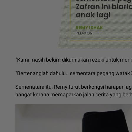
Zafran ini biar
anak lagi
REMY ISHAK
PELAKON
"Kami masih belum dikurniakan rezeki untuk men
"Bertenanglah dahulu.. sementara pegang watak Zaf
Semenatara itu, Remy turut berkongsi harapan a
hangat kerana memaparkan jalan cerita yang ber