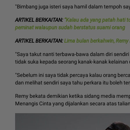
"Bimbang juga isteri saya hamil dalam tempoh 
ARTIKEL BERKAITAN:
“Kalau ada yang patah hati t
peminat walaupun sudah berstatus suami orang
ARTIKEL BERKAITAN:
Lima bulan berkahwin, Remy I
"Saya takut nanti terbawa-bawa dalam diri sendir
tidak suka kepada seorang kanak-kanak kelainan
"Sebelum ini saya tidak percaya kalau orang berca
dan melihat sendiri saya tahu perkara itu boleh te
Remy bekata demikian ketika sidang media memp
Menangis Cinta yang dijalankan secara atas talia