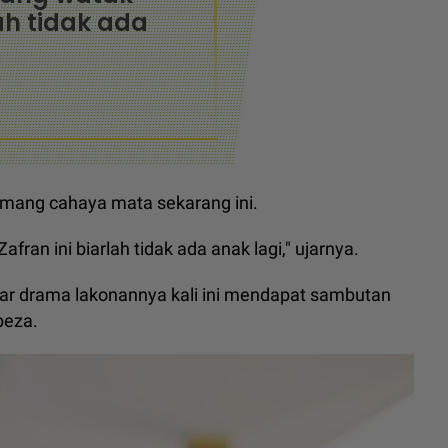
lah tidak ada
imang cahaya mata sekarang ini.
ran ini biarlah tidak ada anak lagi," ujarnya.
gar drama lakonannya kali ini mendapat sambutan
beza.