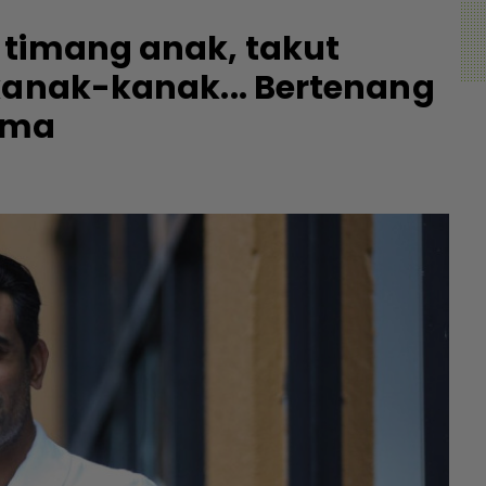
 timang anak, takut
kanak-kanak... Bertenang
ama