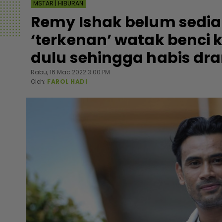
MSTAR | HIBURAN
Remy Ishak belum sedia
‘terkenan’ watak benci 
dulu sehingga habis dr
Rabu, 16 Mac 2022 3:00 PM
Oleh:
FAROL HADI