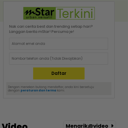
Nak cari cerita best dan trending setiap hari?
Langgan berita mStar! Percuma je!
Dengan menekan butang mendaftar, anda kini bersetuju
dengan
peraturan dan terma
kami.
Video
Menarik@video