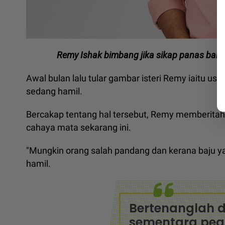
Remy Ishak bimbang jika sikap panas baran
Awal bulan lalu tular gambar isteri Remy iaitu u
sedang hamil.
Bercakap tentang hal tersebut, Remy memberita
cahaya mata sekarang ini.
"Mungkin orang salah pandang dan kerana baju yan
hamil.
Bertenanglah d
sementara pe