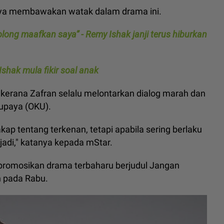
saya membawakan watak dalam drama ini.
olong maafkan saya” - Remy Ishak janji terus hiburkan
shak mula fikir soal anak
i kerana Zafran selalu melontarkan dialog marah dan
 upaya (OKU).
kap tentang terkenan, tetapi apabila sering berlaku
rjadi," katanya kepada mStar.
romosikan drama terbaharu berjudul Jangan
n pada Rabu.