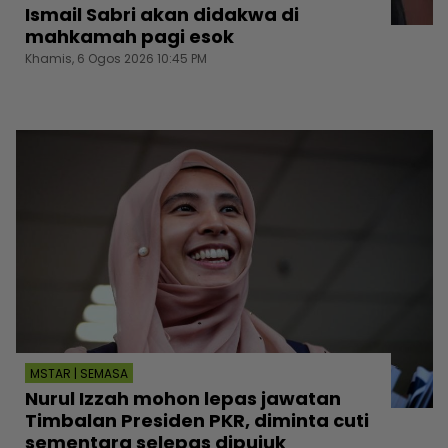
Ismail Sabri akan didakwa di
mahkamah pagi esok
Khamis, 6 Ogos 2026 10:45 PM
MSTAR | SEMASA
Nurul Izzah mohon lepas jawatan
Timbalan Presiden PKR, diminta cuti
sementara selepas dipujuk