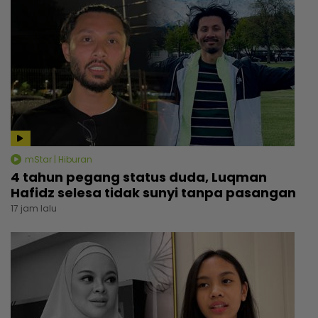
mStar | Hiburan
4 tahun pegang status duda, Luqman
Hafidz selesa tidak sunyi tanpa pasangan
17 jam lalu