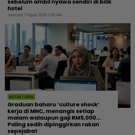
sebelum ambil nyawa sendiri di bilik
hotel
Jumaat, 7 Ogos 2026 7:30 AM
MSTAR | VIRAL
Graduan baharu ‘culture shock’
kerja di MNC, menangis setiap
malam walaupun gaji RM5,000...
Paling sedih dipinggirkan rakan
sepejabat