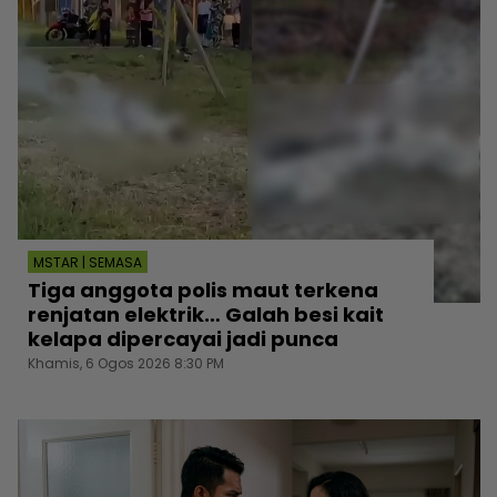
MSTAR | SEMASA
Tiga anggota polis maut terkena
renjatan elektrik… Galah besi kait
kelapa dipercayai jadi punca
Khamis, 6 Ogos 2026 8:30 PM