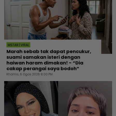
MSTAR | VIRAL
Marah sebab tak dapat pencukur,
suami samakan isteri dengan
haiwan haram dimakan! - “Dia
cakap perangai saya bodoh”
Khamis, 6 Ogos 2026 8:00 PM