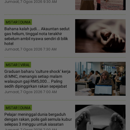
Jumaat, 7 Ogos 2026 9:30 AM
MSTAR | DUNIA
Bahana kalah judi... Akauntan sedut
gas helium, tinggal nota terakhir
sebelum ambil nyawa sendiri di bilik
hotel
Jumaat, 7 Ogos 2026 7:30 AM
MSTAR | VIRAL
Graduan baharu ‘culture shock’ kerja
di MNC, menangis setiap malam
walaupun gaji RM5,000... Paling
sedih dipinggirkan rakan sepejabat
Jumaat, 7 Ogos 2026 7:00 AM
MSTAR | DUNIA
Pelajar meninggal dunia bergaduh
dengan rakan, polis gali semula kubur
selepas 3 minggu untuk siasatan
Jumaat, 7 Ogos 2026 7:00 AM