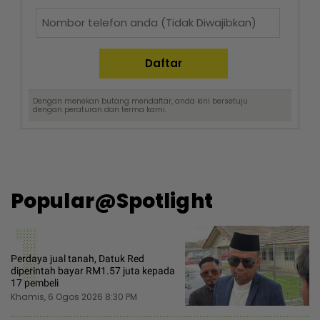
Dengan menekan butang mendaftar, anda kini bersetuju
dengan
peraturan dan terma
kami.
Popular@Spotlight
1
Perdaya jual tanah, Datuk Red
diperintah bayar RM1.57 juta kepada
17 pembeli
Khamis, 6 Ogos 2026 8:30 PM