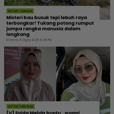
MSTAR | SEMASA
Misteri bau busuk tepi lebuh raya
terbongkar! Tukang potong rumput
jumpa rangka manusia dalam
longkang
Khamis, 6 Ogos 2026 5:46 PM
MSTAR | HIBURAN
[V] Syida Melvin buntu...suami