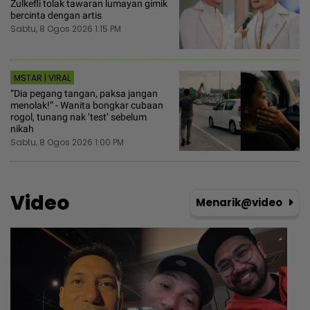
Zulkefli tolak tawaran lumayan gimik
bercinta dengan artis
Sabtu, 8 Ogos 2026 1:15 PM
MSTAR | VIRAL
“Dia pegang tangan, paksa jangan
menolak!” - Wanita bongkar cubaan
rogol, tunang nak ’test’ sebelum
nikah
Sabtu, 8 Ogos 2026 1:00 PM
Video
Menarik@video