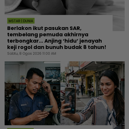
MSTAR | DUNIA
Berlakon ikut pasukan SAR,
tembelang pemuda akhirnya
terbongkar... Anjing ‘hidu’ jenayah
keji rogol dan bunuh budak 8 tahun!
Sabtu, 8 Ogos 2026 11:00 AM