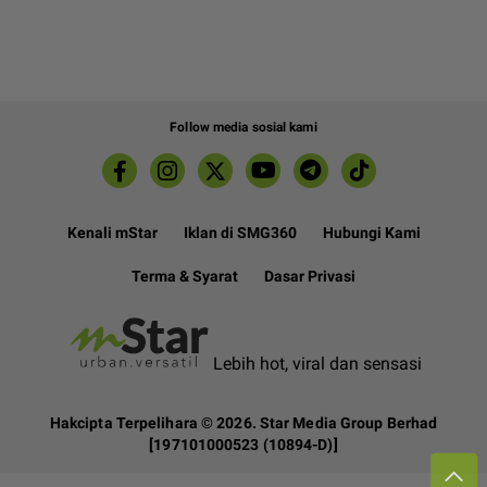
Follow media sosial kami
Kenali mStar
Iklan di SMG360
Hubungi Kami
Terma & Syarat
Dasar Privasi
Lebih hot, viral dan sensasi
Hakcipta Terpelihara ©
2026. Star Media Group Berhad
[197101000523 (10894-D)]