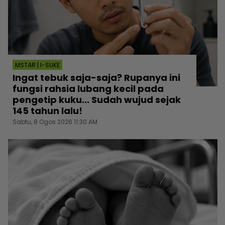
MSTAR | I-SUKE
Ingat tebuk saja-saja? Rupanya ini
fungsi rahsia lubang kecil pada
pengetip kuku... Sudah wujud sejak
145 tahun lalu!
Sabtu, 8 Ogos 2026 11:30 AM