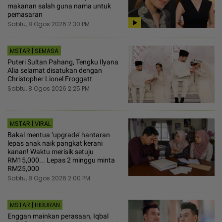
makanan salah guna nama untuk
pemasaran
Sabtu, 8 Ogos 2026 2:30 PM
MSTAR | SEMASA
Puteri Sultan Pahang, Tengku Ilyana
Alia selamat disatukan dengan
Christopher Lionel Froggatt
Sabtu, 8 Ogos 2026 2:25 PM
MSTAR | VIRAL
Bakal mentua ‘upgrade’ hantaran
lepas anak naik pangkat kerani
kanan! Waktu merisik setuju
RM15,000... Lepas 2 minggu minta
RM25,000
Sabtu, 8 Ogos 2026 2:00 PM
MSTAR | HIBURAN
Enggan mainkan perasaan, Iqbal