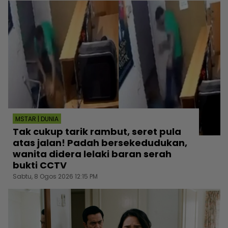
MSTAR | DUNIA
Tak cukup tarik rambut, seret pula
atas jalan! Padah bersekedudukan,
wanita didera lelaki baran serah
bukti CCTV
Sabtu, 8 Ogos 2026 12:15 PM