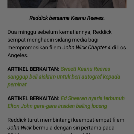
Reddick bersama Keanu Reeves.
Dua minggu sebelum kematiannya, Reddick
sempat menghadiri sidang media bagi
mempromosikan filem J
ohn Wick Chapter 4
di Los
Angeles.
ARTIKEL BERKAITAN:
Sweet! Keanu Reeves
sanggup beli aiskrim untuk beri autograf kepada
peminat
ARTIKEL BERKAITAN:
Ed Sheeran nyaris terbunuh
Elton John gara-gara insiden baling loceng
Reddick turut membintangi keempat-empat filem
John Wick
bermula dengan siri pertama pada