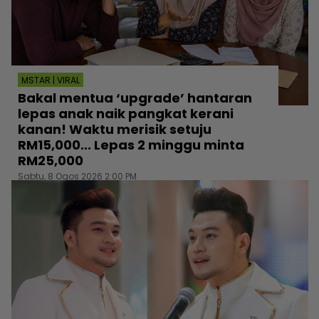
MSTAR | VIRAL
Bakal mentua ‘upgrade’ hantaran
lepas anak naik pangkat kerani
kanan! Waktu merisik setuju
RM15,000... Lepas 2 minggu minta
RM25,000
Sabtu, 8 Ogos 2026 2:00 PM