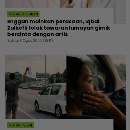
MSTAR | HIBURAN
Enggan mainkan perasaan, Iqbal
Zulkefli tolak tawaran lumayan gimik
bercinta dengan artis
Sabtu, 8 Ogos 2026 1:15 PM
MSTAR | VIRAL