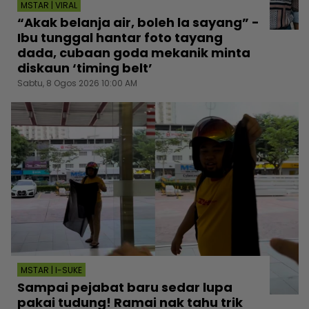
MSTAR | VIRAL
“Akak belanja air, boleh la sayang” -
Ibu tunggal hantar foto tayang
dada, cubaan goda mekanik minta
diskaun ‘timing belt’
Sabtu, 8 Ogos 2026 10:00 AM
MSTAR | I-SUKE
Sampai pejabat baru sedar lupa
pakai tudung! Ramai nak tahu trik