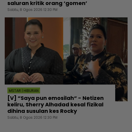
saluran kritik orang ‘gomen’
Sabtu, 8 Ogos 2026 12:30 PM
MSTAR | HIBURAN
[V] “Saya pun emosilah“ - Netizen
keliru, Sherry Alhadad kesal fizikal
dihina susulan kes Rocky
Sabtu, 8 Ogos 2026 12:30 PM