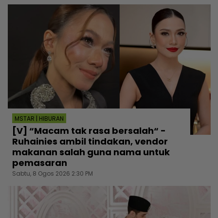
MSTAR | HIBURAN
[V] “Macam tak rasa bersalah“ -
Ruhainies ambil tindakan, vendor
makanan salah guna nama untuk
pemasaran
Sabtu, 8 Ogos 2026 2:30 PM