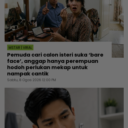
MSTAR | VIRAL
Pemuda cari calon isteri suka ‘bare
face’, anggap hanya perempuan
hodoh perlukan mekap untuk
nampak cantik
Sabtu, 8 Ogos 2026 12:00 PM