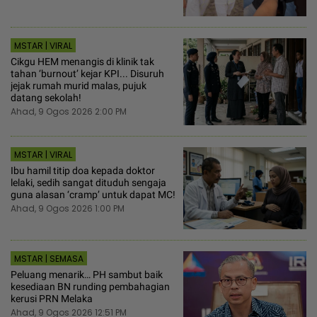
MSTAR | VIRAL
Cikgu HEM menangis di klinik tak
tahan ‘burnout’ kejar KPI... Disuruh
jejak rumah murid malas, pujuk
datang sekolah!
Ahad, 9 Ogos 2026 2:00 PM
MSTAR | VIRAL
Ibu hamil titip doa kepada doktor
lelaki, sedih sangat dituduh sengaja
guna alasan ‘cramp’ untuk dapat MC!
Ahad, 9 Ogos 2026 1:00 PM
MSTAR | SEMASA
Peluang menarik… PH sambut baik
kesediaan BN runding pembahagian
kerusi PRN Melaka
Ahad, 9 Ogos 2026 12:51 PM