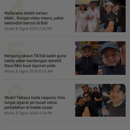
4
Wafariena dedah teman
lelaki...Kongsi video mesra, pakai
sedondon bercuti di Bali
Ahad, 9 Ogos 2026 2:30 PM
5
Bengang akaun TikTok salah guna
nama sebar kandungan sensitif,
Daus Mini buat laporan polis
Ahad, 9 Ogos 2026 6:00 AM
6
Shukri Yahaya tiada respons, foto
tunjuk isyarat jari lucah cetus
perbalahan di media sosial
Ahad, 9 Ogos 2026 4:00 PM