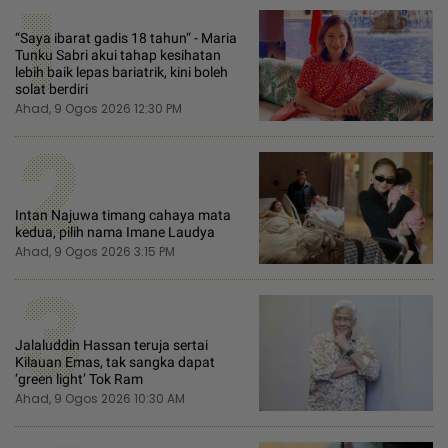
1
“Saya ibarat gadis 18 tahun“ - Maria
Tunku Sabri akui tahap kesihatan
lebih baik lepas bariatrik, kini boleh
solat berdiri
Ahad, 9 Ogos 2026 12:30 PM
2
Intan Najuwa timang cahaya mata
kedua, pilih nama Imane Laudya
Ahad, 9 Ogos 2026 3:15 PM
3
Jalaluddin Hassan teruja sertai
Kilauan Emas, tak sangka dapat
‘green light’ Tok Ram
Ahad, 9 Ogos 2026 10:30 AM