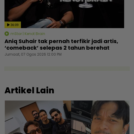
36:09
mStar | Kenot Brain
Aniq Suhair tak pernah terfikir jadi artis,
‘comeback’ selepas 2 tahun berehat
Jumaat, 07 Ogos 2026 12:00 PM
Artikel Lain