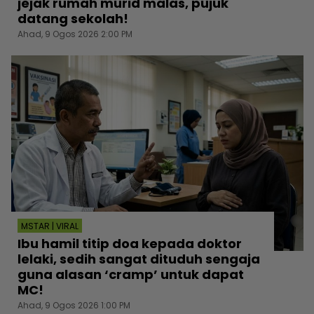
jejak rumah murid malas, pujuk
datang sekolah!
Ahad, 9 Ogos 2026 2:00 PM
MSTAR | VIRAL
Ibu hamil titip doa kepada doktor
lelaki, sedih sangat dituduh sengaja
guna alasan ‘cramp’ untuk dapat
MC!
Ahad, 9 Ogos 2026 1:00 PM