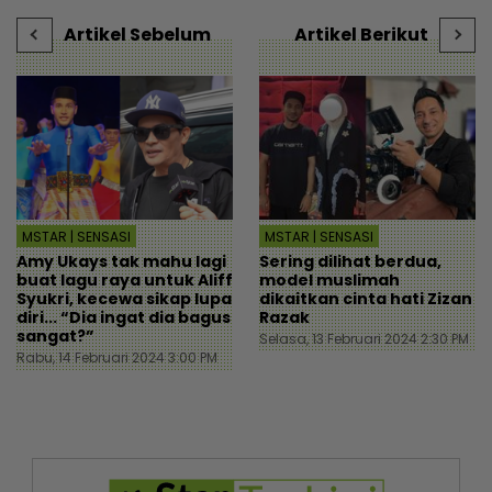
Artikel Sebelum
Artikel Berikut
MSTAR | SENSASI
MSTAR | SENSASI
Amy Ukays tak mahu lagi
Sering dilihat berdua,
buat lagu raya untuk Aliff
model muslimah
Syukri, kecewa sikap lupa
dikaitkan cinta hati Zizan
diri... “Dia ingat dia bagus
Razak
sangat?”
Selasa, 13 Februari 2024 2:30 PM
Rabu, 14 Februari 2024 3:00 PM