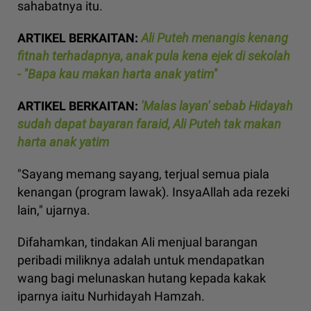
sahabatnya itu.
ARTIKEL BERKAITAN:
Ali Puteh menangis kenang
fitnah terhadapnya, anak pula kena ejek di sekolah
- "Bapa kau makan harta anak yatim"
ARTIKEL BERKAITAN:
'Malas layan' sebab Hidayah
sudah dapat bayaran faraid, Ali Puteh tak makan
harta anak yatim
"Sayang memang sayang, terjual semua piala
kenangan (program lawak). InsyaAllah ada rezeki
lain," ujarnya.
Difahamkan, tindakan Ali menjual barangan
peribadi miliknya adalah untuk mendapatkan
wang bagi melunaskan hutang kepada kakak
iparnya iaitu Nurhidayah Hamzah.