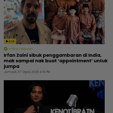
4:14
mStar | Hiburan
Irfan Zaini sibuk penggambaran di India,
mak sampai nak buat ‘appointment’ untuk
jumpa
Jumaat, 07 Ogos 2026 4:15 PM