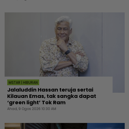
MSTAR | HIBURAN
Jalaluddin Hassan teruja sertai
Kilauan Emas, tak sangka dapat
‘green light’ Tok Ram
Ahad, 9 Ogos 2026 10:30 AM