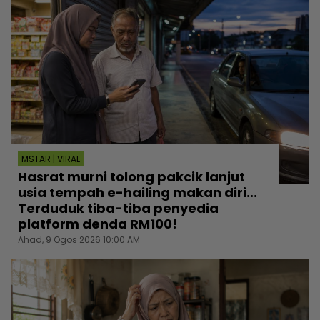
MSTAR | VIRAL
Hasrat murni tolong pakcik lanjut
usia tempah e-hailing makan diri...
Terduduk tiba-tiba penyedia
platform denda RM100!
Ahad, 9 Ogos 2026 10:00 AM