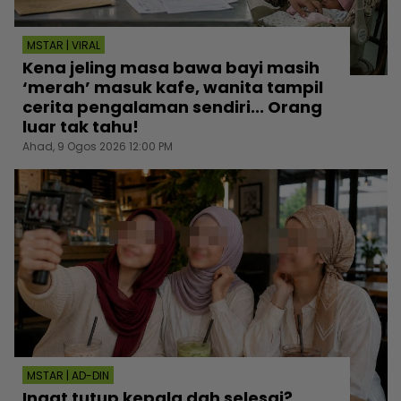
MSTAR | VIRAL
Kena jeling masa bawa bayi masih
‘merah’ masuk kafe, wanita tampil
cerita pengalaman sendiri... Orang
luar tak tahu!
Ahad, 9 Ogos 2026 12:00 PM
MSTAR | AD-DIN
Ingat tutup kepala dah selesai?