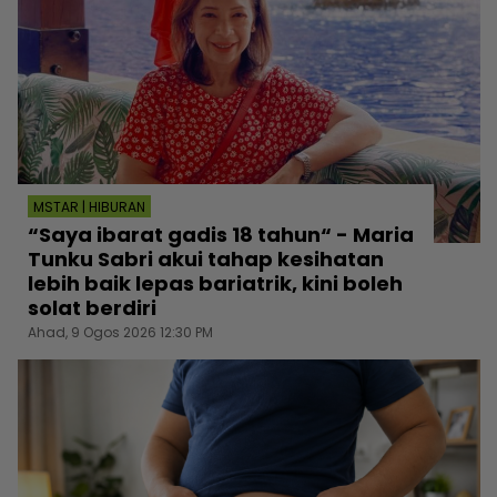
MSTAR | HIBURAN
“Saya ibarat gadis 18 tahun“ - Maria
Tunku Sabri akui tahap kesihatan
lebih baik lepas bariatrik, kini boleh
solat berdiri
Ahad, 9 Ogos 2026 12:30 PM