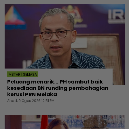
MSTAR | SEMASA
Peluang menarik… PH sambut baik
kesediaan BN runding pembahagian
kerusi PRN Melaka
Ahad, 9 Ogos 2026 12:51 PM