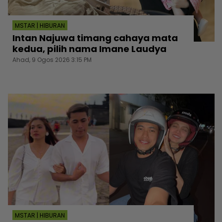
MSTAR | HIBURAN
Intan Najuwa timang cahaya mata
kedua, pilih nama Imane Laudya
Ahad, 9 Ogos 2026 3:15 PM
MSTAR | HIBURAN