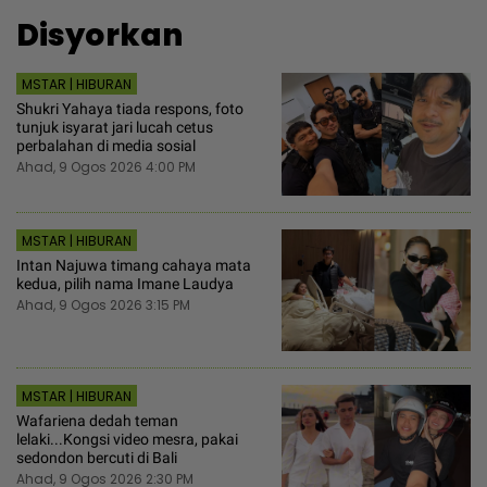
Disyorkan
MSTAR | HIBURAN
Shukri Yahaya tiada respons, foto
tunjuk isyarat jari lucah cetus
perbalahan di media sosial
Ahad, 9 Ogos 2026 4:00 PM
MSTAR | HIBURAN
Intan Najuwa timang cahaya mata
kedua, pilih nama Imane Laudya
Ahad, 9 Ogos 2026 3:15 PM
MSTAR | HIBURAN
Wafariena dedah teman
lelaki...Kongsi video mesra, pakai
sedondon bercuti di Bali
Ahad, 9 Ogos 2026 2:30 PM