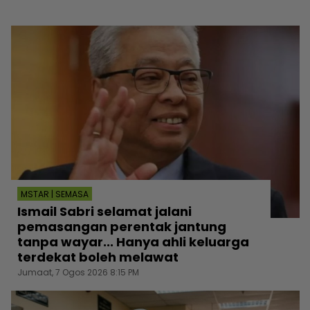
MSTAR | SEMASA
Ismail Sabri selamat jalani
pemasangan perentak jantung
tanpa wayar... Hanya ahli keluarga
terdekat boleh melawat
Jumaat, 7 Ogos 2026 8:15 PM