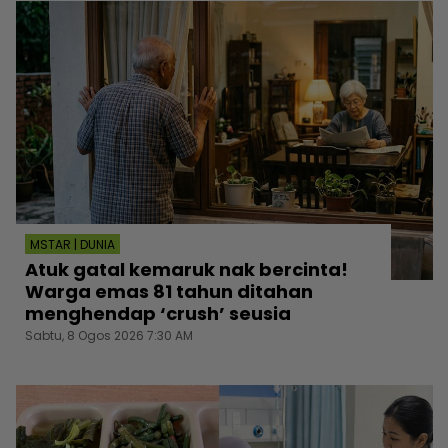
MSTAR | DUNIA
Atuk gatal kemaruk nak bercinta!
Warga emas 81 tahun ditahan
menghendap ‘crush’ seusia
Sabtu, 8 Ogos 2026 7:30 AM