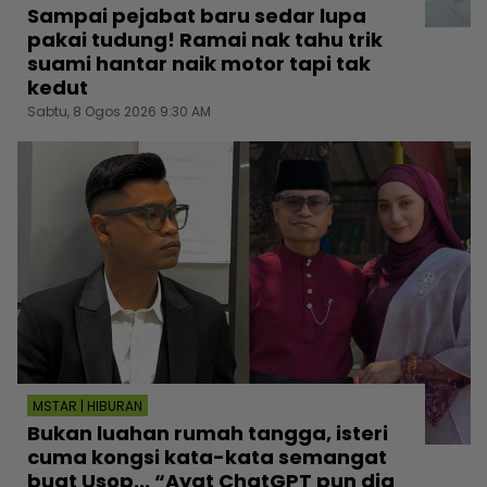
Sampai pejabat baru sedar lupa
pakai tudung! Ramai nak tahu trik
suami hantar naik motor tapi tak
kedut
Sabtu, 8 Ogos 2026 9:30 AM
MSTAR | HIBURAN
Bukan luahan rumah tangga, isteri
cuma kongsi kata-kata semangat
buat Usop... “Ayat ChatGPT pun dia