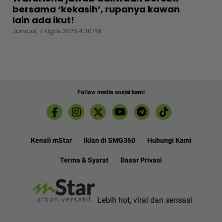
bersama ‘kekasih’, rupanya kawan
lain ada ikut!
Jumaat, 7 Ogos 2026 4:30 PM
Follow media sosial kami
Kenali mStar
Iklan di SMG360
Hubungi Kami
Terma & Syarat
Dasar Privasi
Lebih hot, viral dan sensasi