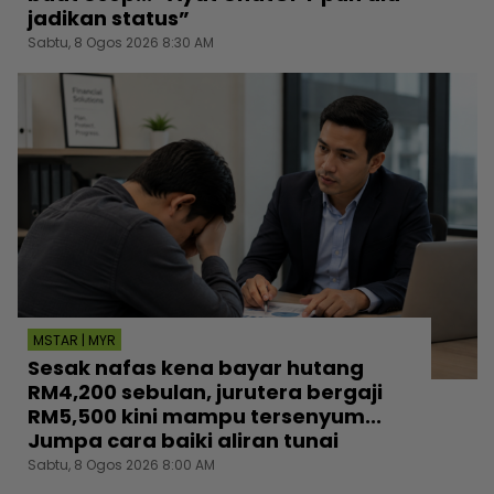
jadikan status”
Sabtu, 8 Ogos 2026 8:30 AM
MSTAR | MYR
Sesak nafas kena bayar hutang
RM4,200 sebulan, jurutera bergaji
RM5,500 kini mampu tersenyum...
Jumpa cara baiki aliran tunai
Sabtu, 8 Ogos 2026 8:00 AM