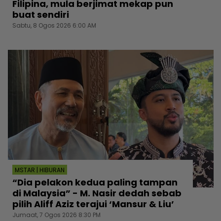
Filipina, mula berjimat mekap pun
buat sendiri
Sabtu, 8 Ogos 2026 6:00 AM
MSTAR | HIBURAN
“Dia pelakon kedua paling tampan
di Malaysia” - M. Nasir dedah sebab
pilih Aliff Aziz terajui ‘Mansur & Liu’
Jumaat, 7 Ogos 2026 8:30 PM