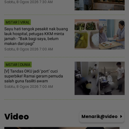
Sabtu, 8 Ogos 2026 7:30 AM
MSTAR | VIRAL
Sayu hati tengok pesakit nak buang
lauk hospital, petugas KKM minta
jamah - “Baik bagi saya, belum
makan dari pagi”
Sabtu, 8 Ogos 2026 7:00 AM
MSTAR | DUNIA
[V] Tandas OKU jadi ‘port’ cuci
superbike! Ramai geram pemuda
salah guna fasiliti awam
Sabtu, 8 Ogos 2026 7:00 AM
Video
Menarik@video