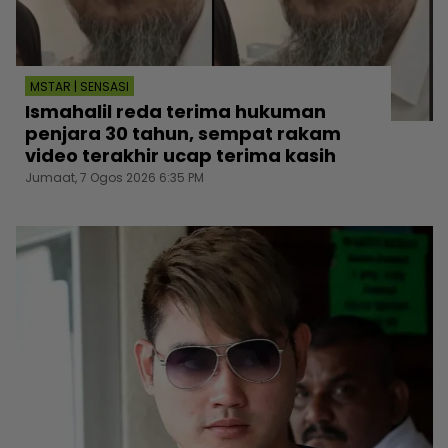
MSTAR | SENSASI
Ismahalil reda terima hukuman
penjara 30 tahun, sempat rakam
video terakhir ucap terima kasih
Jumaat, 7 Ogos 2026 6:35 PM