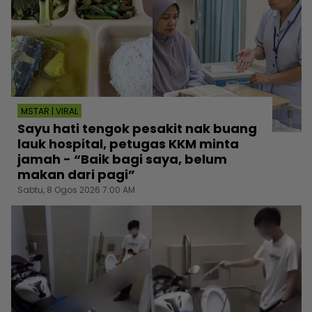
MSTAR | VIRAL
Sayu hati tengok pesakit nak buang
lauk hospital, petugas KKM minta
jamah - “Baik bagi saya, belum
makan dari pagi”
Sabtu, 8 Ogos 2026 7:00 AM