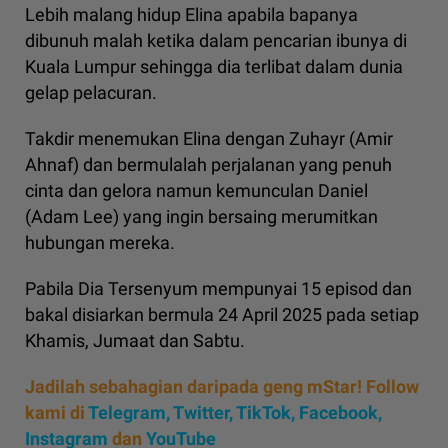
Lebih malang hidup Elina apabila bapanya
dibunuh malah ketika dalam pencarian ibunya di
Kuala Lumpur sehingga dia terlibat dalam dunia
gelap pelacuran.
Takdir menemukan Elina dengan Zuhayr (Amir
Ahnaf) dan bermulalah perjalanan yang penuh
cinta dan gelora namun kemunculan Daniel
(Adam Lee) yang ingin bersaing merumitkan
hubungan mereka.
Pabila Dia Tersenyum mempunyai 15 episod dan
bakal disiarkan bermula 24 April 2025 pada setiap
Khamis, Jumaat dan Sabtu.
Jadilah sebahagian daripada geng mStar! Follow
kami di
Telegram,
Twitter,
TikTok,
Facebook,
Instagram
dan
YouTube