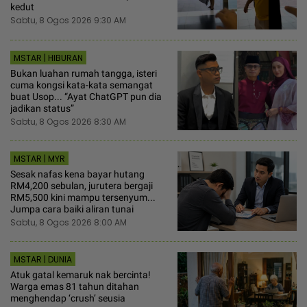
kedut
Sabtu, 8 Ogos 2026 9:30 AM
MSTAR | HIBURAN
Bukan luahan rumah tangga, isteri
cuma kongsi kata-kata semangat
buat Usop... “Ayat ChatGPT pun dia
jadikan status”
Sabtu, 8 Ogos 2026 8:30 AM
MSTAR | MYR
Sesak nafas kena bayar hutang
RM4,200 sebulan, jurutera bergaji
RM5,500 kini mampu tersenyum...
Jumpa cara baiki aliran tunai
Sabtu, 8 Ogos 2026 8:00 AM
MSTAR | DUNIA
Atuk gatal kemaruk nak bercinta!
Warga emas 81 tahun ditahan
menghendap ‘crush’ seusia