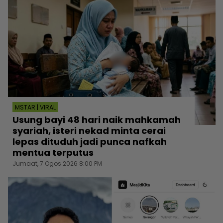
MSTAR | VIRAL
Usung bayi 48 hari naik mahkamah
syariah, isteri nekad minta cerai
lepas dituduh jadi punca nafkah
mentua terputus
Jumaat, 7 Ogos 2026 8:00 PM