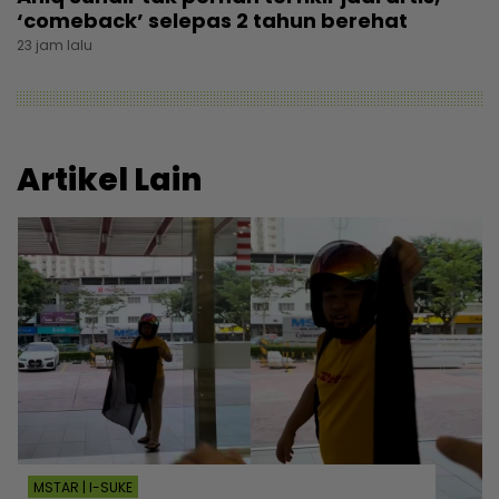
‘comeback’ selepas 2 tahun berehat
23 jam lalu
Artikel Lain
MSTAR | I-SUKE