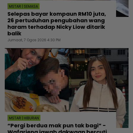
MSTAR | SEMASA
Selepas bayar kompaun RM10 juta,
26 pertuduhan pengubahan wang
haram terhadap Nicky Liow ditarik
balik
Jumaat, 7 Ogos 2026 4:30 PM
MSTAR | HIBURAN
“Pergi berdua mak pun tak bagi” -
Wafariena jawab dakwaan bercuti