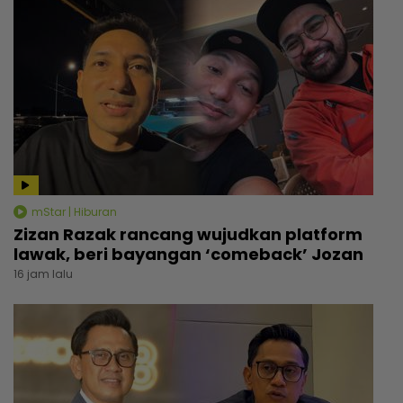
mStar | Hiburan
Zizan Razak rancang wujudkan platform
lawak, beri bayangan ‘comeback’ Jozan
16 jam lalu