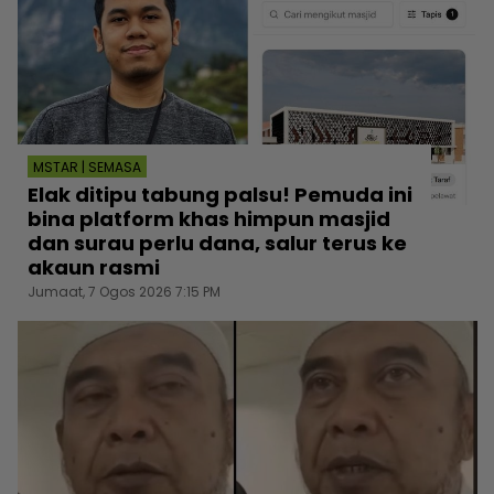
MSTAR | SEMASA
Elak ditipu tabung palsu! Pemuda ini
bina platform khas himpun masjid
dan surau perlu dana, salur terus ke
akaun rasmi
Jumaat, 7 Ogos 2026 7:15 PM