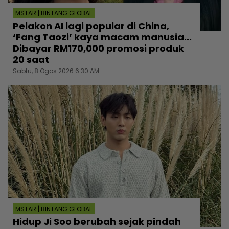
MSTAR | BINTANG GLOBAL
Pelakon AI lagi popular di China,
‘Fang Taozi’ kaya macam manusia...
Dibayar RM170,000 promosi produk
20 saat
Sabtu, 8 Ogos 2026 6:30 AM
MSTAR | BINTANG GLOBAL
Hidup Ji Soo berubah sejak pindah