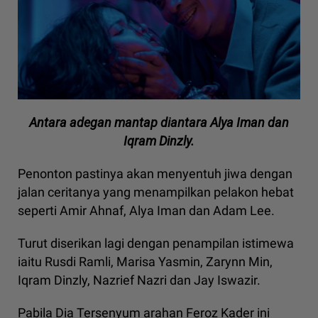
Antara adegan mantap diantara Alya Iman dan
Iqram Dinzly.
Penonton pastinya akan menyentuh jiwa dengan
jalan ceritanya yang menampilkan pelakon hebat
seperti Amir Ahnaf, Alya Iman dan Adam Lee.
Turut diserikan lagi dengan penampilan istimewa
iaitu Rusdi Ramli, Marisa Yasmin, Zarynn Min,
Iqram Dinzly, Nazrief Nazri dan Jay Iswazir.
Pabila Dia Tersenyum arahan Feroz Kader ini