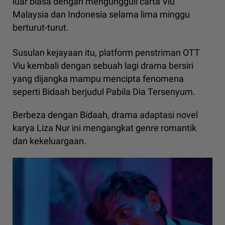
luar biasa dengan mengungguli carta Viu
Malaysia dan Indonesia selama lima minggu
berturut-turut.
Susulan kejayaan itu, platform penstriman OTT
Viu kembali dengan sebuah lagi drama bersiri
yang dijangka mampu mencipta fenomena
seperti Bidaah berjudul Pabila Dia Tersenyum.
Berbeza dengan Bidaah, drama adaptasi novel
karya Liza Nur ini mengangkat genre romantik
dan kekeluargaan.