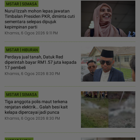
MSTAR | SEMASA
Nurul Izzah mohon lepas jawatan
Timbalan Presiden PKR, diminta cuti
sementara selepas dipujuk
kepimpinan parti
Khamis, 6 Ogos 2026 9:11 PM
MSTAR | HIBURAN
Perdaya jual tanah, Datuk Red
diperintah bayar RM1.57 juta kepada
17 pembeli
Khamis, 6 Ogos 2026 8:30 PM
MSTAR | SEMASA
Tiga anggota polis maut terkena
renjatan elektrik… Galah besi kait
kelapa dipercayai jadi punca
Khamis, 6 Ogos 2026 8:30 PM