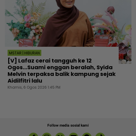
MSTAR | HIBURAN
[V] Lafaz cerai tangguh ke 12
Ogos...Suami enggan beralah, Syida
Melvin terpaksa balik kampung sejak
Aidilfitri lalu
Khamis, 6 Ogos 2026 1:45 PM
Follow media sosial kami