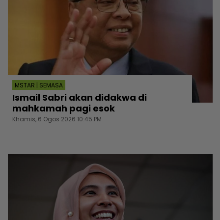
MSTAR | SEMASA
Ismail Sabri akan didakwa di
mahkamah pagi esok
Khamis, 6 Ogos 2026 10:45 PM