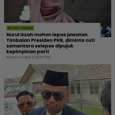
MSTAR | SEMASA
Nurul Izzah mohon lepas jawatan
Timbalan Presiden PKR, diminta cuti
sementara selepas dipujuk
kepimpinan parti
Khamis, 6 Ogos 2026 9:11 PM