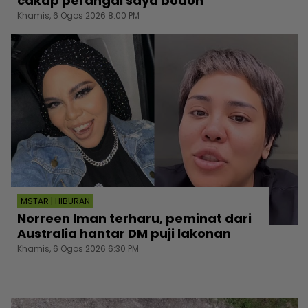
cakap perangai saya bodoh”
Khamis, 6 Ogos 2026 8:00 PM
MSTAR | HIBURAN
Norreen Iman terharu, peminat dari
Australia hantar DM puji lakonan
Khamis, 6 Ogos 2026 6:30 PM