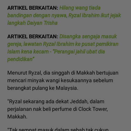
ARTIKEL BERKAITAN:
Hilang wang tiada
bandingan dengan nyawa, Ryzal Ibrahim ikut jejak
langkah Daiyan Trisha
ARTIKEL BERKAITAN:
Disangka sengaja masuk
gereja, lawatan Ryzal Ibrahim ke pusat pemikiran
Islam kena kecam - “Perangai jahil ubat dia
pendidikan”
Menurut Ryzal, dia singgah di Makkah bertujuan
mencari minyak wangi kesukaannya sebelum
berangkat pulang ke Malaysia.
"Ryzal sekarang ada dekat Jeddah, dalam
perjalanan nak beli perfume di Clock Tower,
Makkah.
"Tak sempat masuk dalam sebab tak cukup