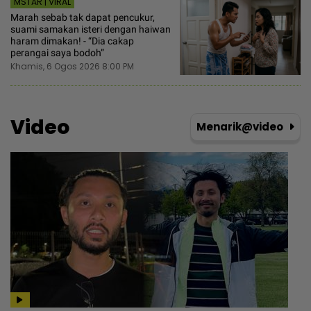
MSTAR | VIRAL
Marah sebab tak dapat pencukur,
suami samakan isteri dengan haiwan
haram dimakan! - “Dia cakap
perangai saya bodoh”
Khamis, 6 Ogos 2026 8:00 PM
Video
Menarik@video