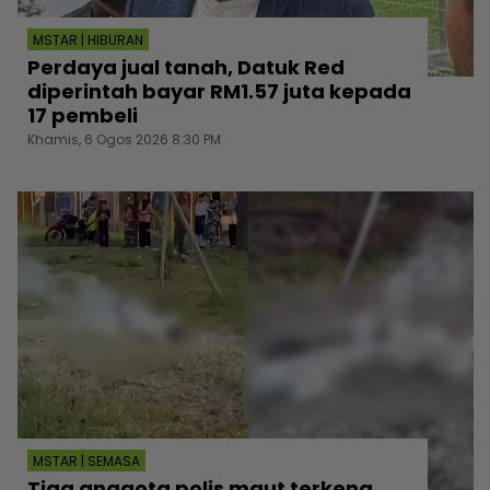
MSTAR | HIBURAN
Perdaya jual tanah, Datuk Red
diperintah bayar RM1.57 juta kepada
17 pembeli
Khamis, 6 Ogos 2026 8:30 PM
MSTAR | SEMASA
Tiga anggota polis maut terkena