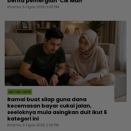
berita pemergian ‘Cik Man‘
Khamis, 6 Ogos 2026 3:00 PM
MSTAR | MYR
Ramai buat silap guna dana
kecemasan bayar cukai jalan,
seeloknya mula asingkan duit ikut 6
kategori ini
Khamis, 6 Ogos 2026 2:30 PM