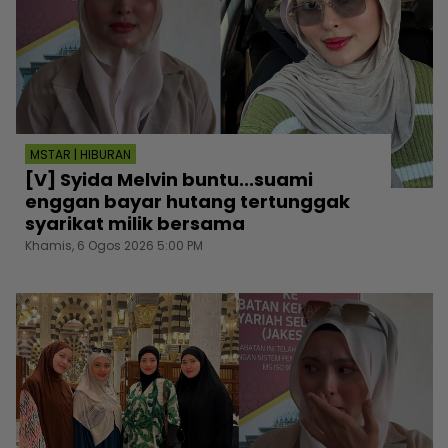
MSTAR | HIBURAN
[V] Syida Melvin buntu...suami
enggan bayar hutang tertunggak
syarikat milik bersama
Khamis, 6 Ogos 2026 5:00 PM