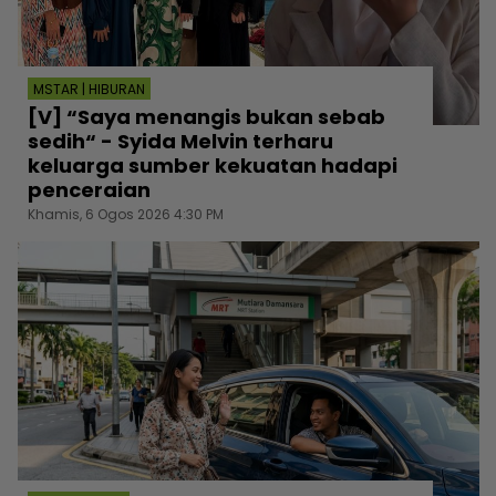
MSTAR | HIBURAN
[V] “Saya menangis bukan sebab
sedih“ - Syida Melvin terharu
keluarga sumber kekuatan hadapi
penceraian
Khamis, 6 Ogos 2026 4:30 PM