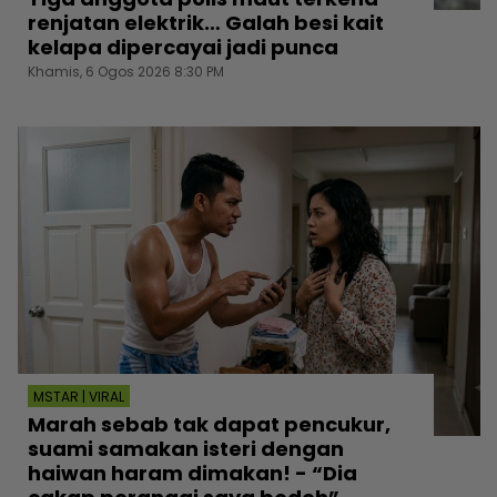
renjatan elektrik… Galah besi kait
kelapa dipercayai jadi punca
Khamis, 6 Ogos 2026 8:30 PM
MSTAR | VIRAL
Marah sebab tak dapat pencukur,
suami samakan isteri dengan
haiwan haram dimakan! - “Dia