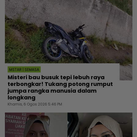
MSTAR | SEMASA
Misteri bau busuk tepi lebuh raya
terbongkar! Tukang potong rumput
jumpa rangka manusia dalam
longkang
Khamis, 6 Ogos 2026 5:46 PM