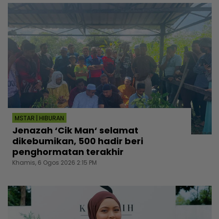
MSTAR | HIBURAN
Jenazah ‘Cik Man‘ selamat
dikebumikan, 500 hadir beri
penghormatan terakhir
Khamis, 6 Ogos 2026 2:15 PM