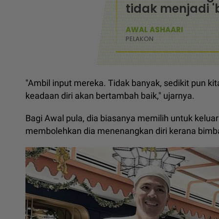
tidak menjadi '
AWAL ASHAARI
PELAKON
"Ambil input mereka. Tidak banyak, sedikit pun ki
keadaan diri akan bertambah baik," ujarnya.
Bagi Awal pula, dia biasanya memilih untuk kelua
membolehkan dia menenangkan diri kerana bimban