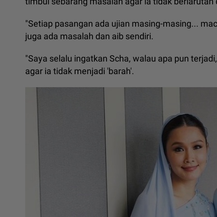
timbul sebarang masalah agar ia tidak berlarutan
"Setiap pasangan ada ujian masing-masing... ma
juga ada masalah dan aib sendiri.
"Saya selalu ingatkan Scha, walau apa pun terjad
agar ia tidak menjadi 'barah'.