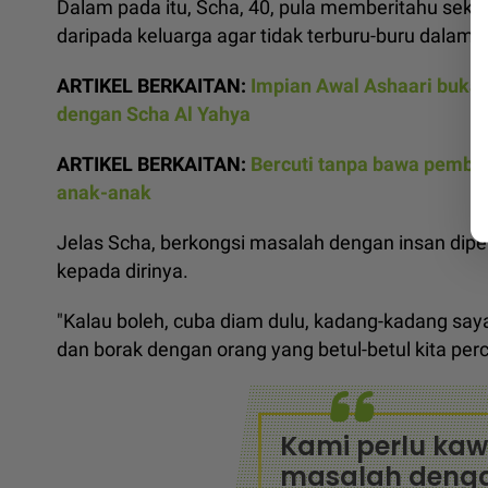
Dalam pada itu, Scha, 40, pula memberitahu seki
daripada keluarga agar tidak terburu-buru dalam
ARTIKEL BERKAITAN:
Impian Awal Ashaari buka 
dengan Scha Al Yahya
ARTIKEL BERKAITAN:
Bercuti tanpa bawa pemban
anak-anak
Jelas Scha, berkongsi masalah dengan insan dip
kepada dirinya.
"Kalau boleh, cuba diam dulu, kadang-kadang say
dan borak dengan orang yang betul-betul kita per
Kami perlu kaw
masalah denga