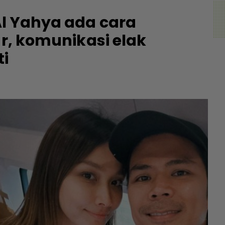
Al Yahya ada cara
ar, komunikasi elak
ti