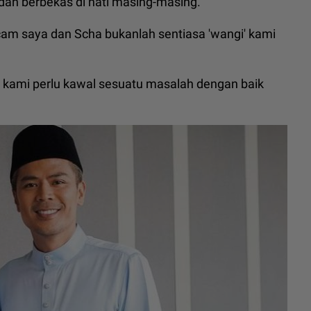
 dan berbekas di hati masing-masing.
cam saya dan Scha bukanlah sentiasa 'wangi' kami
i, kami perlu kawal sesuatu masalah dengan baik