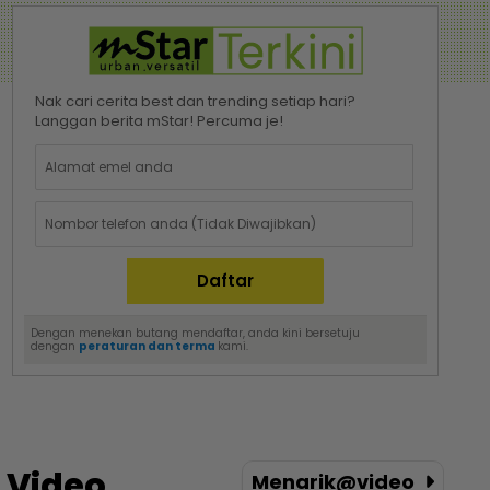
Nak cari cerita best dan trending setiap hari?
Langgan berita mStar! Percuma je!
Dengan menekan butang mendaftar, anda kini bersetuju
dengan
peraturan dan terma
kami.
Video
Menarik@video