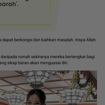
barah'.
ta dapat berkongsi dan luahkan masalah. Insya Allah
r daripada rumah sekiranya mereka bertengkar bagi
g sikap baran akan menguasai diri.