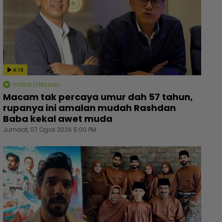
4:18
mStar | Hiburan
Macam tak percaya umur dah 57 tahun,
rupanya ini amalan mudah Rashdan
Baba kekal awet muda
Jumaat, 07 Ogos 2026 5:00 PM